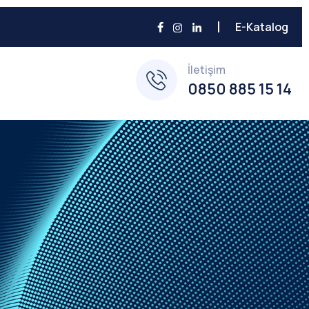
E-Katalog
İletişim
0850 885 15 14