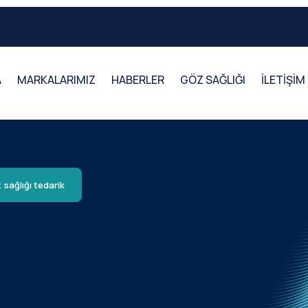
A
MARKALARIMIZ
HABERLER
GÖZ SAĞLIĞI
İLETİŞİM
 sağlığı tedarik