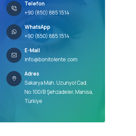
Telefon
+90 (850) 885 1514
WhatsApp
+90 (850) 885 1514
E-Mail
info@bonitolente.com
Adres
Sakarya Mah. Uzunyol Cad.
No:100/B Şehzadeler, Manisa,
Türkiye