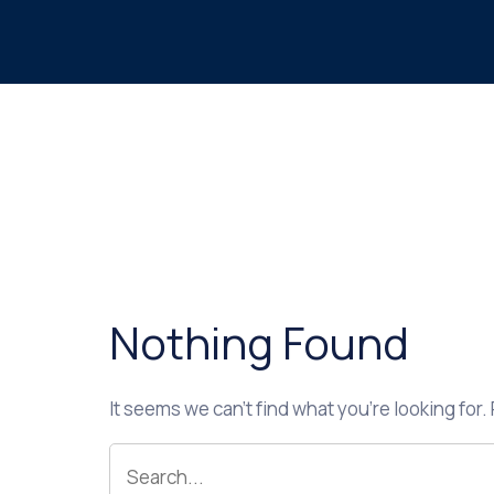
Nothing Found
It seems we can’t find what you’re looking for