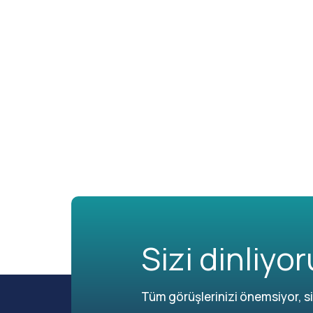
Sizi dinliyor
Tüm görüşlerinizi önemsiyor, siz