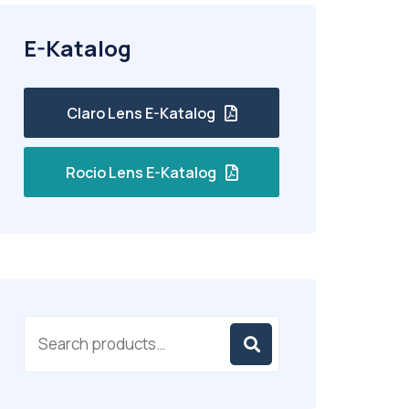
E-Katalog
Claro Lens E-Katalog
Rocio Lens E-Katalog