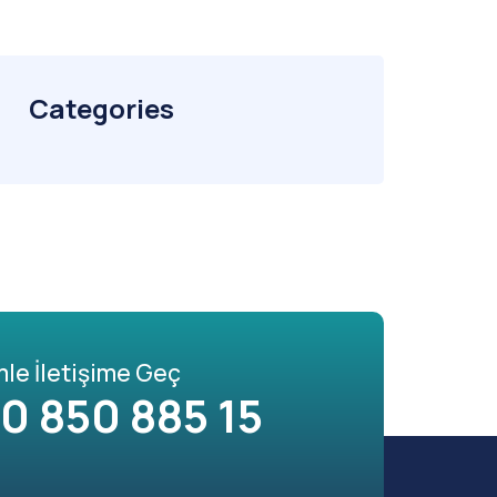
Categories
mle İletişime Geç
0 850 885 15