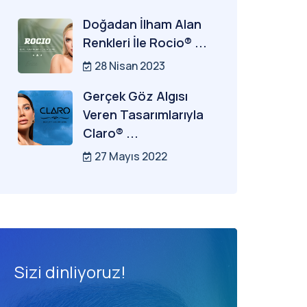
Doğadan İlham Alan
Renkleri İle Rocio® ...
28 Nisan 2023
Gerçek Göz Algısı
Veren Tasarımlarıyla
Claro® ...
27 Mayıs 2022
Sizi dinliyoruz!