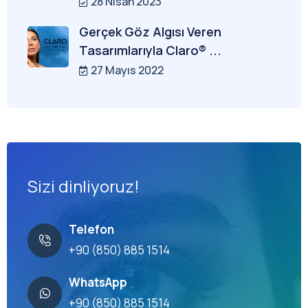
28 Nisan 2023
Gerçek Göz Algısı Veren
Tasarımlarıyla Claro® ...
27 Mayıs 2022
Sizi dinliyoruz!
Telefon
+90 (850) 885 1514
WhatsApp
+90 (850) 885 1514