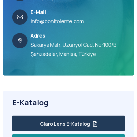
E-Mail
info@bonitolente.com
Adres
Sakarya Mah. Uzunyol Cad. No:100/B
Şehzadeler, Manisa, Türkiye
E-Katalog
Claro Lens E-Katalog