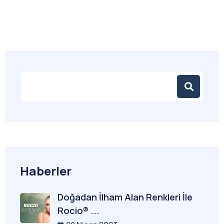
Haberler
Doğadan İlham Alan Renkleri İle
Rocio® ...