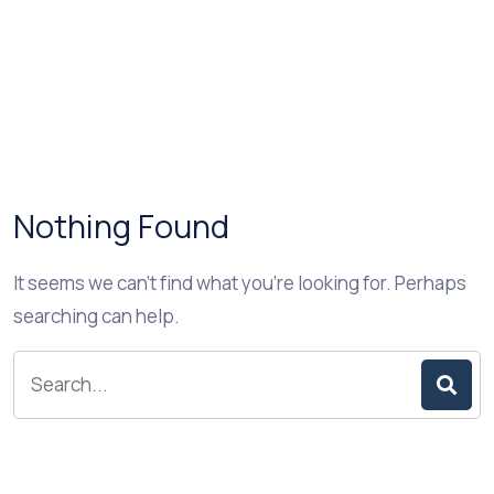
Nothing Found
It seems we can’t find what you’re looking for. Perhaps
searching can help.