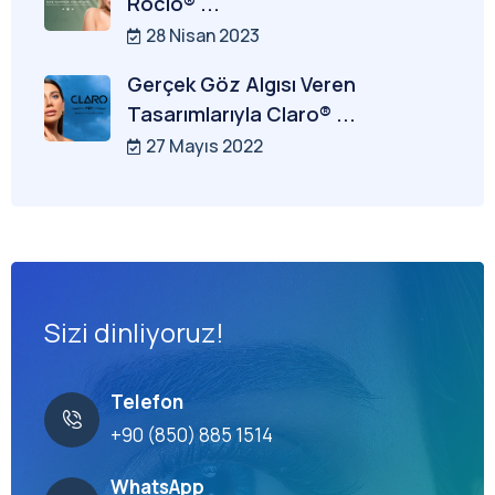
Rocio® ...
28 Nisan 2023
Gerçek Göz Algısı Veren
Tasarımlarıyla Claro® ...
27 Mayıs 2022
Sizi dinliyoruz!
Telefon
+90 (850) 885 1514
WhatsApp