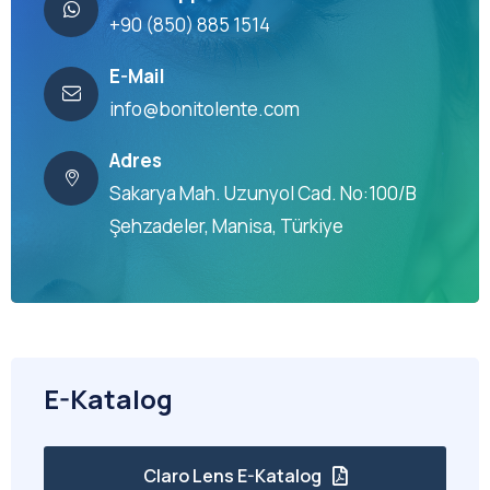
+90 (850) 885 1514
E-Mail
info@bonitolente.com
Adres
Sakarya Mah. Uzunyol Cad. No:100/B
Şehzadeler, Manisa, Türkiye
E-Katalog
Claro Lens E-Katalog