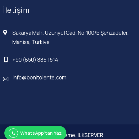
İletişim
Sakarya Mah. Uzunyol Cad. No:100/B Şehzadeler,
Manisa, Türkiye
+90 (850) 885 1514
info@bonitolente.com
WhatsApp'tan Yaz
Web Düzenleme:
ILKSERVER