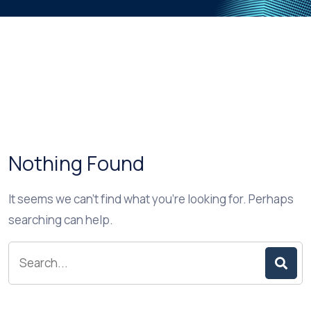
Nothing Found
It seems we can’t find what you’re looking for. Perhaps
searching can help.