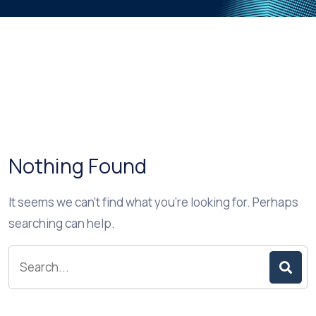
Nothing Found
It seems we can’t find what you’re looking for. Perhaps
searching can help.