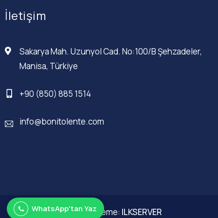
İletişim
Sakarya Mah. Uzunyol Cad. No:100/B Şehzadeler,
Manisa, Türkiye
+90 (850) 885 1514
info@bonitolente.com
WhatsApp'tan Yaz
Web Düzenleme:
ILKSERVER