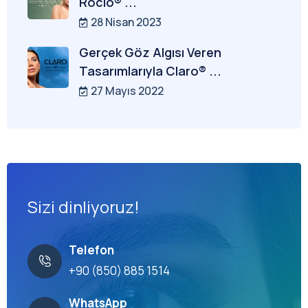
Rocio® ...
28 Nisan 2023
Gerçek Göz Algısı Veren
Tasarımlarıyla Claro® ...
27 Mayıs 2022
Sizi dinliyoruz!
Telefon
+90 (850) 885 1514
WhatsApp