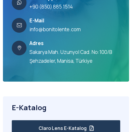
+90 (850) 885 1514
E-Mail
info@bonitolente.com
Adres
Sakarya Mah. Uzunyol Cad. No:100/B
Şehzadeler, Manisa, Türkiye
E-Katalog
Claro Lens E-Katalog