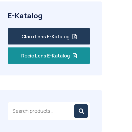
E-Katalog
Claro Lens E-Katalog
Rocio Lens E-Katalog