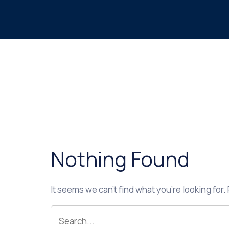
Nothing Found
It seems we can’t find what you’re looking for