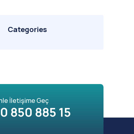
Categories
mle İletişime Geç
0 850 885 15