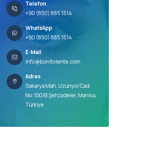
Telefon
+90 (850) 885 1514
WhatsApp
+90 (850) 885 1514
E-Mail
info@bonitolente.com
Adres
Sakarya Mah. Uzunyol Cad.
No:100/B Şehzadeler, Manisa,
Türkiye