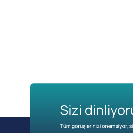
Sizi dinliyor
Tüm görüşlerinizi önemsiyor, siz