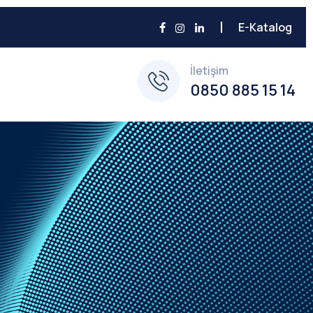
E-Katalog
İletişim
0850 885 15 14