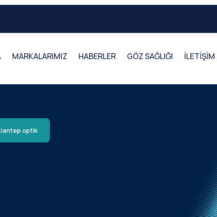
A
MARKALARIMIZ
HABERLER
GÖZ SAĞLIĞI
İLETİŞİM
iantep optik