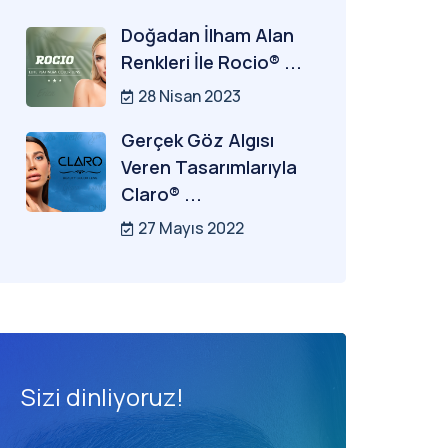
Doğadan İlham Alan
Renkleri İle Rocio® ...
28 Nisan 2023
Gerçek Göz Algısı
Veren Tasarımlarıyla
Claro® ...
27 Mayıs 2022
Sizi dinliyoruz!