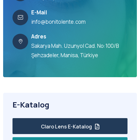
E-Mail
info@bonitolente.com
Adres
Sakarya Mah. Uzunyol Cad. No:100/B
Şehzadeler, Manisa, Türkiye
E-Katalog
Claro Lens E-Katalog