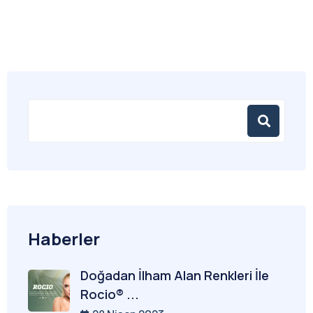
Haberler
Doğadan İlham Alan Renkleri İle
Rocio® ...