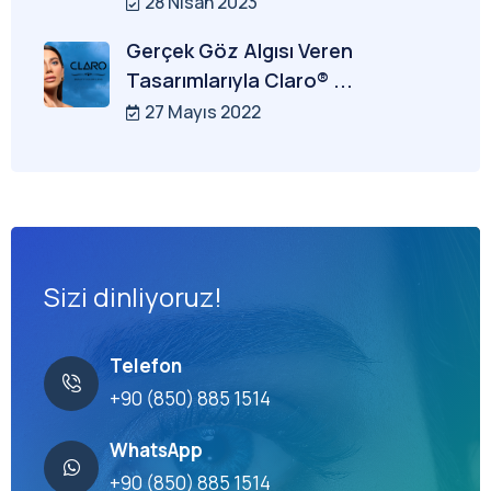
28 Nisan 2023
Gerçek Göz Algısı Veren
Tasarımlarıyla Claro® ...
27 Mayıs 2022
Sizi dinliyoruz!
Telefon
+90 (850) 885 1514
WhatsApp
+90 (850) 885 1514