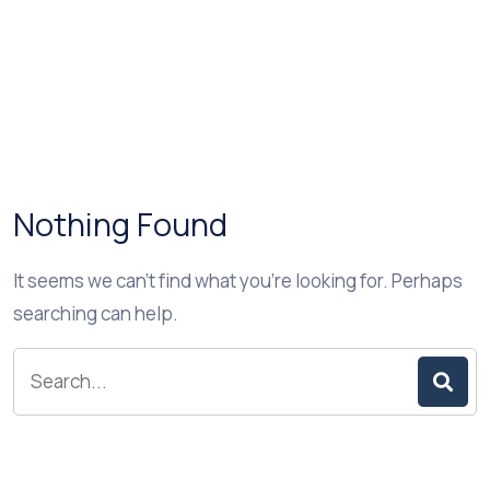
Nothing Found
It seems we can’t find what you’re looking for. Perhaps
searching can help.