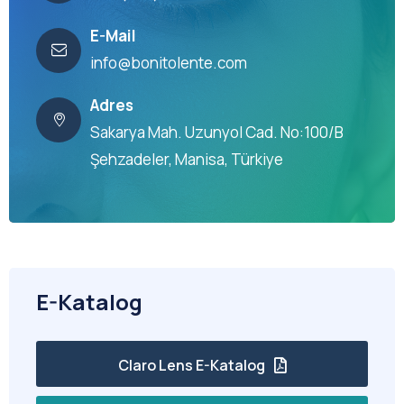
E-Mail
info@bonitolente.com
Adres
Sakarya Mah. Uzunyol Cad. No:100/B
Şehzadeler, Manisa, Türkiye
E-Katalog
Claro Lens E-Katalog