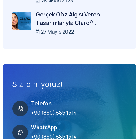
28 Nisan 2023
Gerçek Göz Algısı Veren
Tasarımlarıyla Claro® ...
27 Mayıs 2022
Sizi dinliyoruz!
Telefon
+90 (850) 885 1514
WhatsApp
+90 (850) 885 1514