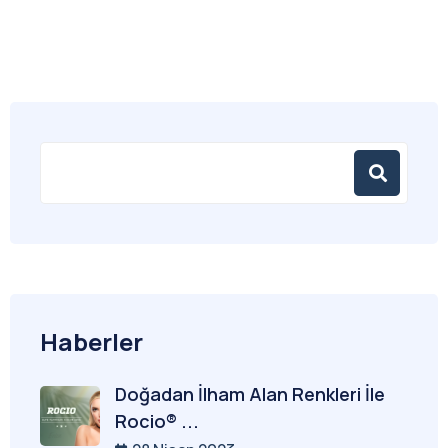
Haberler
Doğadan İlham Alan Renkleri İle
Rocio® ...