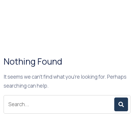
Nothing Found
It seems we can’t find what you’re looking for. Perhaps
searching can help.