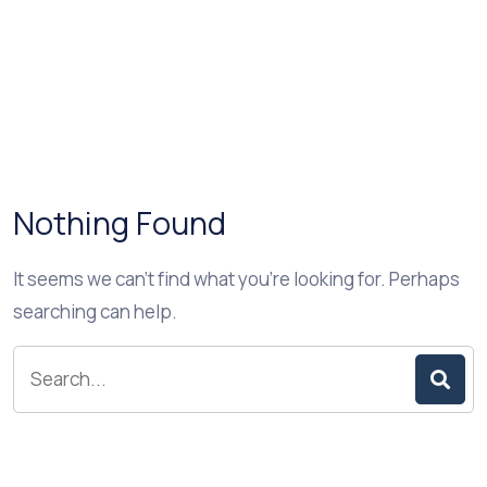
Nothing Found
It seems we can’t find what you’re looking for. Perhaps
searching can help.