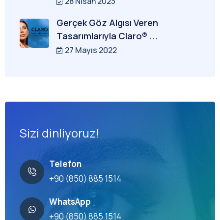
28 Nisan 2023
Gerçek Göz Algısı Veren
Tasarımlarıyla Claro® ...
27 Mayıs 2022
Sizi dinliyoruz!
Telefon
+90 (850) 885 1514
WhatsApp
+90 (850) 885 1514