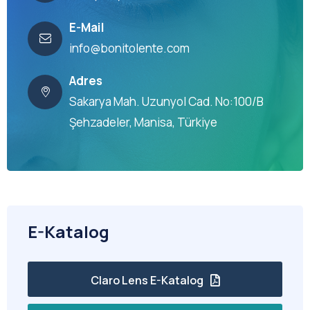
E-Mail
info@bonitolente.com
Adres
Sakarya Mah. Uzunyol Cad. No:100/B
Şehzadeler, Manisa, Türkiye
E-Katalog
Claro Lens E-Katalog