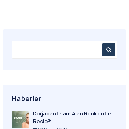
Haberler
Doğadan İlham Alan Renkleri İle
Rocio® ...