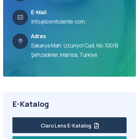
E-Mail
info@bonitolente.com
Adres
Sakarya Mah. Uzunyol Cad. No:100/B
Şehzadeler, Manisa, Türkiye
E-Katalog
Claro Lens E-Katalog