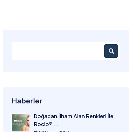
Haberler
Doğadan İlham Alan Renkleri İle
Rocio® ...