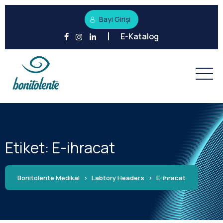
Bayi Girişi
E-Katalog
Etiket:
E-ihracat
Bonitolente Medikal
>
Labtory Headers
>
E-ihracat