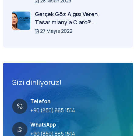
28 Nisan 2023
Gerçek Göz Algısı Veren
Tasarımlarıyla Claro® ...
27 Mayıs 2022
Sizi dinliyoruz!
Telefon
+90 (850) 885 1514
WhatsApp
+90 (850) 885 1514