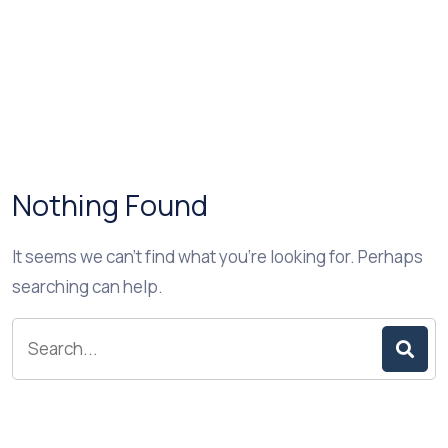
Nothing Found
It seems we can’t find what you’re looking for. Perhaps
searching can help.