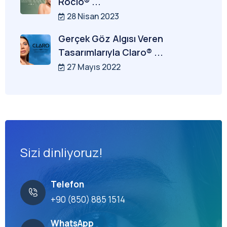
Rocio® ...
28 Nisan 2023
Gerçek Göz Algısı Veren
Tasarımlarıyla Claro® ...
27 Mayıs 2022
Sizi dinliyoruz!
Telefon
+90 (850) 885 1514
WhatsApp