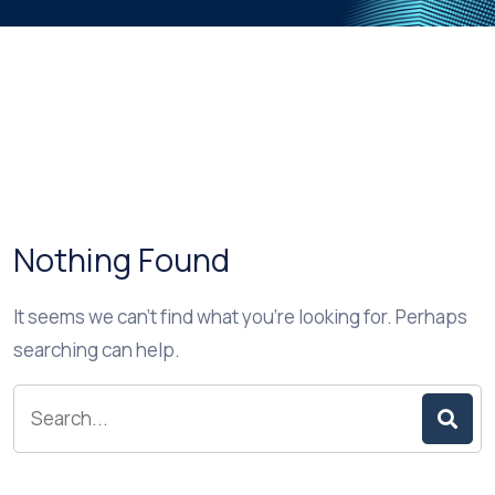
Nothing Found
It seems we can’t find what you’re looking for. Perhaps
searching can help.