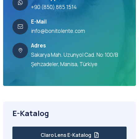
+90 (850) 885 1514
E-Mail
info@bonitolente.com
Adres
Sakarya Mah. Uzunyol Cad. No:100/B
Şehzadeler, Manisa, Türkiye
E-Katalog
Claro Lens E-Katalog