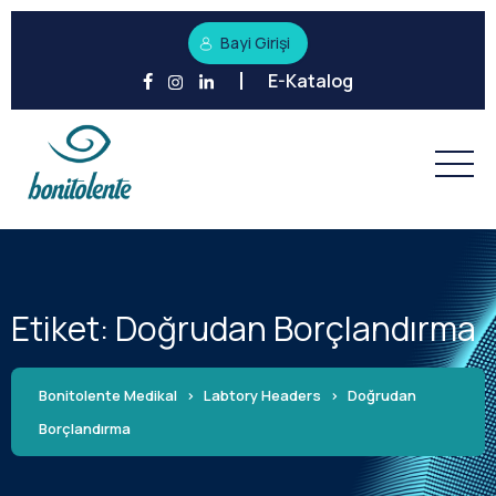
Bayi Girişi
E-Katalog
Etiket:
Doğrudan Borçlandırma
Bonitolente Medikal
>
Labtory Headers
>
Doğrudan
Borçlandırma