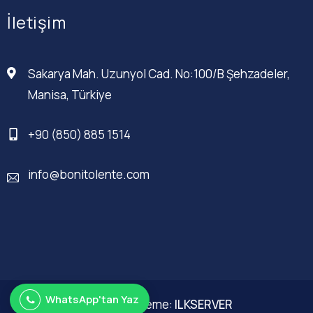
İletişim
Sakarya Mah. Uzunyol Cad. No:100/B Şehzadeler,
Manisa, Türkiye
+90 (850) 885 1514
info@bonitolente.com
WhatsApp'tan Yaz
Web Düzenleme:
ILKSERVER