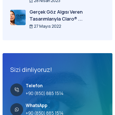
28 Nisan 2023
Gerçek Göz Algısı Veren
Tasarımlarıyla Claro® ...
27 Mayıs 2022
Sizi dinliyoruz!
Telefon
+90 (850) 885 1514
WhatsApp
+90 (850) 885 1514