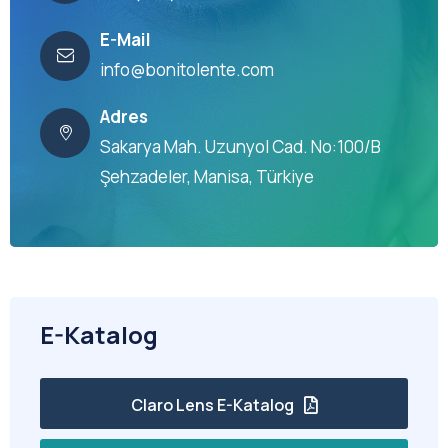
E-Mail
info@bonitolente.com
Adres
Sakarya Mah. Uzunyol Cad. No:100/B
Şehzadeler, Manisa, Türkiye
E-Katalog
Claro Lens E-Katalog