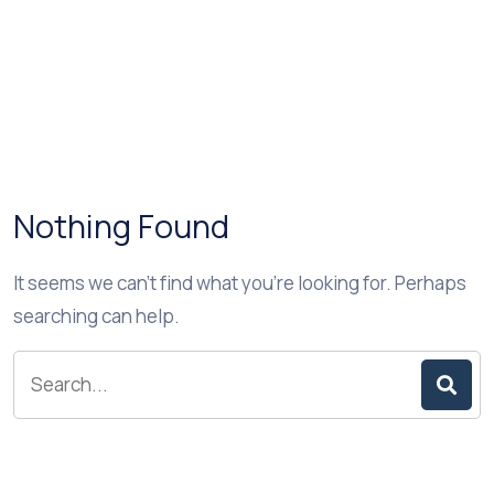
Nothing Found
It seems we can’t find what you’re looking for. Perhaps
searching can help.