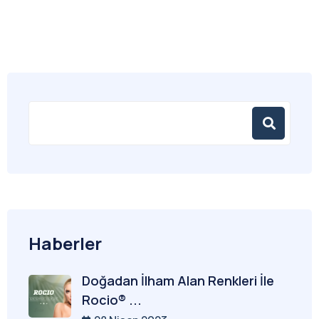
Haberler
Doğadan İlham Alan Renkleri İle
Rocio® ...