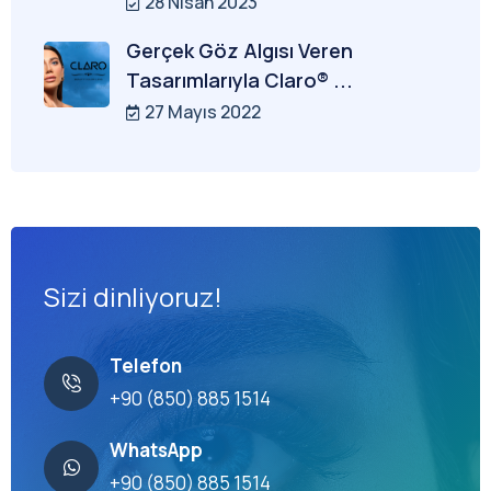
28 Nisan 2023
Gerçek Göz Algısı Veren
Tasarımlarıyla Claro® ...
27 Mayıs 2022
Sizi dinliyoruz!
Telefon
+90 (850) 885 1514
WhatsApp
+90 (850) 885 1514