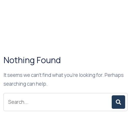
Nothing Found
It seems we can’t find what you’re looking for. Perhaps
searching can help.