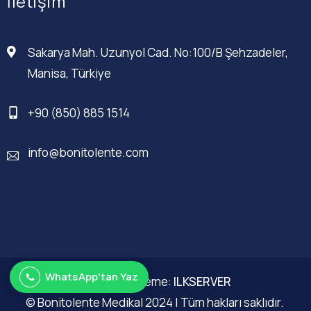
İletişim
Sakarya Mah. Uzunyol Cad. No:100/B Şehzadeler,
Manisa, Türkiye
+90 (850) 885 1514
info@bonitolente.com
WhatsApp'tan Yaz
Web Düzenleme:
ILKSERVER
© Bonitolente Medikal 2024 | Tüm hakları saklıdır.