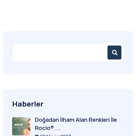
Haberler
Doğadan İlham Alan Renkleri İle
Rocio® ...