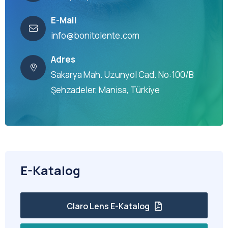
E-Mail
info@bonitolente.com
Adres
Sakarya Mah. Uzunyol Cad. No:100/B
Şehzadeler, Manisa, Türkiye
E-Katalog
Claro Lens E-Katalog