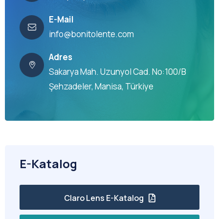
E-Mail
info@bonitolente.com
Adres
Sakarya Mah. Uzunyol Cad. No:100/B
Şehzadeler, Manisa, Türkiye
E-Katalog
Claro Lens E-Katalog