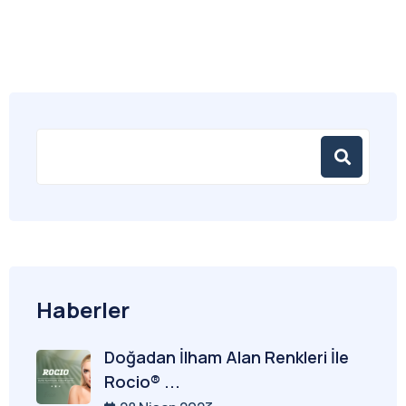
Haberler
Doğadan İlham Alan Renkleri İle
Rocio® ...