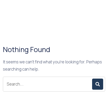
Nothing Found
It seems we can’t find what you’re looking for. Perhaps
searching can help.