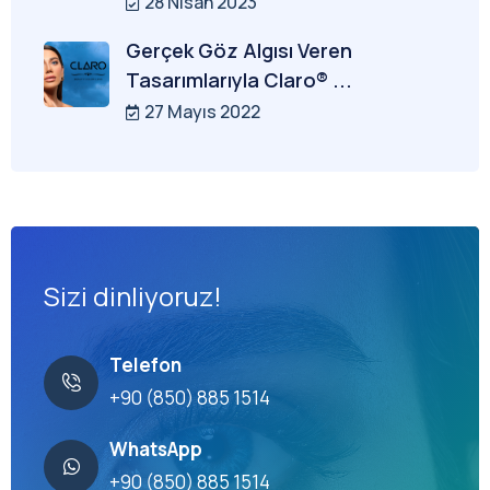
28 Nisan 2023
Gerçek Göz Algısı Veren
Tasarımlarıyla Claro® ...
27 Mayıs 2022
Sizi dinliyoruz!
Telefon
+90 (850) 885 1514
WhatsApp
+90 (850) 885 1514