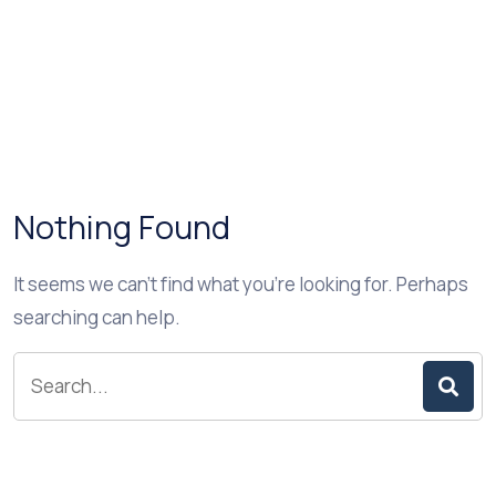
Nothing Found
It seems we can’t find what you’re looking for. Perhaps
searching can help.