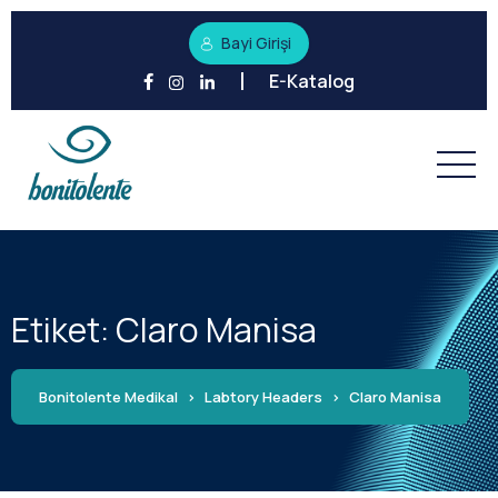
Bayi Girişi
E-Katalog
Etiket:
Claro Manisa
Bonitolente Medikal
>
Labtory Headers
>
Claro Manisa