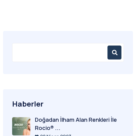
Haberler
Doğadan İlham Alan Renkleri İle
Rocio® ...