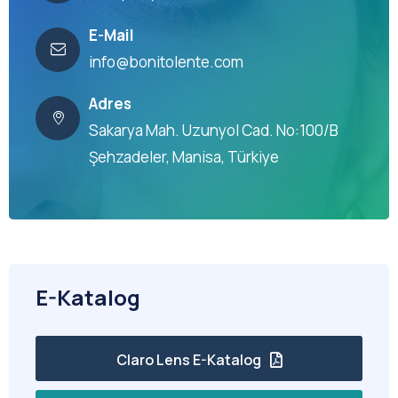
E-Mail
info@bonitolente.com
Adres
Sakarya Mah. Uzunyol Cad. No:100/B
Şehzadeler, Manisa, Türkiye
E-Katalog
Claro Lens E-Katalog