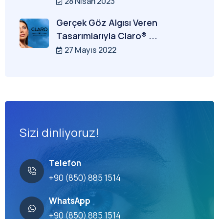
28 Nisan 2023
Gerçek Göz Algısı Veren
Tasarımlarıyla Claro® ...
27 Mayıs 2022
Sizi dinliyoruz!
Telefon
+90 (850) 885 1514
WhatsApp
+90 (850) 885 1514