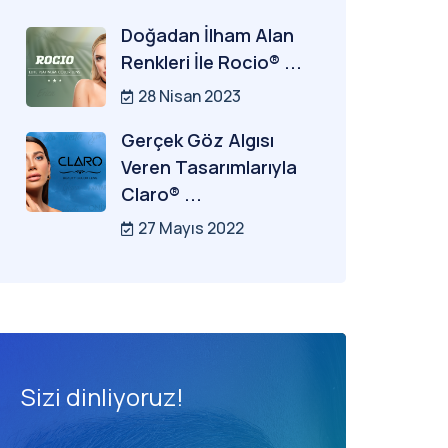
Doğadan İlham Alan
Renkleri İle Rocio® ...
28 Nisan 2023
Gerçek Göz Algısı
Veren Tasarımlarıyla
Claro® ...
27 Mayıs 2022
Sizi dinliyoruz!