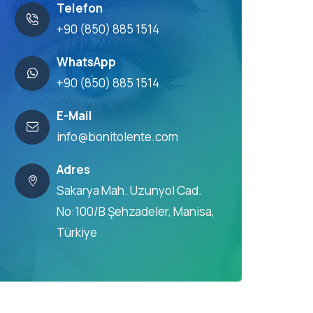
Telefon
+90 (850) 885 1514
WhatsApp
+90 (850) 885 1514
E-Mail
info@bonitolente.com
Adres
Sakarya Mah. Uzunyol Cad.
No:100/B Şehzadeler, Manisa,
Türkiye