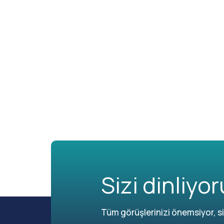
Sizi dinliyor
Tüm görüşlerinizi önemsiyor, siz