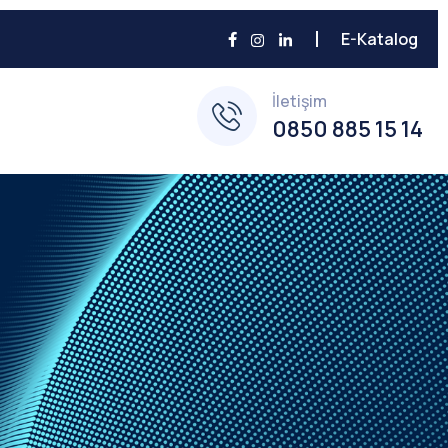
E-Katalog
İletişim
0850 885 15 14