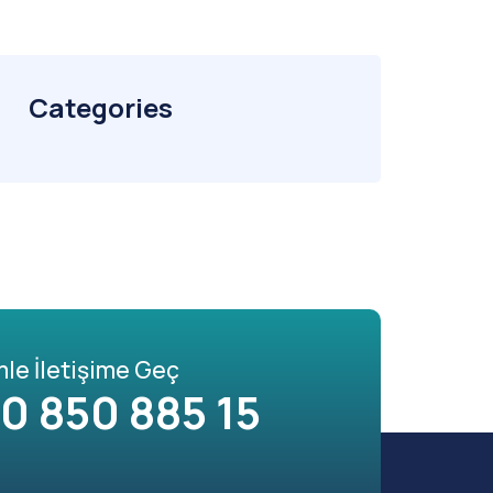
Categories
mle İletişime Geç
0 850 885 15