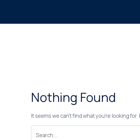
Nothing Found
It seems we can’t find what you’re looking for