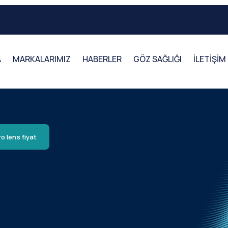
A
MARKALARIMIZ
HABERLER
GÖZ SAĞLIĞI
İLETİŞİM
ro lens fiyat