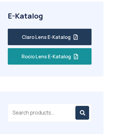
E-Katalog
Claro Lens E-Katalog
Rocio Lens E-Katalog