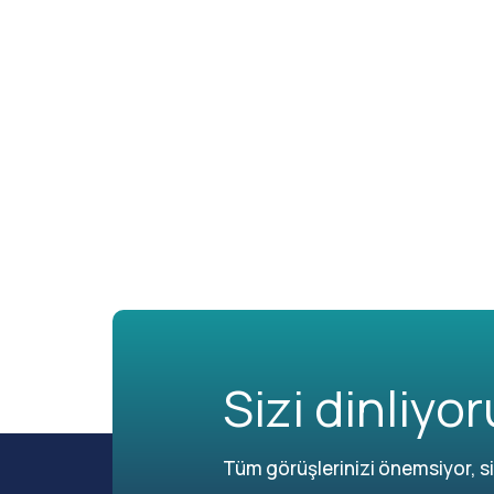
Sizi dinliyor
Tüm görüşlerinizi önemsiyor, siz