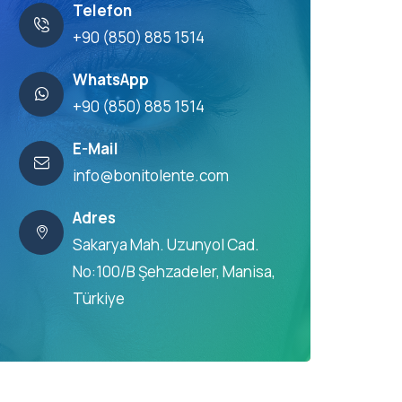
Telefon
+90 (850) 885 1514
WhatsApp
+90 (850) 885 1514
E-Mail
info@bonitolente.com
Adres
Sakarya Mah. Uzunyol Cad.
No:100/B Şehzadeler, Manisa,
Türkiye