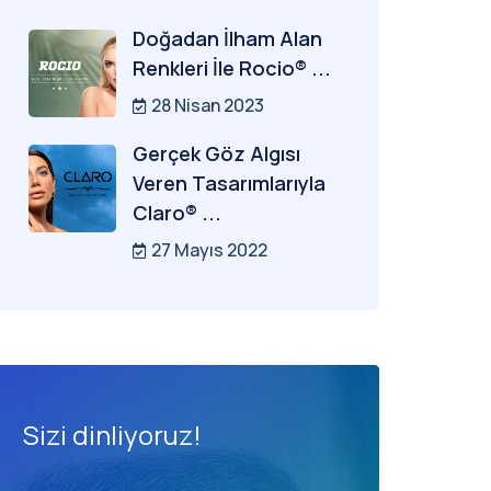
Doğadan İlham Alan
Renkleri İle Rocio® ...
28 Nisan 2023
Gerçek Göz Algısı
Veren Tasarımlarıyla
Claro® ...
27 Mayıs 2022
Sizi dinliyoruz!