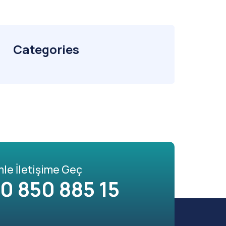
Categories
mle İletişime Geç
0 850 885 15