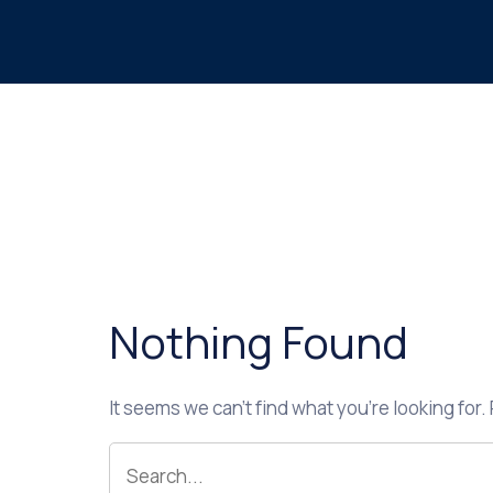
Nothing Found
It seems we can’t find what you’re looking for