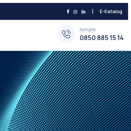
E-Katalog
İletişim
0850 885 15 14