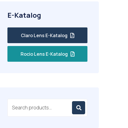
E-Katalog
Claro Lens E-Katalog
Rocio Lens E-Katalog