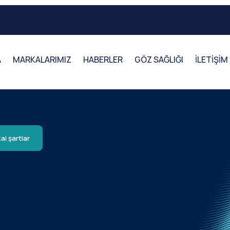
A
MARKALARIMIZ
HABERLER
GÖZ SAĞLIĞI
İLETİŞİM
ai şartlar