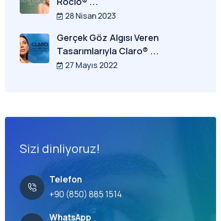
Rocio® ...
28 Nisan 2023
Gerçek Göz Algısı Veren
Tasarımlarıyla Claro® ...
27 Mayıs 2022
Sizi dinliyoruz!
Telefon
+90 (850) 885 1514
WhatsApp