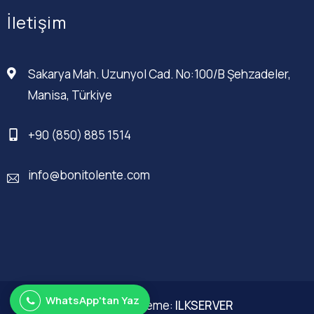
İletişim
Sakarya Mah. Uzunyol Cad. No:100/B Şehzadeler,
Manisa, Türkiye
+90 (850) 885 1514
info@bonitolente.com
WhatsApp'tan Yaz
Web Düzenleme:
ILKSERVER