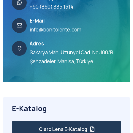
+90 (850) 885 1514
E-Mail
info@bonitolente.com
Adres
Sakarya Mah. Uzunyol Cad. No:100/B
Şehzadeler, Manisa, Türkiye
E-Katalog
Claro Lens E-Katalog