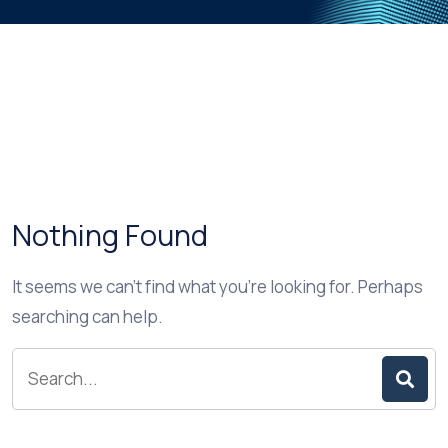
Nothing Found
It seems we can’t find what you’re looking for. Perhaps
searching can help.