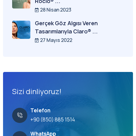
Rocio® ...
28 Nisan 2023
Gerçek Göz Algısı Veren
Tasarımlarıyla Claro® ...
27 Mayıs 2022
Sizi dinliyoruz!
Telefon
+90 (850) 885 1514
WhatsApp