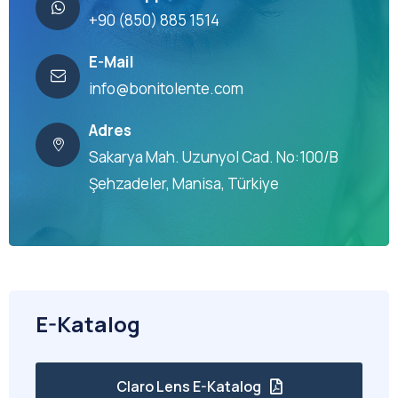
+90 (850) 885 1514
E-Mail
info@bonitolente.com
Adres
Sakarya Mah. Uzunyol Cad. No:100/B
Şehzadeler, Manisa, Türkiye
E-Katalog
Claro Lens E-Katalog