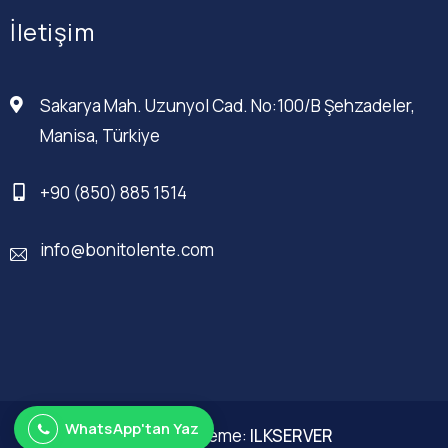
İletişim
Sakarya Mah. Uzunyol Cad. No:100/B Şehzadeler,
Manisa, Türkiye
+90 (850) 885 1514
info@bonitolente.com
WhatsApp'tan Yaz
Web Düzenleme:
ILKSERVER