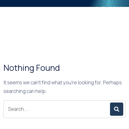
Nothing Found
It seems we can’t find what you’re looking for. Perhaps
searching can help.