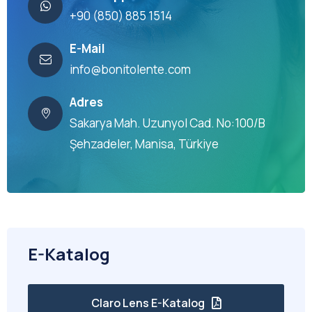
+90 (850) 885 1514
E-Mail
info@bonitolente.com
Adres
Sakarya Mah. Uzunyol Cad. No:100/B
Şehzadeler, Manisa, Türkiye
E-Katalog
Claro Lens E-Katalog