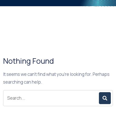
Nothing Found
It seems we can’t find what you’re looking for. Perhaps
searching can help.