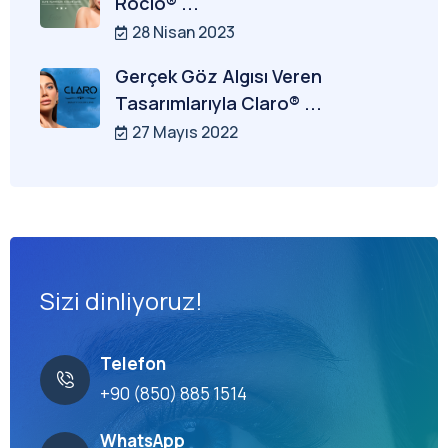
Rocio® ...
28 Nisan 2023
Gerçek Göz Algısı Veren
Tasarımlarıyla Claro® ...
27 Mayıs 2022
Sizi dinliyoruz!
Telefon
+90 (850) 885 1514
WhatsApp