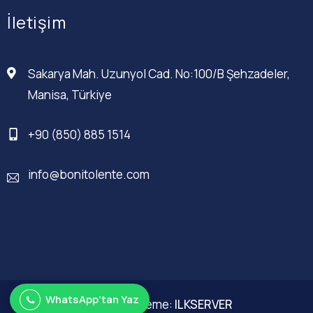
İletişim
Sakarya Mah. Uzunyol Cad. No:100/B Şehzadeler,
Manisa, Türkiye
+90 (850) 885 1514
info@bonitolente.com
WhatsApp'tan Yaz
Web Düzenleme:
ILKSERVER