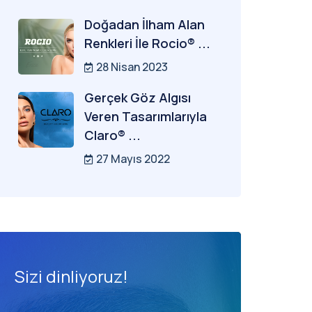
Doğadan İlham Alan
Renkleri İle Rocio® ...
28 Nisan 2023
Gerçek Göz Algısı
Veren Tasarımlarıyla
Claro® ...
27 Mayıs 2022
Sizi dinliyoruz!