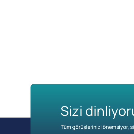
Sizi dinliyor
Tüm görüşlerinizi önemsiyor, siz