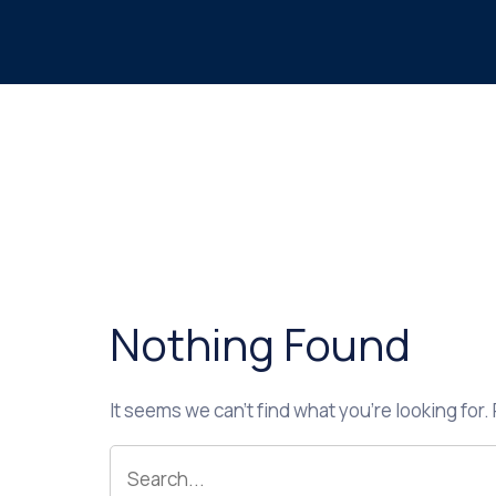
Nothing Found
It seems we can’t find what you’re looking for