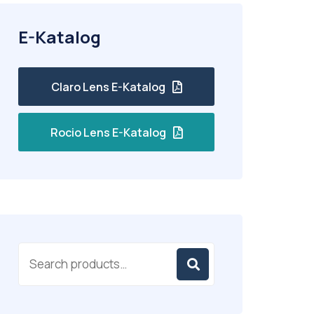
E-Katalog
Claro Lens E-Katalog
Rocio Lens E-Katalog