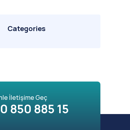
Categories
mle İletişime Geç
0 850 885 15