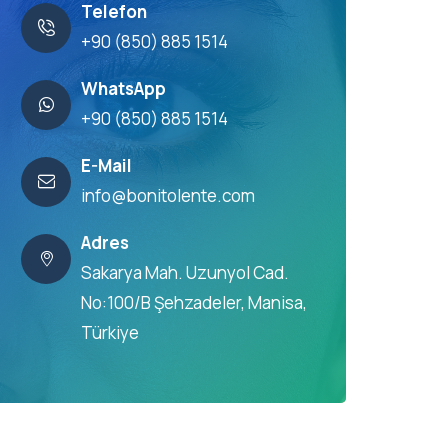
Telefon
+90 (850) 885 1514
WhatsApp
+90 (850) 885 1514
E-Mail
info@bonitolente.com
Adres
Sakarya Mah. Uzunyol Cad.
No:100/B Şehzadeler, Manisa,
Türkiye