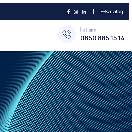
E-Katalog
İletişim
0850 885 15 14