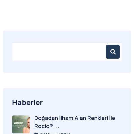
Haberler
Doğadan İlham Alan Renkleri İle
Rocio® ...