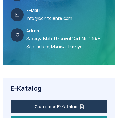
E-Mail
info@bonitolente.com
Adres
Sakarya Mah. Uzunyol Cad. No:100/B
Şehzadeler, Manisa, Türkiye
E-Katalog
Claro Lens E-Katalog