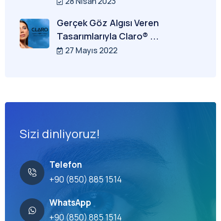
28 Nisan 2023
Gerçek Göz Algısı Veren
Tasarımlarıyla Claro® ...
27 Mayıs 2022
Sizi dinliyoruz!
Telefon
+90 (850) 885 1514
WhatsApp
+90 (850) 885 1514