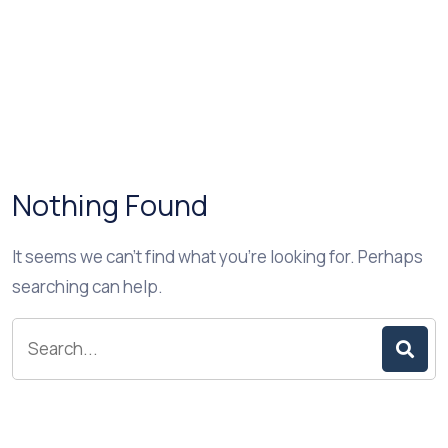
Nothing Found
It seems we can’t find what you’re looking for. Perhaps
searching can help.