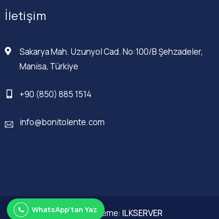
İletişim
Sakarya Mah. Uzunyol Cad. No:100/B Şehzadeler,
Manisa, Türkiye
+90 (850) 885 1514
info@bonitolente.com
WhatsApp'tan Yaz
Web Düzenleme:
ILKSERVER