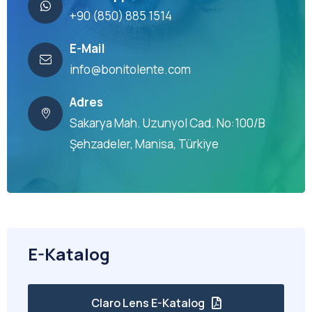
+90 (850) 885 1514
E-Mail
info@bonitolente.com
Adres
Sakarya Mah. Uzunyol Cad. No:100/B
Şehzadeler, Manisa, Türkiye
E-Katalog
Claro Lens E-Katalog