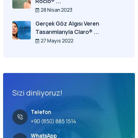
Rocio® ...
28 Nisan 2023
Gerçek Göz Algısı Veren
Tasarımlarıyla Claro® ...
27 Mayıs 2022
Sizi dinliyoruz!
Telefon
+90 (850) 885 1514
WhatsApp