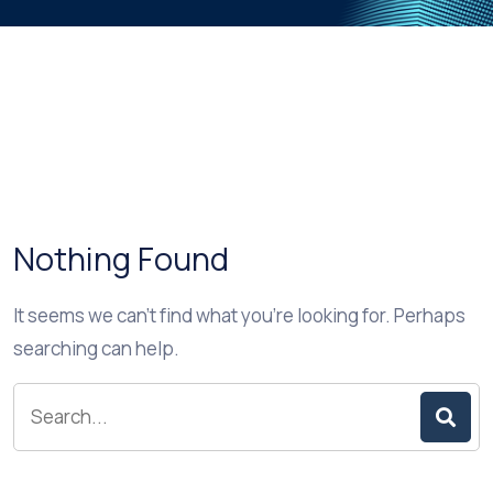
Nothing Found
It seems we can’t find what you’re looking for. Perhaps
searching can help.