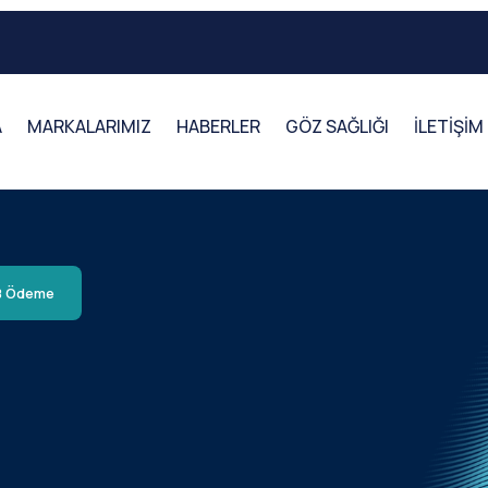
A
MARKALARIMIZ
HABERLER
GÖZ SAĞLIĞI
İLETİŞİM
B Ödeme