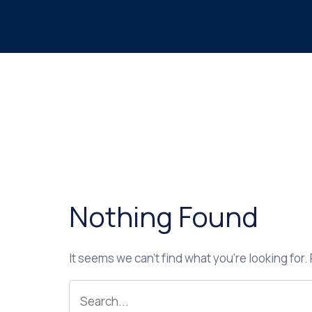
Nothing Found
It seems we can’t find what you’re looking for