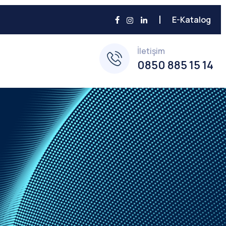
E-Katalog
İletişim
0850 885 15 14