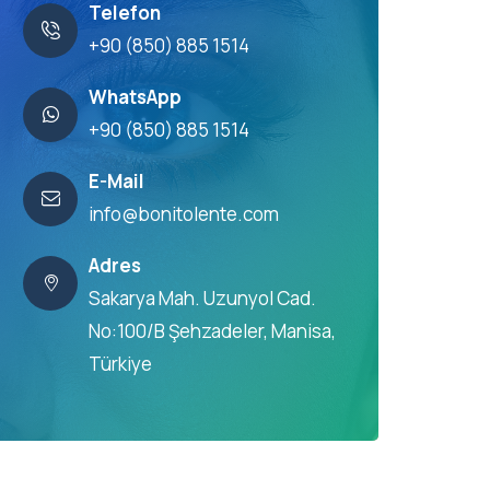
Telefon
+90 (850) 885 1514
WhatsApp
+90 (850) 885 1514
E-Mail
info@bonitolente.com
Adres
Sakarya Mah. Uzunyol Cad.
No:100/B Şehzadeler, Manisa,
Türkiye