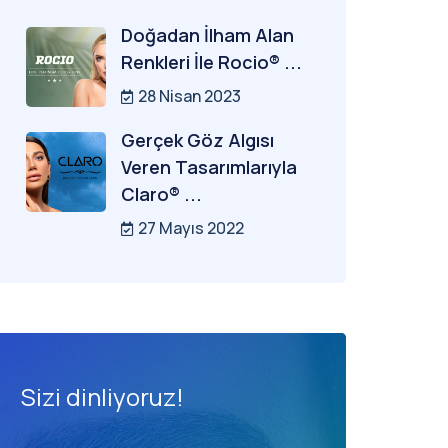
Doğadan İlham Alan
Renkleri İle Rocio® ...
28 Nisan 2023
Gerçek Göz Algısı
Veren Tasarımlarıyla
Claro® ...
27 Mayıs 2022
Sizi dinliyoruz!