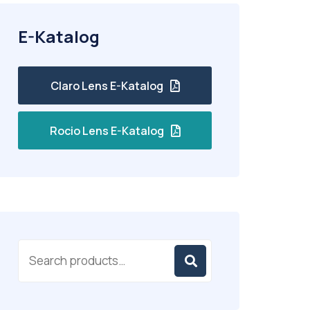
E-Katalog
Claro Lens E-Katalog
Rocio Lens E-Katalog