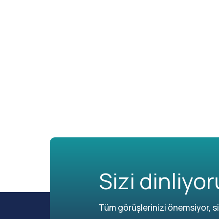
Sizi dinliyor
Tüm görüşlerinizi önemsiyor, siz