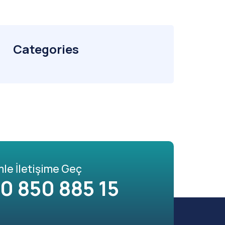
Categories
mle İletişime Geç
0 850 885 15