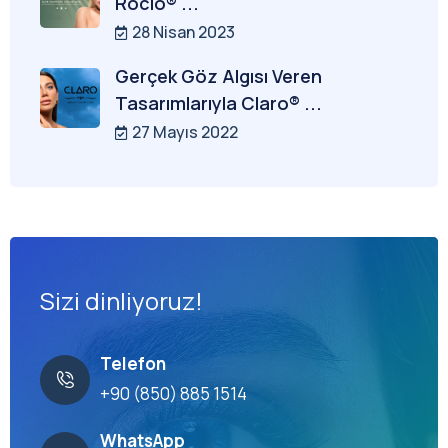
Rocio® ...
28 Nisan 2023
Gerçek Göz Algısı Veren
Tasarımlarıyla Claro® ...
27 Mayıs 2022
Sizi dinliyoruz!
Telefon
+90 (850) 885 1514
WhatsApp