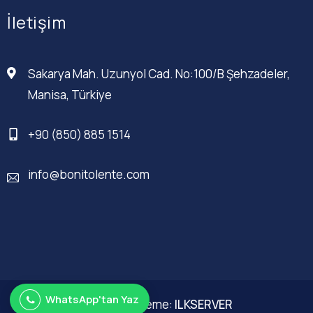
İletişim
Sakarya Mah. Uzunyol Cad. No:100/B Şehzadeler,
Manisa, Türkiye
+90 (850) 885 1514
info@bonitolente.com
WhatsApp'tan Yaz
Web Düzenleme:
ILKSERVER