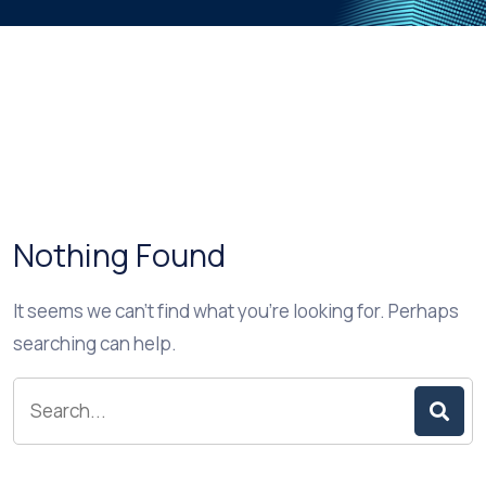
Nothing Found
It seems we can’t find what you’re looking for. Perhaps
searching can help.