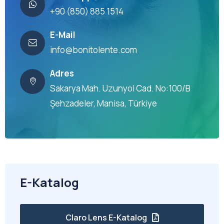
+90 (850) 885 1514
E-Mail
info@bonitolente.com
Adres
Sakarya Mah. Uzunyol Cad. No:100/B
Şehzadeler, Manisa, Türkiye
E-Katalog
Claro Lens E-Katalog