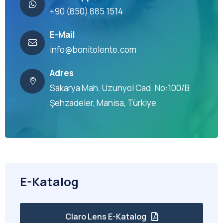
+90 (850) 885 1514
E-Mail
info@bonitolente.com
Adres
Sakarya Mah. Uzunyol Cad. No:100/B
Şehzadeler, Manisa, Türkiye
E-Katalog
Claro Lens E-Katalog