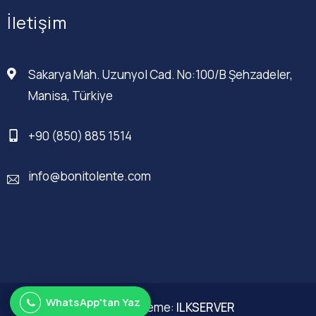
İletişim
Sakarya Mah. Uzunyol Cad. No:100/B Şehzadeler,
Manisa, Türkiye
+90 (850) 885 1514
info@bonitolente.com
WhatsApp'tan Yaz
Web Düzenleme:
ILKSERVER