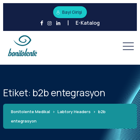
Bayi Girişi
E-Katalog
Etiket:
b2b entegrasyon
Bonitolente Medikal
>
Labtory Headers
>
b2b
entegrasyon