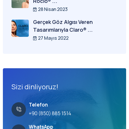
Rocio® ...
28 Nisan 2023
Gerçek Göz Algısı Veren
Tasarımlarıyla Claro® ...
27 Mayıs 2022
Sizi dinliyoruz!
Telefon
+90 (850) 885 1514
WhatsApp