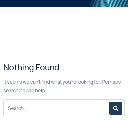
Nothing Found
It seems we can’t find what you’re looking for. Perhaps
searching can help.