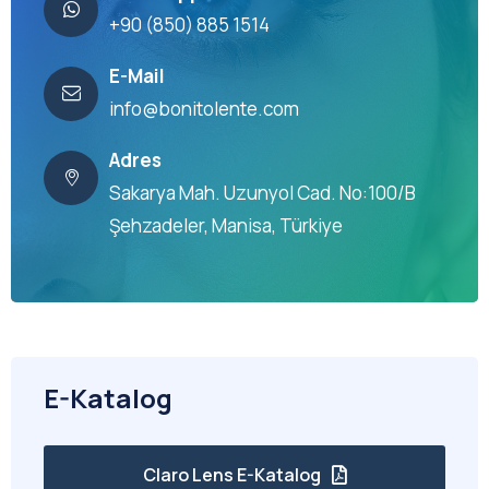
+90 (850) 885 1514
E-Mail
info@bonitolente.com
Adres
Sakarya Mah. Uzunyol Cad. No:100/B
Şehzadeler, Manisa, Türkiye
E-Katalog
Claro Lens E-Katalog