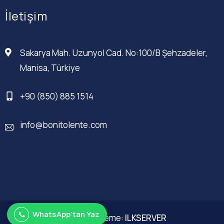
İletişim
Sakarya Mah. Uzunyol Cad. No:100/B Şehzadeler,
Manisa, Türkiye
+90 (850) 885 1514
info@bonitolente.com
WhatsApp'tan Yaz
Web Düzenleme:
ILKSERVER