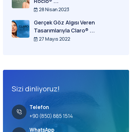
Rocio® ...
28 Nisan 2023
Gerçek Göz Algısı Veren
Tasarımlarıyla Claro® ...
27 Mayıs 2022
Sizi dinliyoruz!
Telefon
+90 (850) 885 1514
WhatsApp