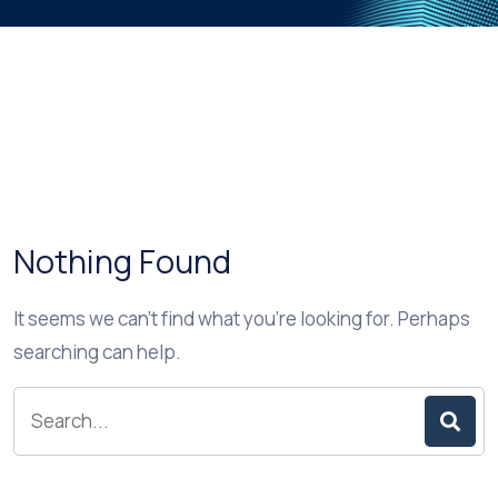
Nothing Found
It seems we can’t find what you’re looking for. Perhaps
searching can help.