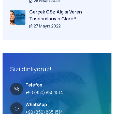
28 Nisan 2023
Gerçek Göz Algısı Veren
Tasarımlarıyla Claro® ...
27 Mayıs 2022
Sizi dinliyoruz!
Telefon
+90 (850) 885 1514
WhatsApp
+90 (850) 885 1514