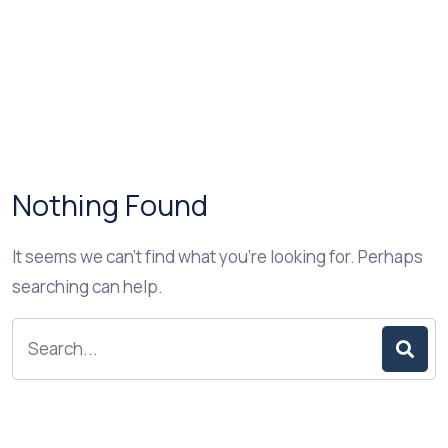
Nothing Found
It seems we can’t find what you’re looking for. Perhaps
searching can help.