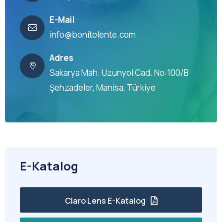
E-Mail
info@bonitolente.com
Adres
Sakarya Mah. Uzunyol Cad. No:100/B
Şehzadeler, Manisa, Türkiye
E-Katalog
Claro Lens E-Katalog