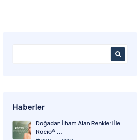
Haberler
Doğadan İlham Alan Renkleri İle
Rocio® ...