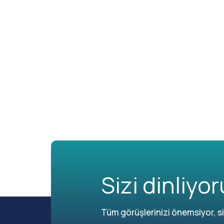
Sizi dinliyor
Tüm görüşlerinizi önemsiyor, siz