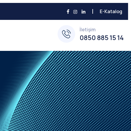
E-Katalog
İletişim
0850 885 15 14