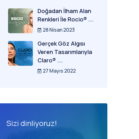
Doğadan İlham Alan
Renkleri İle Rocio® ...
28 Nisan 2023
Gerçek Göz Algısı
Veren Tasarımlarıyla
Claro® ...
27 Mayıs 2022
Sizi dinliyoruz!