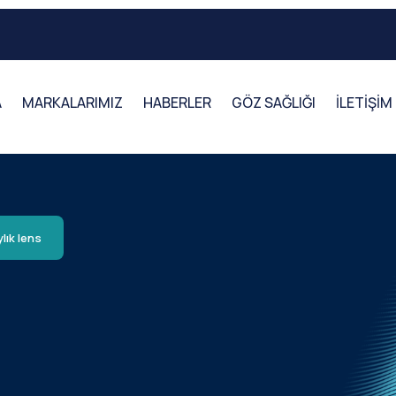
A
MARKALARIMIZ
HABERLER
GÖZ SAĞLIĞI
İLETİŞİM
ylık lens