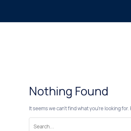
Nothing Found
It seems we can’t find what you’re looking for