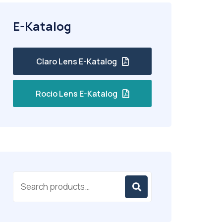
E-Katalog
Claro Lens E-Katalog
Rocio Lens E-Katalog