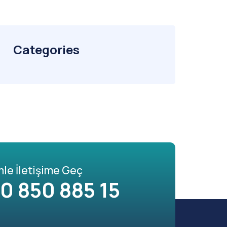
Categories
mle İletişime Geç
0 850 885 15