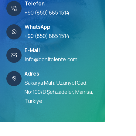
Telefon
+90 (850) 885 1514
WhatsApp
+90 (850) 885 1514
E-Mail
info@bonitolente.com
Adres
Sakarya Mah. Uzunyol Cad.
No:100/B Şehzadeler, Manisa,
Türkiye