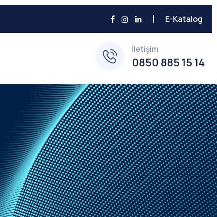
E-Katalog
İletişim
0850 885 15 14