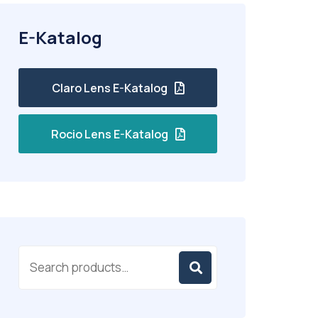
E-Katalog
Claro Lens E-Katalog
Rocio Lens E-Katalog