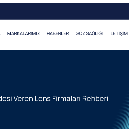
A
MARKALARIMIZ
HABERLER
GÖZ SAĞLIĞI
İLETİŞİM
adesi Veren Lens Firmaları Rehberi