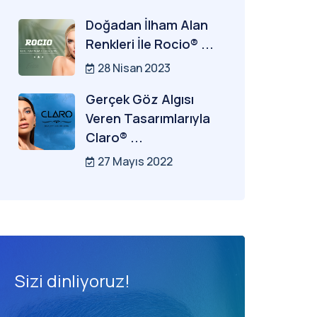
Doğadan İlham Alan
Renkleri İle Rocio® ...
28 Nisan 2023
Gerçek Göz Algısı
Veren Tasarımlarıyla
Claro® ...
27 Mayıs 2022
Sizi dinliyoruz!