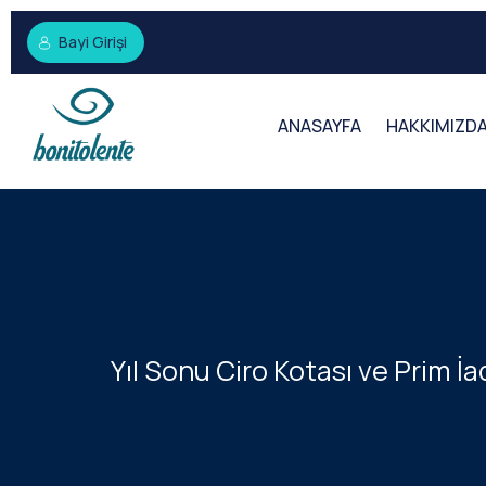
Bayi Girişi
ANASAYFA
HAKKIMIZD
Yıl Sonu Ciro Kotası ve Prim İ