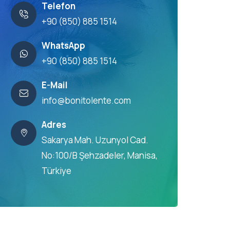
Telefon
+90 (850) 885 1514
WhatsApp
+90 (850) 885 1514
E-Mail
info@bonitolente.com
Adres
Sakarya Mah. Uzunyol Cad.
No:100/B Şehzadeler, Manisa,
Türkiye