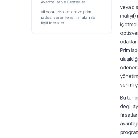
Avantajlar ve Destekler
veya dis
yil sonu ciro kotası ve prim
mali yıl
iadesi veren lens firmalari ile
ilgili icerikler
işletmel
optisyen
odaklanm
Prim iad
ulaşıldı
ödenen b
yönetim
verimli 
Bu tür p
değil, a
fırsatla
avantajl
programl