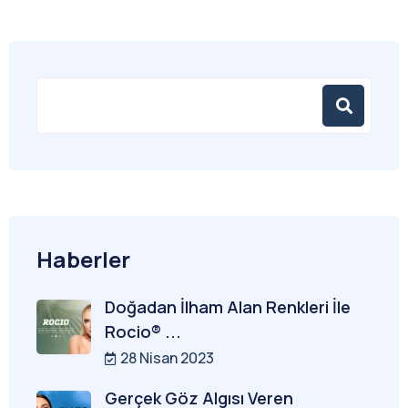
Haberler
Doğadan İlham Alan Renkleri İle
Rocio® ...
28 Nisan 2023
Gerçek Göz Algısı Veren