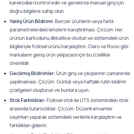
karekodları kontrol edin ve gerekirse manuel giriş için
doğru bilgilere sahip olun.
Yanlış Ürün Bildirimi:
Benzer ürünlerin veya farklı
parametrelerdeki lenslerin karıştırılması. Çözüm: Her
ürünün barkodunu dikkatlice okutun ve sistemdeki ürün
bilgileriyle fiziksel ürünü karşılaştırın. Claro ve Rocio gibi
markaların geniş ürün yelpazesi için bu özellikle
önemlidir.
Gecikmiş Bildirimler:
Ürün giriş ve çıkışlarının zamanında
yapılmaması. Çözüm: Günlük veya haftalık rutin bildirim
çizelgeleri oluşturun ve bunlara uyun.
Stok Farklılıkları:
Fiziksel stok ile UTS sistemindeki stok
arasında tutarsızlıklar. Çözüm: Düzenli envanter
sayımları yaparak sistemdeki verilerle karşılaştırın ve
farklılıkları giderin.