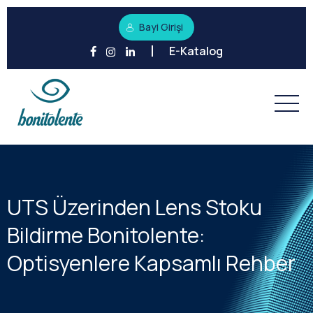
Bayi Girişi
E-Katalog
UTS Üzerinden Lens Stoku
Bildirme Bonitolente:
Optisyenlere Kapsamlı Rehber