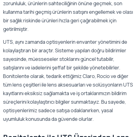
zorunluluk, ürünlerin sahteciliğinin önüne geçmek, son
kullanma tarihi geçmiş ürünlerin satışını engellemek ve olası
bir sağlık riskinde ürünleri hızla geri çağırabilmek için
getirilmiştir.
UTS, aynı zamanda optisyenlerin envanter yönetimini de
kolaylaştıran bir araçtır. Sisteme yapılan doğru bildirimler
sayesinde, müesseseler stoklarını güncel tutabilir,
satışlarını ve iadelerini şeffaf bir şekilde yönetebilirler.
Bonitolente olarak, tedarik ettiğimiz Claro, Rocio ve diğer
tüm lens çeşitleri ile lens aksesuarları ve solüsyonların UTS
kayıtlarını eksiksiz sağlamakta ve iş ortaklarımızın bildirim
süreçlerini kolaylaştırıcı bilgiler sunmaktayız. Bu sayede,
optisyenlerimiz sadece satışa odaklanırken, yasal
uyumluluk konusunda da güvende olurlar.