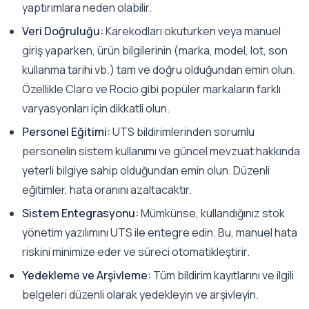
yaptırımlara neden olabilir.
Veri Doğruluğu:
Karekodları okuturken veya manuel
giriş yaparken, ürün bilgilerinin (marka, model, lot, son
kullanma tarihi vb.) tam ve doğru olduğundan emin olun.
Özellikle Claro ve Rocio gibi popüler markaların farklı
varyasyonları için dikkatli olun.
Personel Eğitimi:
UTS bildirimlerinden sorumlu
personelin sistem kullanımı ve güncel mevzuat hakkında
yeterli bilgiye sahip olduğundan emin olun. Düzenli
eğitimler, hata oranını azaltacaktır.
Sistem Entegrasyonu:
Mümkünse, kullandığınız stok
yönetim yazılımını UTS ile entegre edin. Bu, manuel hata
riskini minimize eder ve süreci otomatikleştirir.
Yedekleme ve Arşivleme:
Tüm bildirim kayıtlarını ve ilgili
belgeleri düzenli olarak yedekleyin ve arşivleyin.