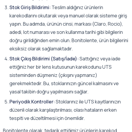
Stok Giriş Bildirimi:
Teslim aldığınız ürünlerin
karekodlarını okutarak veya manuel olarak sisteme giriş
yapın. Bu adımda, ürünün cinsi, markası (Claro, Rocio),
adedi, lot numarası ve son kullanma tarihi gibi bilgilerin
doğru girildiğinden emin olun. Bonitolente, ürün bilgilerini
eksiksiz olarak sağlamaktadır.
Stok Çıkış Bildirimi (Satış/İade):
Sattığınız veya iade
ettiğiniz her bir lens kutusunun karekodunu UTS
sisteminden düşmeniz (çıkışını yapmanız)
gerekmektedir. Bu, stoklarınızın güncel kalmasını ve
yasal takibin doğru yapılmasını sağlar.
Periyodik Kontroller:
Stoklarınız ile UTS kayıtlarınızın
düzenli olarak karşılaştırılması, olası hataların erken
tespiti ve düzeltilmesi için önemlidir.
Bonitolente olarak, tedarik ettiğimiz ürünlerin karekod