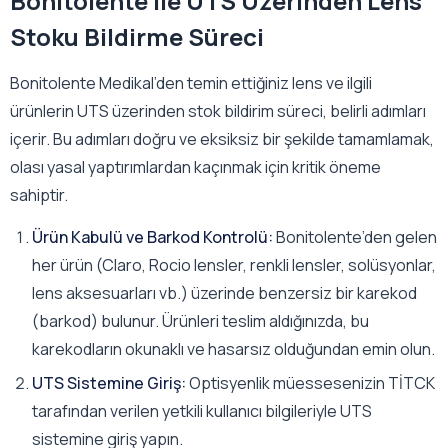
Bonitolente ile UTS Üzerinden Lens
Stoku Bildirme Süreci
Bonitolente Medikal’den temin ettiğiniz lens ve ilgili
ürünlerin UTS üzerinden stok bildirim süreci, belirli adımları
içerir. Bu adımları doğru ve eksiksiz bir şekilde tamamlamak,
olası yasal yaptırımlardan kaçınmak için kritik öneme
sahiptir.
Ürün Kabulü ve Barkod Kontrolü:
Bonitolente’den gelen
her ürün (Claro, Rocio lensler, renkli lensler, solüsyonlar,
lens aksesuarları vb.) üzerinde benzersiz bir karekod
(barkod) bulunur. Ürünleri teslim aldığınızda, bu
karekodların okunaklı ve hasarsız olduğundan emin olun.
UTS Sistemine Giriş:
Optisyenlik müessesenizin TİTCK
tarafından verilen yetkili kullanıcı bilgileriyle UTS
sistemine giriş yapın.