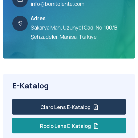
info@bonitolente.com
Adres
Sakarya Mah. Uzunyol Cad. No:100/B
Şehzadeler, Manisa, Türkiye
E-Katalog
Claro Lens E-Katalog
Rocio Lens E-Katalog