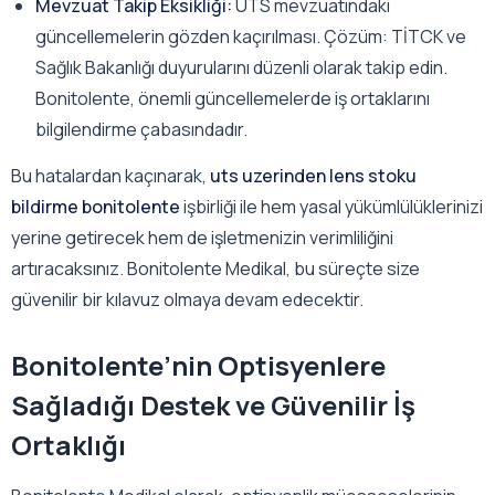
Mevzuat Takip Eksikliği:
UTS mevzuatındaki
güncellemelerin gözden kaçırılması. Çözüm: TİTCK ve
Sağlık Bakanlığı duyurularını düzenli olarak takip edin.
Bonitolente, önemli güncellemelerde iş ortaklarını
bilgilendirme çabasındadır.
Bu hatalardan kaçınarak,
uts uzerinden lens stoku
bildirme bonitolente
işbirliği ile hem yasal yükümlülüklerinizi
yerine getirecek hem de işletmenizin verimliliğini
artıracaksınız. Bonitolente Medikal, bu süreçte size
güvenilir bir kılavuz olmaya devam edecektir.
Bonitolente’nin Optisyenlere
Sağladığı Destek ve Güvenilir İş
Ortaklığı