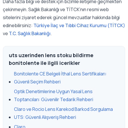
Daha fazla bilgi ve destek için bizimle iletişime geçmekten
çekinmeyin. Sağlık Bakanlığı ve TİTCK’nın resmi web
sitelerini ziyaret ederek güncel mevzuatlar hakkında bilgi
edinebilirsiniz:
Türkiye İlaç ve Tıbbi Cihaz Kurumu (TİTCK)
ve
T.C. Sağlık Bakanlığı
.
uts uzerinden lens stoku bildirme
bonitolente ile ilgili icerikler
Bonitolente CE Belgeli İthal Lens Sertifikaları:
Güvenli Seçim Rehberi
Optik Denetimlerine Uygun Yasal Lens
Toptancıları: Güvenilir Tedarik Rehberi
Claro ve Rocio Lens Karekod Barkod Sorgulama
UTS: Güvenli Alışveriş Rehberi
Claro