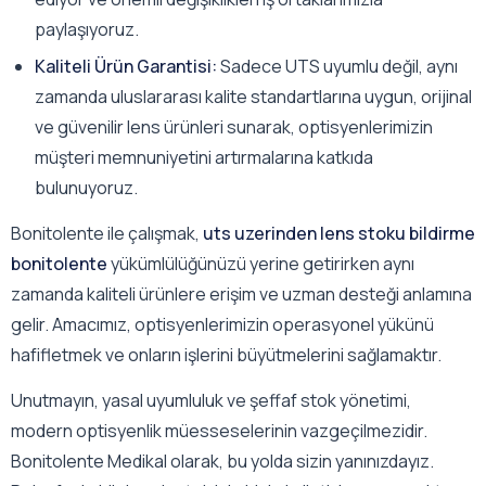
paylaşıyoruz.
Kaliteli Ürün Garantisi:
Sadece UTS uyumlu değil, aynı
zamanda uluslararası kalite standartlarına uygun, orijinal
ve güvenilir lens ürünleri sunarak, optisyenlerimizin
müşteri memnuniyetini artırmalarına katkıda
bulunuyoruz.
Bonitolente ile çalışmak,
uts uzerinden lens stoku bildirme
bonitolente
yükümlülüğünüzü yerine getirirken aynı
zamanda kaliteli ürünlere erişim ve uzman desteği anlamına
gelir. Amacımız, optisyenlerimizin operasyonel yükünü
hafifletmek ve onların işlerini büyütmelerini sağlamaktır.
Unutmayın, yasal uyumluluk ve şeffaf stok yönetimi,
modern optisyenlik müesseselerinin vazgeçilmezidir.
Bonitolente Medikal olarak, bu yolda sizin yanınızdayız.