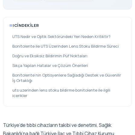
ICINDEKILER
UTS Nedir ve Optik Sektöründeki Yeri Neden Kritiktir?
Bonitolente ile UTS Üzerinden Lens Stoku Bildirme Süreci
Doğru ve Eksiksiz Bildirimin Püf Noktaları
Sıkça Yapılan Hatalar ve Çözüm Önerileri
Bonitolente’nin Optisyenlere Sağladığı Destek ve Güvenilir
İş Ortaklığı
uts uzerinden lens stoku bildirme bonitolente ile ilgili
icerikler
Türkiye’de tıbbi cihazların takibi ve denetimi, Sağlık
Bakanlığı’na bağlı Türkiye İlaç ve Tıbbi Cihaz Kurumu