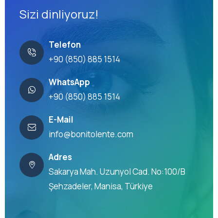
Sizi dinliyoruz!
Telefon
+90 (850) 885 1514
WhatsApp
+90 (850) 885 1514
E-Mail
info@bonitolente.com
Adres
Sakarya Mah. Uzunyol Cad. No:100/B
Şehzadeler, Manisa, Türkiye