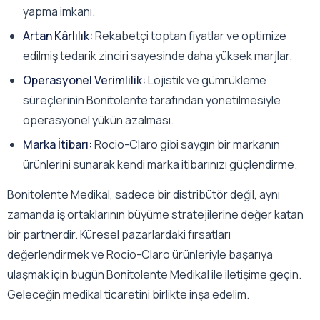
yapma imkanı.
Artan Kârlılık:
Rekabetçi toptan fiyatlar ve optimize
edilmiş tedarik zinciri sayesinde daha yüksek marjlar.
Operasyonel Verimlilik:
Lojistik ve gümrükleme
süreçlerinin Bonitolente tarafından yönetilmesiyle
operasyonel yükün azalması.
Marka İtibarı:
Rocio-Claro gibi saygın bir markanın
ürünlerini sunarak kendi marka itibarınızı güçlendirme.
Bonitolente Medikal, sadece bir distribütör değil, aynı
zamanda iş ortaklarının büyüme stratejilerine değer katan
bir partnerdir. Küresel pazarlardaki fırsatları
değerlendirmek ve Rocio-Claro ürünleriyle başarıya
ulaşmak için bugün Bonitolente Medikal ile iletişime geçin.
Geleceğin medikal ticaretini birlikte inşa edelim.