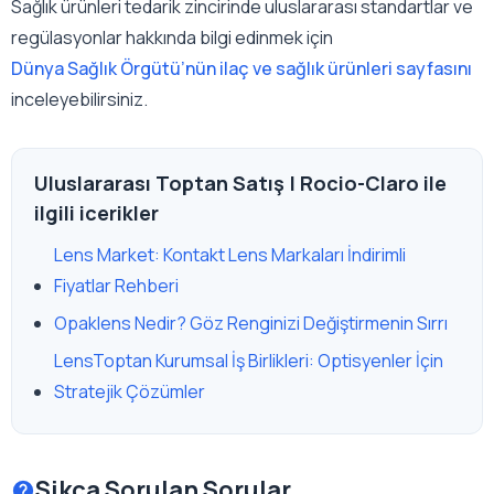
Sağlık ürünleri tedarik zincirinde uluslararası standartlar ve
regülasyonlar hakkında bilgi edinmek için
Dünya Sağlık Örgütü’nün ilaç ve sağlık ürünleri sayfasını
inceleyebilirsiniz.
Uluslararası Toptan Satış | Rocio-Claro ile
ilgili icerikler
Lens Market: Kontakt Lens Markaları İndirimli
Fiyatlar Rehberi
Opaklens Nedir? Göz Renginizi Değiştirmenin Sırrı
LensToptan Kurumsal İş Birlikleri: Optisyenler İçin
Stratejik Çözümler
Sikca Sorulan Sorular