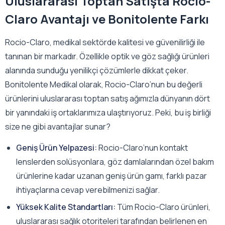
Uluslararası Toptan Satışta Rocio-
Claro Avantajı ve Bonitolente Farkı
Rocio-Claro, medikal sektörde kalitesi ve güvenilirliği ile
tanınan bir markadır. Özellikle optik ve göz sağlığı ürünleri
alanında sunduğu yenilikçi çözümlerle dikkat çeker.
Bonitolente Medikal olarak, Rocio-Claro’nun bu değerli
ürünlerini uluslararası toptan satış ağımızla dünyanın dört
bir yanındaki iş ortaklarımıza ulaştırıyoruz. Peki, bu iş birliği
size ne gibi avantajlar sunar?
Geniş Ürün Yelpazesi:
Rocio-Claro’nun kontakt
lenslerden solüsyonlara, göz damlalarından özel bakım
ürünlerine kadar uzanan geniş ürün gamı, farklı pazar
ihtiyaçlarına cevap verebilmenizi sağlar.
Yüksek Kalite Standartları:
Tüm Rocio-Claro ürünleri,
uluslararası sağlık otoriteleri tarafından belirlenen en