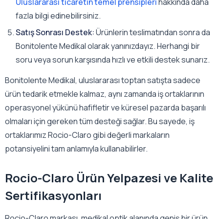
Uluslararası ticaretin temel prensipleri
hakkında daha
fazla bilgi edinebilirsiniz.
Satış Sonrası Destek:
Ürünlerin teslimatından sonra da
Bonitolente Medikal olarak yanınızdayız. Herhangi bir
soru veya sorun karşısında hızlı ve etkili destek sunarız.
Bonitolente Medikal, uluslararası toptan satışta sadece
ürün tedarik etmekle kalmaz, aynı zamanda iş ortaklarının
operasyonel yükünü hafifletir ve küresel pazarda başarılı
olmaları için gereken tüm desteği sağlar. Bu sayede, iş
ortaklarımız Rocio-Claro gibi değerli markaların
potansiyelini tam anlamıyla kullanabilirler.
Rocio-Claro Ürün Yelpazesi ve Kalite
Sertifikasyonları
Rocio-Claro markası, medikal optik alanında geniş bir ürün