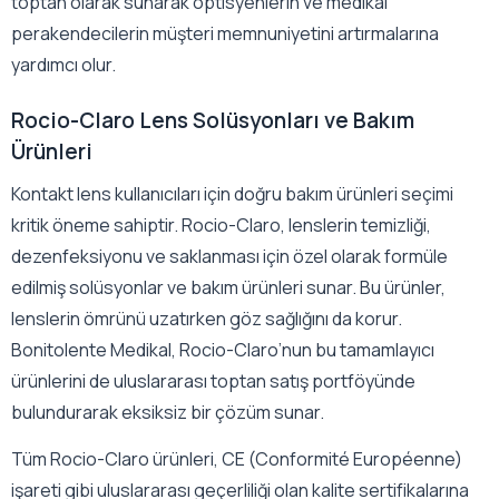
toptan olarak sunarak optisyenlerin ve medikal
perakendecilerin müşteri memnuniyetini artırmalarına
yardımcı olur.
Rocio-Claro Lens Solüsyonları ve Bakım
Ürünleri
Kontakt lens kullanıcıları için doğru bakım ürünleri seçimi
kritik öneme sahiptir. Rocio-Claro, lenslerin temizliği,
dezenfeksiyonu ve saklanması için özel olarak formüle
edilmiş solüsyonlar ve bakım ürünleri sunar. Bu ürünler,
lenslerin ömrünü uzatırken göz sağlığını da korur.
Bonitolente Medikal, Rocio-Claro’nun bu tamamlayıcı
ürünlerini de uluslararası toptan satış portföyünde
bulundurarak eksiksiz bir çözüm sunar.
Tüm Rocio-Claro ürünleri, CE (Conformité Européenne)
işareti gibi uluslararası geçerliliği olan kalite sertifikalarına