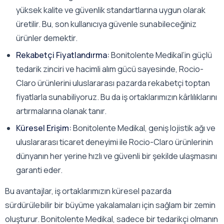
yüksek kalite ve güvenlik standartlarına uygun olarak
üretilir. Bu, son kullanıcıya güvenle sunabileceğiniz
ürünler demektir.
Rekabetçi Fiyatlandırma:
Bonitolente Medikal’in güçlü
tedarik zinciri ve hacimli alım gücü sayesinde, Rocio-
Claro ürünlerini uluslararası pazarda rekabetçi toptan
fiyatlarla sunabiliyoruz. Bu da iş ortaklarımızın kârlılıklarını
artırmalarına olanak tanır.
Küresel Erişim:
Bonitolente Medikal, geniş lojistik ağı ve
uluslararası ticaret deneyimi ile Rocio-Claro ürünlerinin
dünyanın her yerine hızlı ve güvenli bir şekilde ulaşmasını
garanti eder.
Bu avantajlar, iş ortaklarımızın küresel pazarda
sürdürülebilir bir büyüme yakalamaları için sağlam bir zemin
oluşturur. Bonitolente Medikal, sadece bir tedarikçi olmanın