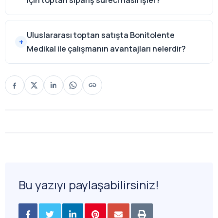
için toptan sipariş süreci nasıl işler?
Uluslararası toptan satışta Bonitolente
Medikal ile çalışmanın avantajları nelerdir?
Bu yazıyı paylaşabilirsiniz!