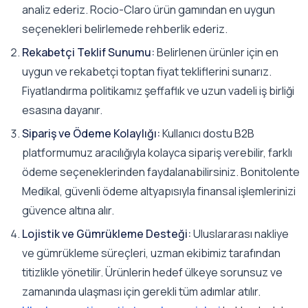
analiz ederiz. Rocio-Claro ürün gamından en uygun
seçenekleri belirlemede rehberlik ederiz.
Rekabetçi Teklif Sunumu:
Belirlenen ürünler için en
uygun ve rekabetçi toptan fiyat tekliflerini sunarız.
Fiyatlandırma politikamız şeffaflık ve uzun vadeli iş birliği
esasına dayanır.
Sipariş ve Ödeme Kolaylığı:
Kullanıcı dostu B2B
platformumuz aracılığıyla kolayca sipariş verebilir, farklı
ödeme seçeneklerinden faydalanabilirsiniz. Bonitolente
Medikal, güvenli ödeme altyapısıyla finansal işlemlerinizi
güvence altına alır.
Lojistik ve Gümrükleme Desteği:
Uluslararası nakliye
ve gümrükleme süreçleri, uzman ekibimiz tarafından
titizlikle yönetilir. Ürünlerin hedef ülkeye sorunsuz ve
zamanında ulaşması için gerekli tüm adımlar atılır.