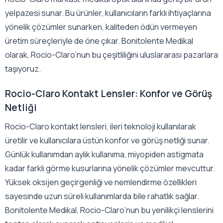
yelpazesi sunar. Bu ürünler, kullanıcıların farklı ihtiyaçlarına
yönelik çözümler sunarken, kaliteden ödün vermeyen
üretim süreçleriyle de öne çıkar. Bonitolente Medikal
olarak, Rocio-Claro’nun bu çeşitliliğini uluslararası pazarlara
taşıyoruz.
Rocio-Claro Kontakt Lensler: Konfor ve Görüş
Netliği
Rocio-Claro kontakt lensleri, ileri teknoloji kullanılarak
üretilir ve kullanıcılara üstün konfor ve görüş netliği sunar.
Günlük kullanımdan aylık kullanıma, miyopiden astigmata
kadar farklı görme kusurlarına yönelik çözümler mevcuttur.
Yüksek oksijen geçirgenliği ve nemlendirme özellikleri
sayesinde uzun süreli kullanımlarda bile rahatlık sağlar.
Bonitolente Medikal, Rocio-Claro’nun bu yenilikçi lenslerini