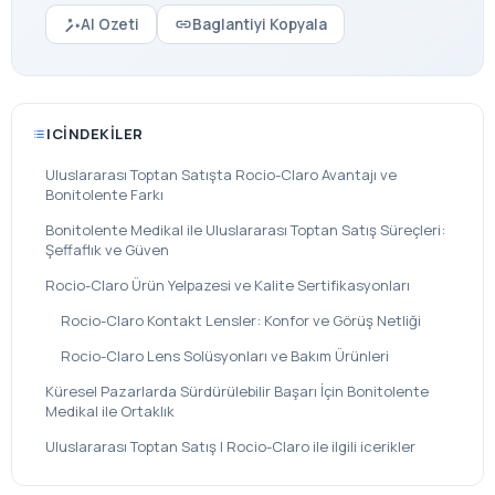
AI Ozeti
Baglantiyi Kopyala
ICINDEKILER
Uluslararası Toptan Satışta Rocio-Claro Avantajı ve
Bonitolente Farkı
Bonitolente Medikal ile Uluslararası Toptan Satış Süreçleri:
Şeffaflık ve Güven
Rocio-Claro Ürün Yelpazesi ve Kalite Sertifikasyonları
Rocio-Claro Kontakt Lensler: Konfor ve Görüş Netliği
Rocio-Claro Lens Solüsyonları ve Bakım Ürünleri
Küresel Pazarlarda Sürdürülebilir Başarı İçin Bonitolente
Medikal ile Ortaklık
Uluslararası Toptan Satış | Rocio-Claro ile ilgili icerikler