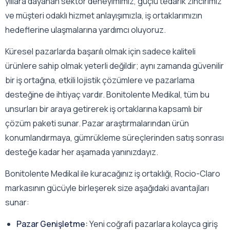
yıllara dayanan sektör deneyimimiz, güçlü tedarik zincirimiz
ve müşteri odaklı hizmet anlayışımızla, iş ortaklarımızın
hedeflerine ulaşmalarına yardımcı oluyoruz.
Küresel pazarlarda başarılı olmak için sadece kaliteli
ürünlere sahip olmak yeterli değildir; aynı zamanda güvenilir
bir iş ortağına, etkili lojistik çözümlere ve pazarlama
desteğine de ihtiyaç vardır. Bonitolente Medikal, tüm bu
unsurları bir araya getirerek iş ortaklarına kapsamlı bir
çözüm paketi sunar. Pazar araştırmalarından ürün
konumlandırmaya, gümrükleme süreçlerinden satış sonrası
desteğe kadar her aşamada yanınızdayız.
Bonitolente Medikal ile kuracağınız iş ortaklığı, Rocio-Claro
markasının gücüyle birleşerek size aşağıdaki avantajları
sunar:
Pazar Genişletme:
Yeni coğrafi pazarlara kolayca giriş