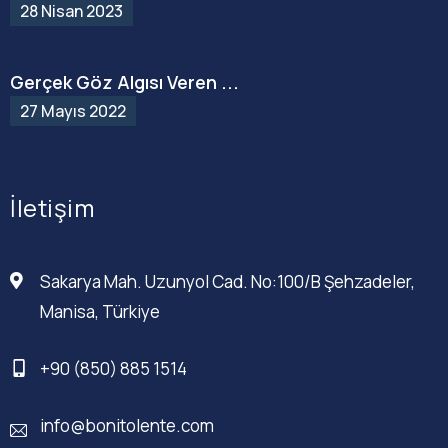
28 Nisan 2023
Gerçek Göz Algısı Veren ...
27 Mayıs 2022
İletişim
Sakarya Mah. Uzunyol Cad. No:100/B Şehzadeler,
Manisa, Türkiye
+90 (850) 885 1514
info@bonitolente.com