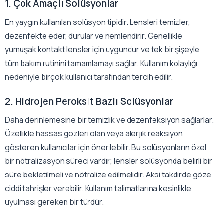
1. Çok Amaçlı Solüsyonlar
En yaygın kullanılan solüsyon tipidir. Lensleri temizler,
dezenfekte eder, durular ve nemlendirir. Genellikle
yumuşak kontakt lensler için uygundur ve tek bir şişeyle
tüm bakım rutinini tamamlamayı sağlar. Kullanım kolaylığı
nedeniyle birçok kullanıcı tarafından tercih edilir.
2. Hidrojen Peroksit Bazlı Solüsyonlar
Daha derinlemesine bir temizlik ve dezenfeksiyon sağlarlar.
Özellikle hassas gözleri olan veya alerjik reaksiyon
gösteren kullanıcılar için önerilebilir. Bu solüsyonların özel
bir nötralizasyon süreci vardır; lensler solüsyonda belirli bir
süre bekletilmeli ve nötralize edilmelidir. Aksi takdirde göze
ciddi tahrişler verebilir. Kullanım talimatlarına kesinlikle
uyulması gereken bir türdür.