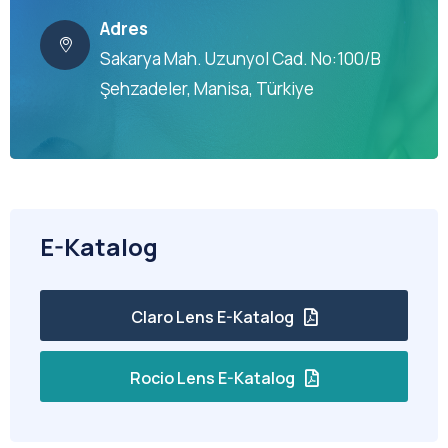
Adres
Sakarya Mah. Uzunyol Cad. No:100/B
Şehzadeler, Manisa, Türkiye
E-Katalog
Claro Lens E-Katalog
Rocio Lens E-Katalog