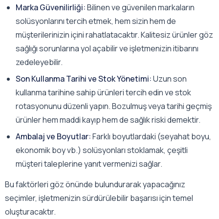
Marka Güvenilirliği:
Bilinen ve güvenilen markaların
solüsyonlarını tercih etmek, hem sizin hem de
müşterilerinizin içini rahatlatacaktır. Kalitesiz ürünler göz
sağlığı sorunlarına yol açabilir ve işletmenizin itibarını
zedeleyebilir.
Son Kullanma Tarihi ve Stok Yönetimi:
Uzun son
kullanma tarihine sahip ürünleri tercih edin ve stok
rotasyonunu düzenli yapın. Bozulmuş veya tarihi geçmiş
ürünler hem maddi kayıp hem de sağlık riski demektir.
Ambalaj ve Boyutlar:
Farklı boyutlardaki (seyahat boyu,
ekonomik boy vb.) solüsyonları stoklamak, çeşitli
müşteri taleplerine yanıt vermenizi sağlar.
Bu faktörleri göz önünde bulundurarak yapacağınız
seçimler, işletmenizin sürdürülebilir başarısı için temel
oluşturacaktır.