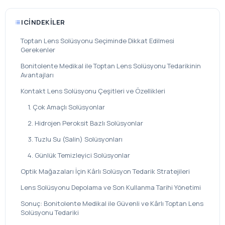
ICINDEKILER
Toptan Lens Solüsyonu Seçiminde Dikkat Edilmesi
Gerekenler
Bonitolente Medikal ile Toptan Lens Solüsyonu Tedarikinin
Avantajları
Kontakt Lens Solüsyonu Çeşitleri ve Özellikleri
1. Çok Amaçlı Solüsyonlar
2. Hidrojen Peroksit Bazlı Solüsyonlar
3. Tuzlu Su (Salin) Solüsyonları
4. Günlük Temizleyici Solüsyonlar
Optik Mağazaları İçin Kârlı Solüsyon Tedarik Stratejileri
Lens Solüsyonu Depolama ve Son Kullanma Tarihi Yönetimi
Sonuç: Bonitolente Medikal ile Güvenli ve Kârlı Toptan Lens
Solüsyonu Tedariki