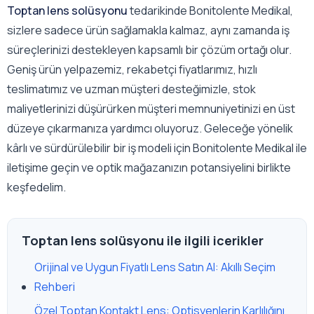
Toptan lens solüsyonu
tedarikinde Bonitolente Medikal,
sizlere sadece ürün sağlamakla kalmaz, aynı zamanda iş
süreçlerinizi destekleyen kapsamlı bir çözüm ortağı olur.
Geniş ürün yelpazemiz, rekabetçi fiyatlarımız, hızlı
teslimatımız ve uzman müşteri desteğimizle, stok
maliyetlerinizi düşürürken müşteri memnuniyetinizi en üst
düzeye çıkarmanıza yardımcı oluyoruz. Geleceğe yönelik
kârlı ve sürdürülebilir bir iş modeli için Bonitolente Medikal ile
iletişime geçin ve optik mağazanızın potansiyelini birlikte
keşfedelim.
Toptan lens solüsyonu ile ilgili icerikler
Orijinal ve Uygun Fiyatlı Lens Satın Al: Akıllı Seçim
Rehberi
Özel Toptan Kontakt Lens: Optisyenlerin Karlılığını