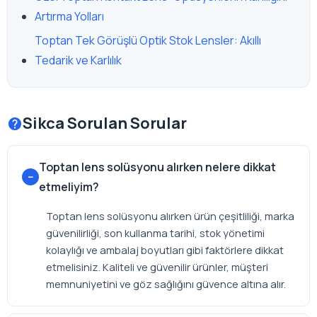
Artırma Yolları
Toptan Tek Görüşlü Optik Stok Lensler: Akıllı
Tedarik ve Karlılık
Sikca Sorulan Sorular
Toptan lens solüsyonu alırken nelere dikkat
etmeliyim?
Toptan lens solüsyonu alırken ürün çeşitliliği, marka
güvenilirliği, son kullanma tarihi, stok yönetimi
kolaylığı ve ambalaj boyutları gibi faktörlere dikkat
etmelisiniz. Kaliteli ve güvenilir ürünler, müşteri
memnuniyetini ve göz sağlığını güvence altına alır.