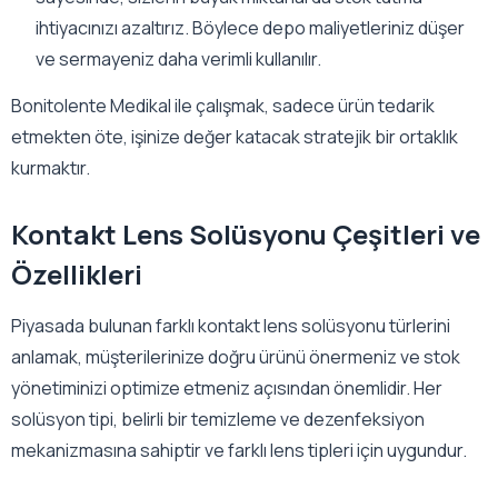
ihtiyacınızı azaltırız. Böylece depo maliyetleriniz düşer
ve sermayeniz daha verimli kullanılır.
Bonitolente Medikal ile çalışmak, sadece ürün tedarik
etmekten öte, işinize değer katacak stratejik bir ortaklık
kurmaktır.
Kontakt Lens Solüsyonu Çeşitleri ve
Özellikleri
Piyasada bulunan farklı kontakt lens solüsyonu türlerini
anlamak, müşterilerinize doğru ürünü önermeniz ve stok
yönetiminizi optimize etmeniz açısından önemlidir. Her
solüsyon tipi, belirli bir temizleme ve dezenfeksiyon
mekanizmasına sahiptir ve farklı lens tipleri için uygundur.