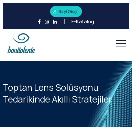
Bayi Girişi
E-Katalog
Toptan Lens Solüsyonu
Tedarikinde Akıllı Stratejiler