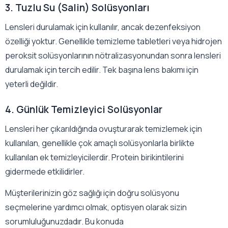
3. Tuzlu Su (Salin) Solüsyonları
Lensleri durulamak için kullanılır, ancak dezenfeksiyon
özelliği yoktur. Genellikle temizleme tabletleri veya hidrojen
peroksit solüsyonlarının nötralizasyonundan sonra lensleri
durulamak için tercih edilir. Tek başına lens bakımı için
yeterli değildir.
4. Günlük Temizleyici Solüsyonlar
Lensleri her çıkarıldığında ovuşturarak temizlemek için
kullanılan, genellikle çok amaçlı solüsyonlarla birlikte
kullanılan ek temizleyicilerdir. Protein birikintilerini
gidermede etkilidirler.
Müşterilerinizin göz sağlığı için doğru solüsyonu
seçmelerine yardımcı olmak, optisyen olarak sizin
sorumluluğunuzdadır. Bu konuda