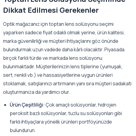
Dikkat Edilmesi Gerekenler
Optik mağazanız için toptan lens solüsyonu seçimi
yaparken sadece fiyat odaklı olmak yerine, ürün kalitesi,
marka güvenilirliği ve müşteri ihtiyaçlarını göz önünde
bulundurmak uzun vadede daha kârlı olacaktır. Piyasada
birçok farklı türde ve markada lens solüsyonu
bulunmaktadır. Müşterilerinizin lens tiplerine (yumuşak,
sert, renkli vb.) ve hassasiyetlerine uygun ürünleri
stoklamak, satışlarınızı artırmanın yanı sıra müşteri sadakati
oluşturmanıza da yardımcı olur.
Ürün Çeşitliliği:
Çok amaçlı solüsyonlar, hidrojen
peroksit bazlı solüsyonlar, tuzlu su solüsyonları gibi
farklı ihtiyaçlara yönelik ürünleri portföyünüzde
bulundurun.