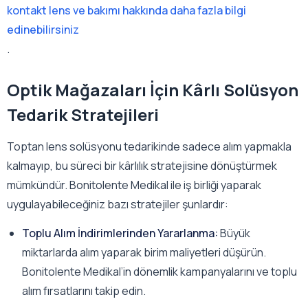
kontakt lens ve bakımı hakkında daha fazla bilgi
edinebilirsiniz
.
Optik Mağazaları İçin Kârlı Solüsyon
Tedarik Stratejileri
Toptan lens solüsyonu tedarikinde sadece alım yapmakla
kalmayıp, bu süreci bir kârlılık stratejisine dönüştürmek
mümkündür. Bonitolente Medikal ile iş birliği yaparak
uygulayabileceğiniz bazı stratejiler şunlardır:
Toplu Alım İndirimlerinden Yararlanma:
Büyük
miktarlarda alım yaparak birim maliyetleri düşürün.
Bonitolente Medikal’in dönemlik kampanyalarını ve toplu
alım fırsatlarını takip edin.