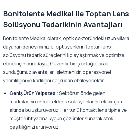
Bonitolente Medikal ile Toptan Lens
Solüsyonu Tedarikinin Avantajları
Bonitolente Medikal olarak, optik sektöründeki uzun yıllara
dayanan deneyimimizle, optisyenlerin toptan lens
solüsyonu tedarik süreçlerini kolaylaştırmak ve optimize
etmek için buradayız. Güvenilir bir iş ortağı olarak
sunduğumuz avantajlar, işletmenizin operasyonel
verimliliğini ve kârlılığını doğrudan etkileyecektir.
Geniş Ürün Yelpazesi:
Sektörün önde gelen
markalarının en kaliteli lens solüsyonlarını tek bir çatı
altında buluşturuyoruz. Her türlü kontakt lens tipine ve
müşteri ihtiyacına uygun çözümler sunarak stok
çeşitliliğinizi artırıyoruz.