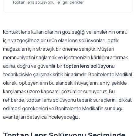
Toptan lens solüsyonu ile ilgili icerikler
Kontakt lens kullanıcılarının göz sağlığı ve lenslerinin ömrü
için vazgeçilmez bir ürün olan lens solüsyonları, optik
mağazaları için stratejik bir öneme sahiptir. Müşteri
memnuniyetini sağlamak ve işletmenizin kârlılığını artırmak
adına, doğru ve güvenilir bir
toptan lens solüsyonu
tedarikçisiyle çalışmak kritik bir adımdır. Bonitolente Medikal
olarak, optisyenlerin bu alandaki ihtiyaçlarını en iyi şekilde
karşılamak üzere kapsamlı çözümler sunuyoruz. Bu
rehberde, toptan lens solüsyonu tedarik süreçlerini, dikkat
edilmesi gerekenleri ve Bonitolente Medikal’in sunduğu
avantajları detaylıca inceleyeceğiz.
Toptan Lens Solüsyonu Seçiminde