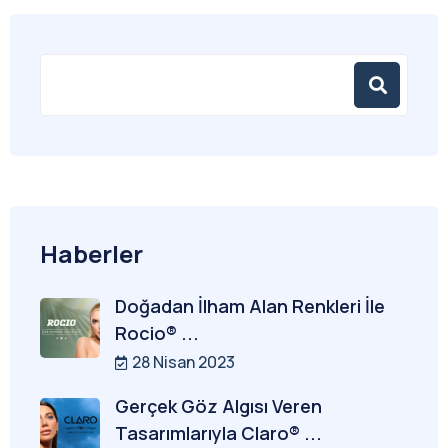
Haberler
Doğadan İlham Alan Renkleri İle
Rocio® ...
28 Nisan 2023
Gerçek Göz Algısı Veren
Tasarımlarıyla Claro® ...