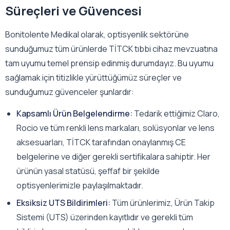
Süreçleri ve Güvencesi
Bonitolente Medikal olarak, optisyenlik sektörüne
sunduğumuz tüm ürünlerde TİTCK tıbbi cihaz mevzuatına
tam uyumu temel prensip edinmiş durumdayız. Bu uyumu
sağlamak için titizlikle yürüttüğümüz süreçler ve
sunduğumuz güvenceler şunlardır:
Kapsamlı Ürün Belgelendirme:
Tedarik ettiğimiz Claro,
Rocio ve tüm renkli lens markaları, solüsyonlar ve lens
aksesuarları, TİTCK tarafından onaylanmış CE
belgelerine ve diğer gerekli sertifikalara sahiptir. Her
ürünün yasal statüsü, şeffaf bir şekilde
optisyenlerimizle paylaşılmaktadır.
Eksiksiz UTS Bildirimleri:
Tüm ürünlerimiz, Ürün Takip
Sistemi (UTS) üzerinden kayıtlıdır ve gerekli tüm