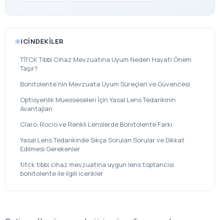
ICINDEKILER
TİTCK Tıbbi Cihaz Mevzuatına Uyum Neden Hayati Önem
Taşır?
Bonitolente’nin Mevzuata Uyum Süreçleri ve Güvencesi
Optisyenlik Müesseseleri İçin Yasal Lens Tedarikinin
Avantajları
Claro, Rocio ve Renkli Lenslerde Bonitolente Farkı
Yasal Lens Tedarikinde Sıkça Sorulan Sorular ve Dikkat
Edilmesi Gerekenler
titck tibbi cihaz mevzuatina uygun lens toptancisi
bonitolente ile ilgili icerikler