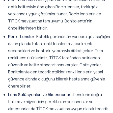
optik kalitesiyle öne çıkan Rocio lensler, farklı göz
yapılarına uygun çözümler sunar. Rocio lenslerin de
TİTCK mevzuatına tam uyumu, Bonitolente’nin
önceliklerinden biridir.
Renkli Lensler:
Estetik görünümün yanı sıra göz sağlığını
da ön planda tutan renkli lenslerimiz, canlı renk
seçenekleri ve konforlu yapılarıyla dikkat çeker. Tüm
renkli lens ürünlerimiz, TİTCK tarafından belirlenen
güvenlik ve kalite standartlarını karşılar. Optisyenler,
Bonitolente’den tedarik ettikleri renkli lenslerin yasal
güvence altında olduğunu bilerek hastalarına güvenle
önerebilirler.
Lens Solüsyonları ve Aksesuarları:
Lenslerin doğru
bakımı ve hijyeni için gerekli olan solüsyonlar ve
aksesuarlar da TİTCK mevzuatına uygun olarak tedarik