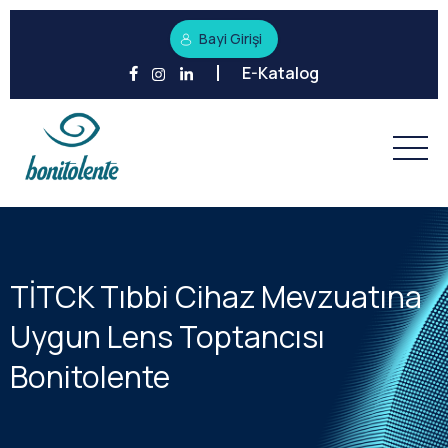
Bayi Girişi
E-Katalog
TİTCK Tıbbi Cihaz Mevzuatına
Uygun Lens Toptancısı
Bonitolente