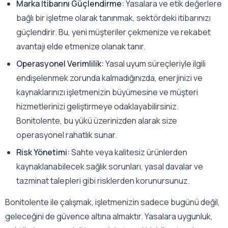
Marka İtibarını Güçlendirme:
Yasalara ve etik değerlere
bağlı bir işletme olarak tanınmak, sektördeki itibarınızı
güçlendirir. Bu, yeni müşteriler çekmenize ve rekabet
avantajı elde etmenize olanak tanır.
Operasyonel Verimlilik:
Yasal uyum süreçleriyle ilgili
endişelenmek zorunda kalmadığınızda, enerjinizi ve
kaynaklarınızı işletmenizin büyümesine ve müşteri
hizmetlerinizi geliştirmeye odaklayabilirsiniz.
Bonitolente, bu yükü üzerinizden alarak size
operasyonel rahatlık sunar.
Risk Yönetimi:
Sahte veya kalitesiz ürünlerden
kaynaklanabilecek sağlık sorunları, yasal davalar ve
tazminat talepleri gibi risklerden korunursunuz.
Bonitolente ile çalışmak, işletmenizin sadece bugünü değil,
geleceğini de güvence altına almaktır. Yasalara uygunluk,