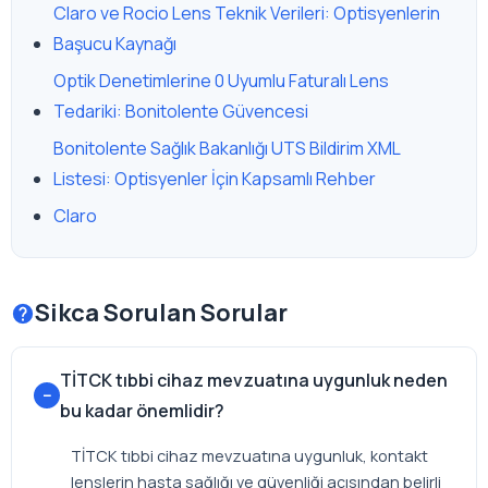
Claro ve Rocio Lens Teknik Verileri: Optisyenlerin
Başucu Kaynağı
Optik Denetimlerine 0 Uyumlu Faturalı Lens
Tedariki: Bonitolente Güvencesi
Bonitolente Sağlık Bakanlığı UTS Bildirim XML
Listesi: Optisyenler İçin Kapsamlı Rehber
Claro
Sikca Sorulan Sorular
TİTCK tıbbi cihaz mevzuatına uygunluk neden
bu kadar önemlidir?
TİTCK tıbbi cihaz mevzuatına uygunluk, kontakt
lenslerin hasta sağlığı ve güvenliği açısından belirli