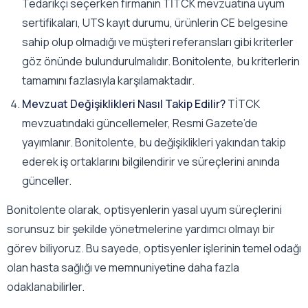
Tedarikçi seçerken firmanın TİTCK mevzuatına uyum
sertifikaları, UTS kayıt durumu, ürünlerin CE belgesine
sahip olup olmadığı ve müşteri referansları gibi kriterler
göz önünde bulundurulmalıdır. Bonitolente, bu kriterlerin
tamamını fazlasıyla karşılamaktadır.
Mevzuat Değişiklikleri Nasıl Takip Edilir?
TİTCK
mevzuatındaki güncellemeler, Resmi Gazete’de
yayımlanır. Bonitolente, bu değişiklikleri yakından takip
ederek iş ortaklarını bilgilendirir ve süreçlerini anında
günceller.
Bonitolente olarak, optisyenlerin yasal uyum süreçlerini
sorunsuz bir şekilde yönetmelerine yardımcı olmayı bir
görev biliyoruz. Bu sayede, optisyenler işlerinin temel odağı
olan hasta sağlığı ve memnuniyetine daha fazla
odaklanabilirler.