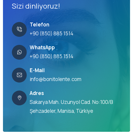
Sizi dinliyoruz!
Telefon
+90 (850) 885 1514
WhatsApp
+90 (850) 885 1514
E-Mail
info@bonitolente.com
Adres
Sakarya Mah. Uzunyol Cad. No:100/B
Şehzadeler, Manisa, Türkiye