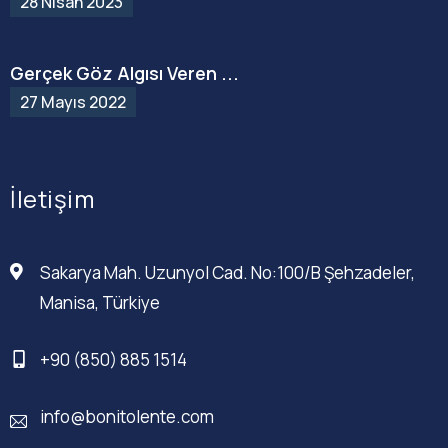
28 Nisan 2023
Gerçek Göz Algısı Veren ...
27 Mayıs 2022
İletişim
Sakarya Mah. Uzunyol Cad. No:100/B Şehzadeler,
Manisa, Türkiye
+90 (850) 885 1514
info@bonitolente.com