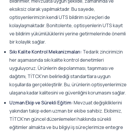
bildirimler, mevzuata uygun şekilde, zamanında ve
eksiksiz olarak yapılmaktadır. Bu sayede,
optisyenlerimizin kendi UTS bildirim süreçleri de
kolaylaşmaktadır. Bonitolente, optisyenlerin UTS kayıt
ve bildirim yükümlülüklerini yerine getirmelerinde önemli
bir kolaylık sağlar.
Sıkı Kalite Kontrol Mekanizmaları:
Tedarik zincirimizin
her aşamasında sıkı kalite kontrol denetimleri
uyguluyoruz. Ürünlerin depolanması, taşınması ve
dağıtımı, TİTCK’nın belirlediği standartlara uygun
koşullarda gerçekleştirilir. Bu, ürünlerin optisyenlerimize
ulaşana kadar kalitesini ve güvenliğini korumasını sağlar.
Uzman Ekip ve Sürekli Eğitim:
Mevzuat değişikliklerini
yakından takip eden uzman bir ekibe sahibiz. Ekibimiz,
TİTCK’nın güncel düzenlemeleri hakkında sürekli
eğitimler almakta ve bu bilgiyi iş süreçlerimize entegre