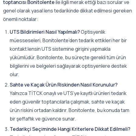
toptancısı Bonitolente
ile ilgili merak ettiği bazı sorular ve
genel olarak yasal lens tedarikinde dikkat edilmesi gereken
önemli noktalar:
UTS Bildirimleri Nasıl Yapılmalı?
Optisyenlik
müesseseleri, Bonitolente’den tedarik ettikleri her bir
kontakt lensin UTS sistemine girişini yapmakla
yükümlüdür. Bonitolente, bu süreçte gerekli tüm ürün
bilgilerini ve belgeleri sağlayarak optisyenlere destek
olur.
Sahte ve Kaçak Ürün Riskinden Nasıl Korunulur?
Yalnızca TİTCK onaylı ve UTS’ye kayıtlı ürünleri tedarik
eden güvenilir toptancılarla çalışmak, sahte ve kaçak
ürün riskini ortadan kaldırır. Bonitolente, bu konuda tam
bir şeffaflık ve güvence sunar.
Tedarikçi Seçiminde Hangi Kriterlere Dikkat Edilmeli?