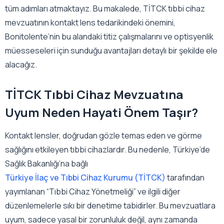
tüm adımları atmaktayız. Bu makalede, TİTCK tıbbi cihaz
mevzuatının kontakt lens tedarikindeki önemini,
Bonitolente’nin bu alandaki titiz çalışmalarını ve optisyenlik
müesseseleri için sunduğu avantajları detaylı bir şekilde ele
alacağız.
TİTCK Tıbbi Cihaz Mevzuatına
Uyum Neden Hayati Önem Taşır?
Kontakt lensler, doğrudan gözle temas eden ve görme
sağlığını etkileyen tıbbi cihazlardır. Bu nedenle, Türkiye’de
Sağlık Bakanlığı’na bağlı
Türkiye İlaç ve Tıbbi Cihaz Kurumu (TİTCK)
tarafından
yayımlanan “Tıbbi Cihaz Yönetmeliği” ve ilgili diğer
düzenlemelerle sıkı bir denetime tabidirler. Bu mevzuatlara
uyum, sadece yasal bir zorunluluk değil, aynı zamanda