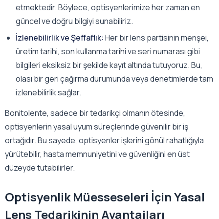
etmektedir. Böylece, optisyenlerimize her zaman en
güncel ve doğru bilgiyi sunabiliriz.
İzlenebilirlik ve Şeffaflık:
Her bir lens partisinin menşei,
üretim tarihi, son kullanma tarihi ve seri numarası gibi
bilgileri eksiksiz bir şekilde kayıt altında tutuyoruz. Bu,
olası bir geri çağırma durumunda veya denetimlerde tam
izlenebilirlik sağlar.
Bonitolente, sadece bir tedarikçi olmanın ötesinde,
optisyenlerin yasal uyum süreçlerinde güvenilir bir iş
ortağıdır. Bu sayede, optisyenler işlerini gönül rahatlığıyla
yürütebilir, hasta memnuniyetini ve güvenliğini en üst
düzeyde tutabilirler.
Optisyenlik Müesseseleri İçin Yasal
Lens Tedarikinin Avantajları