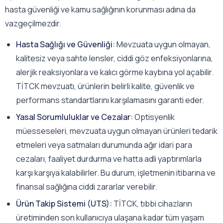
hasta güvenliği ve kamu sağlığının korunması adına da
vazgeçilmezdir.
Hasta Sağlığı ve Güvenliği:
Mevzuata uygun olmayan,
kalitesiz veya sahte lensler, ciddi göz enfeksiyonlarına,
alerjik reaksiyonlara ve kalıcı görme kaybına yol açabilir.
TİTCK mevzuatı, ürünlerin belirli kalite, güvenlik ve
performans standartlarını karşılamasını garanti eder.
Yasal Sorumluluklar ve Cezalar:
Optisyenlik
müesseseleri, mevzuata uygun olmayan ürünleri tedarik
etmeleri veya satmaları durumunda ağır idari para
cezaları, faaliyet durdurma ve hatta adli yaptırımlarla
karşı karşıya kalabilirler. Bu durum, işletmenin itibarına ve
finansal sağlığına ciddi zararlar verebilir.
Ürün Takip Sistemi (UTS):
TİTCK, tıbbi cihazların
üretiminden son kullanıcıya ulaşana kadar tüm yaşam