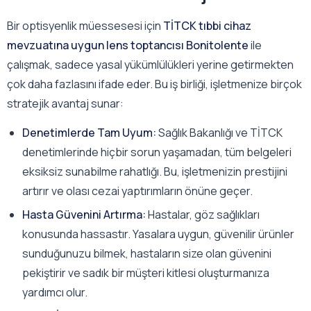
Bir optisyenlik müessesesi için
TİTCK tıbbi cihaz
mevzuatına uygun lens toptancısı Bonitolente
ile
çalışmak, sadece yasal yükümlülükleri yerine getirmekten
çok daha fazlasını ifade eder. Bu iş birliği, işletmenize birçok
stratejik avantaj sunar:
Denetimlerde Tam Uyum:
Sağlık Bakanlığı ve TİTCK
denetimlerinde hiçbir sorun yaşamadan, tüm belgeleri
eksiksiz sunabilme rahatlığı. Bu, işletmenizin prestijini
artırır ve olası cezai yaptırımların önüne geçer.
Hasta Güvenini Artırma:
Hastalar, göz sağlıkları
konusunda hassastır. Yasalara uygun, güvenilir ürünler
sunduğunuzu bilmek, hastaların size olan güvenini
pekiştirir ve sadık bir müşteri kitlesi oluşturmanıza
yardımcı olur.