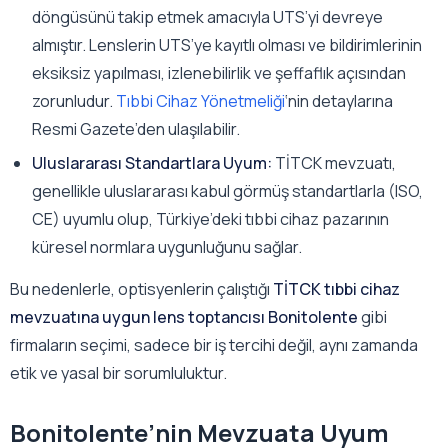
döngüsünü takip etmek amacıyla UTS’yi devreye
almıştır. Lenslerin UTS’ye kayıtlı olması ve bildirimlerinin
eksiksiz yapılması, izlenebilirlik ve şeffaflık açısından
zorunludur.
Tıbbi Cihaz Yönetmeliği
‘nin detaylarına
Resmi Gazete’den ulaşılabilir.
Uluslararası Standartlara Uyum:
TİTCK mevzuatı,
genellikle uluslararası kabul görmüş standartlarla (ISO,
CE) uyumlu olup, Türkiye’deki tıbbi cihaz pazarının
küresel normlara uygunluğunu sağlar.
Bu nedenlerle, optisyenlerin çalıştığı
TİTCK tıbbi cihaz
mevzuatına uygun lens toptancısı Bonitolente
gibi
firmaların seçimi, sadece bir iş tercihi değil, aynı zamanda
etik ve yasal bir sorumluluktur.
Bonitolente’nin Mevzuata Uyum