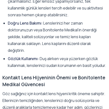
çıkarmalısınız. Eğer lenssiz yapamıyorsanız, tek
kullanımlık günlük lensleri tercih edebilir ve su aktivitesi
sonrası hemen çıkarıp atabilirsiniz.
Doğru Lens Bakımı:
Lenslerinizi her zaman
doktorunuzun veya Bonitolente Medikal’in önerdiği
şekilde, kaliteli solüsyonlar ve temiz lens kapları
kullanarak saklayın. Lens kaplarını düzenli olarak
değiştirin.
Gözlük Kullanımı:
Duş alırken veya yüzerken gözlük
kullanmak, lenslerinizi sudan korumanın en basit yoludur.
Kontakt Lens Hijyeninin Önemi ve Bonitolente
Medikal Güvencesi
Göz sağlığınız için kontakt lens hijyeni kritik öneme sahiptir.
Ellerinizin temizliğinden, lenslerinizi doğru solüsyonla ve
düzenli aralıklarla temizlemeye kadar her adım, gözlerinizi