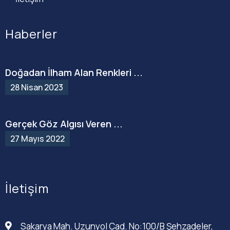
Haberler
Doğadan İlham Alan Renkleri ...
28 Nisan 2023
Gerçek Göz Algısı Veren ...
27 Mayıs 2022
İletişim
Sakarya Mah. Uzunyol Cad. No:100/B Şehzadeler,