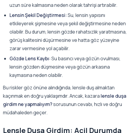
uzun süre kalmasına neden olarak tahrişi artırabilir.
Lensin Şekil Değiştirmesi:
Su, lensin yapısını
etkileyerek şişmesine veya şekil değiştirmesine neden
olabilir. Bu durum, lensin gözde rahatsızlık yaratmasına,
görüş kalitesini düşürmesine ve hatta göz yüzeyine
zarar vermesine yol açabilir.
Gözde Lens Kaybı:
Su basıncı veya gözün ovulması,
lensin gözden düşmesine veya gözün arkasına
kaymasına neden olabilir.
Bu riskler göz önüne alındığında, lensle duş almaktan
kaçınmak en doğru yaklaşımdır. Ancak, kazara
lensle duşa
girdim ne yapmalıyım?
sorusunun cevabı, hızlı ve doğru
müdahaleden geçer.
Lensle Duşa Girdim: Acil Durumda