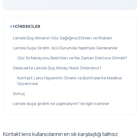
ICINDEKILER
Lensle Duş Almanın Göz Sağlığına Etkileri ve Riskleri
Lensle Duşa Girdim: Acil Durumda Yapılması Gerekenler
Göz Enfeksiyonu Belirtileri ve Ne Zaman Doktora Gitmeli?
Gelecekte Lensle Duş Almayı Nasıl Önlersiniz?
Kontakt Lens Hijyeninin Önemi ve Bonitolente Medikal
Güvencesi
Sonuç
Lensle duşa girdim ne yapmalıyım? ile ilgili icerikler
Kontakt lens kullanıcılarının en sık karşılaştığı talihsiz