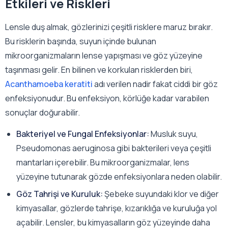
Etkileri ve Riskleri
Lensle duş almak, gözlerinizi çeşitli risklere maruz bırakır.
Bu risklerin başında, suyun içinde bulunan
mikroorganizmaların lense yapışması ve göz yüzeyine
taşınması gelir. En bilinen ve korkulan risklerden biri,
Acanthamoeba keratiti
adı verilen nadir fakat ciddi bir göz
enfeksiyonudur. Bu enfeksiyon, körlüğe kadar varabilen
sonuçlar doğurabilir.
Bakteriyel ve Fungal Enfeksiyonlar:
Musluk suyu,
Pseudomonas aeruginosa gibi bakterileri veya çeşitli
mantarları içerebilir. Bu mikroorganizmalar, lens
yüzeyine tutunarak gözde enfeksiyonlara neden olabilir.
Göz Tahrişi ve Kuruluk:
Şebeke suyundaki klor ve diğer
kimyasallar, gözlerde tahrişe, kızarıklığa ve kuruluğa yol
açabilir. Lensler, bu kimyasalların göz yüzeyinde daha