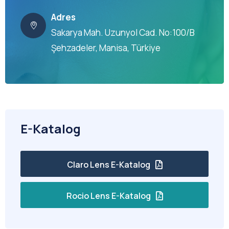
Adres
Sakarya Mah. Uzunyol Cad. No:100/B
Şehzadeler, Manisa, Türkiye
E-Katalog
Claro Lens E-Katalog
Rocio Lens E-Katalog