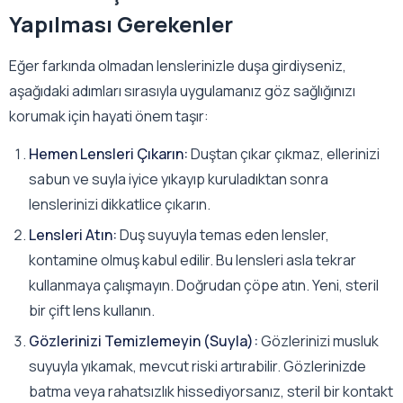
Yapılması Gerekenler
Eğer farkında olmadan lenslerinizle duşa girdiyseniz,
aşağıdaki adımları sırasıyla uygulamanız göz sağlığınızı
korumak için hayati önem taşır:
Hemen Lensleri Çıkarın:
Duştan çıkar çıkmaz, ellerinizi
sabun ve suyla iyice yıkayıp kuruladıktan sonra
lenslerinizi dikkatlice çıkarın.
Lensleri Atın:
Duş suyuyla temas eden lensler,
kontamine olmuş kabul edilir. Bu lensleri asla tekrar
kullanmaya çalışmayın. Doğrudan çöpe atın. Yeni, steril
bir çift lens kullanın.
Gözlerinizi Temizlemeyin (Suyla):
Gözlerinizi musluk
suyuyla yıkamak, mevcut riski artırabilir. Gözlerinizde
batma veya rahatsızlık hissediyorsanız, steril bir kontakt