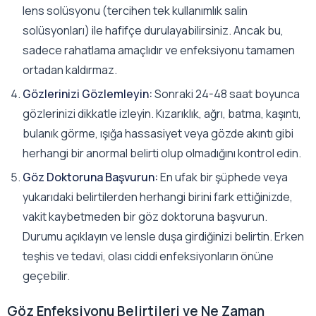
lens solüsyonu (tercihen tek kullanımlık salin
solüsyonları) ile hafifçe durulayabilirsiniz. Ancak bu,
sadece rahatlama amaçlıdır ve enfeksiyonu tamamen
ortadan kaldırmaz.
Gözlerinizi Gözlemleyin:
Sonraki 24-48 saat boyunca
gözlerinizi dikkatle izleyin. Kızarıklık, ağrı, batma, kaşıntı,
bulanık görme, ışığa hassasiyet veya gözde akıntı gibi
herhangi bir anormal belirti olup olmadığını kontrol edin.
Göz Doktoruna Başvurun:
En ufak bir şüphede veya
yukarıdaki belirtilerden herhangi birini fark ettiğinizde,
vakit kaybetmeden bir göz doktoruna başvurun.
Durumu açıklayın ve lensle duşa girdiğinizi belirtin. Erken
teşhis ve tedavi, olası ciddi enfeksiyonların önüne
geçebilir.
Göz Enfeksiyonu Belirtileri ve Ne Zaman