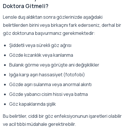
Doktora Gitmeli?
Lensle duş aldıktan sonra gözlerinizde aşağıdaki
belirtilerden birini veya birkaçını fark ederseniz, derhal bir
göz doktoruna başvurmanız gerekmektedir:
Şiddetli veya sürekli göz ağrısı
Gözde kızarıklık veya kanlanma
Bulanık görme veya görüşte ani değişiklikler
Işığa karşı aşırı hassasiyet (fotofobi)
Gözde aşırı sulanma veya anormal akıntı
Gözde yabancı cisim hissi veya batma
Göz kapaklarında şişlik
Bu belirtiler, ciddi bir göz enfeksiyonunun işaretleri olabilir
ve acil tıbbi müdahale gerektirebilir.