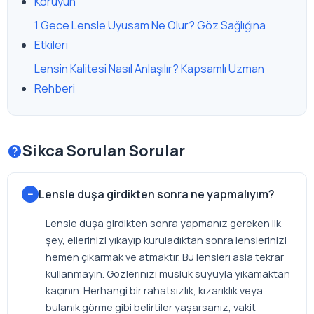
Koruyun
1 Gece Lensle Uyusam Ne Olur? Göz Sağlığına
Etkileri
Lensin Kalitesi Nasıl Anlaşılır? Kapsamlı Uzman
Rehberi
Sikca Sorulan Sorular
Lensle duşa girdikten sonra ne yapmalıyım?
Lensle duşa girdikten sonra yapmanız gereken ilk
şey, ellerinizi yıkayıp kuruladıktan sonra lenslerinizi
hemen çıkarmak ve atmaktır. Bu lensleri asla tekrar
kullanmayın. Gözlerinizi musluk suyuyla yıkamaktan
kaçının. Herhangi bir rahatsızlık, kızarıklık veya
bulanık görme gibi belirtiler yaşarsanız, vakit