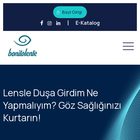
Bayi Girişi
E-Katalog
Lensle Duşa Girdim Ne
Yapmalıyım? Göz Sağlığınızı
Kurtarın!