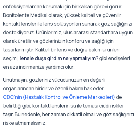
enfeksiyonlardan korumak için bir kalkan görevi görür.
Bonitolente Medikal olarak, yüksek kaliteli ve güvenilir
kontakt lensler ile lens solüsyonları sunarak göz sağlığınızı
destekliyoruz. Ürünlerimiz, uluslararası standartlara uygun
olarak üretilir ve gözlerinizin konforu ve sağlığı için
tasarlanmıştır. Kaliteli bir lens ve doğru bakım ürünleri
seçimi,
lensle duşa girdim ne yapmalıyım?
gibi endişeleri
en aza indirmenize yardımcı olur.
Unutmayın, gözleriniz vücudunuzun en değerli
organlarından biridir ve özenli bakımı hak eder.
CDC’nin (Hastalık Kontrol ve Önleme Merkezleri)
de
belirttiği gibi, kontakt lenslerin su ile teması ciddi riskler
taşır. Bu nedenle, her zaman dikkatli olmalı ve göz sağlığınızı
riske atmamalısınız.