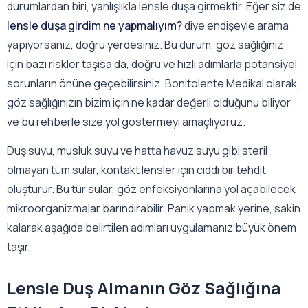
durumlardan biri, yanlışlıkla lensle duşa girmektir. Eğer siz de
lensle duşa girdim ne yapmalıyım?
diye endişeyle arama
yapıyorsanız, doğru yerdesiniz. Bu durum, göz sağlığınız
için bazı riskler taşısa da, doğru ve hızlı adımlarla potansiyel
sorunların önüne geçebilirsiniz. Bonitolente Medikal olarak,
göz sağlığınızın bizim için ne kadar değerli olduğunu biliyor
ve bu rehberle size yol göstermeyi amaçlıyoruz.
Duş suyu, musluk suyu ve hatta havuz suyu gibi steril
olmayan tüm sular, kontakt lensler için ciddi bir tehdit
oluşturur. Bu tür sular, göz enfeksiyonlarına yol açabilecek
mikroorganizmalar barındırabilir. Panik yapmak yerine, sakin
kalarak aşağıda belirtilen adımları uygulamanız büyük önem
taşır.
Lensle Duş Almanın Göz Sağlığına