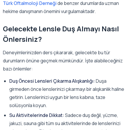
Türk Oftalmoloji Derneği
de benzer durumlarda uzman
hekime danışmanın önemini vurgulamaktadır.
Gelecekte Lensle Duş Almayı Nasıl
Önlersiniz?
Deneyimlerinizden ders çıkararak, gelecekte bu tür
durumların önüne geçmek mümkündür. İşte alabileceğiniz
bazı önlemler:
Duş Öncesi Lensleri Çıkarma Alışkanlığı:
Duşa
girmeden önce lenslerinizi çıkarmayı bir alışkanlık haline
getirin. Lenslerinizi uygun bir lens kabına, taze
solüsyonla koyun.
Su Aktivitelerinde Dikkat:
Sadece duş değil, yüzme,
jakuzi, sauna gibi tüm su aktivitelerinde de lenslerinizi