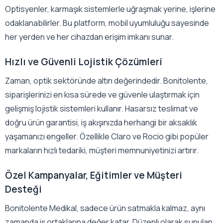
Optisyenler, karmaşık sistemlerle uğraşmak yerine, işlerine
odaklanabilirler. Bu platform, mobil uyumluluğu sayesinde
her yerden ve her cihazdan erişim imkanı sunar.
Hızlı ve Güvenli Lojistik Çözümleri
Zaman, optik sektöründe altın değerindedir. Bonitolente,
siparişlerinizi en kısa sürede ve güvenle ulaştırmak için
gelişmiş lojistik sistemleri kullanır. Hasarsız teslimat ve
doğru ürün garantisi, iş akışınızda herhangi bir aksaklık
yaşamanızı engeller. Özellikle Claro ve Rocio gibi popüler
markaların hızlı tedariki, müşteri memnuniyetinizi artırır.
Özel Kampanyalar, Eğitimler ve Müşteri
Desteği
Bonitolente Medikal, sadece ürün satmakla kalmaz, aynı
zamanda iş ortaklarına değer katar. Düzenli olarak sunulan