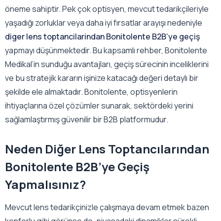
öneme sahiptir. Pek çok optisyen, mevcut tedarikçileriyle
yaşadığı zorluklar veya daha iyi fırsatlar arayışı nedeniyle
diger lens toptancilarindan Bonitolente B2B’ye geçiş
yapmayı düşünmektedir. Bu kapsamlı rehber, Bonitolente
Medikal’in sunduğu avantajları, geçiş sürecinin inceliklerini
ve bu stratejik kararın işinize katacağı değeri detaylı bir
şekilde ele almaktadır. Bonitolente, optisyenlerin
ihtiyaçlarına özel çözümler sunarak, sektördeki yerini
sağlamlaştırmış güvenilir bir B2B platformudur.
Neden Diğer Lens Toptancılarından
Bonitolente B2B’ye Geçiş
Yapmalısınız?
Mevcut lens tedarikçinizle çalışmaya devam etmek bazen