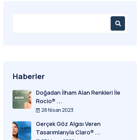
Haberler
Doğadan İlham Alan Renkleri İle
Rocio® ...
28 Nisan 2023
Gerçek Göz Algısı Veren
Tasarımlarıyla Claro® ...