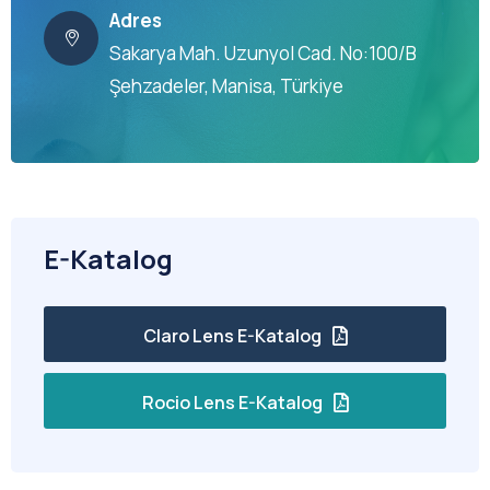
Adres
Sakarya Mah. Uzunyol Cad. No:100/B
Şehzadeler, Manisa, Türkiye
E-Katalog
Claro Lens E-Katalog
Rocio Lens E-Katalog