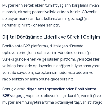
Müşterilerinize tek elden tüm ihtiyaçlarını karşılama imkanı
sunarak, ek satış potansiyelinizi artırabilirsiniz. Güvenilir
solüsyon markaları, lens kullanıcılarının göz sağlığını
korumak için kritik öneme sahiptir.
Dijital Dönüşümde Liderlik ve Sürekli Gelişim
Bonitolente B2B platformu, dijitalleşen dünyada
optisyenlerin işlerini daha verimli yönetmelerini sağlar.
Sürekli güncellenen ve geliştirilen platform, yeni özellikler
ve iyileştirmelerle optisyenlerin değişen ihtiyaçlarına yanıt
verir. Bu sayede, iş süreçlerinizi modernize edebilir ve
rakiplerinizin bir adım önüne geçebilirsiniz.
Sonuç olarak,
diger lens toptancilarindan Bonitolente
B2B’ye geçiş
yapmak, optisyenler için karlılığı, verimliliği ve
müşteri memnuniyetini artırma potansiyeli taşıyan stratejik