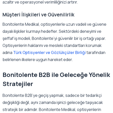
azaltır ve operasyonel verimliliğinizi artırır.
Müşteri İlişkileri ve Güvenilirlik
Bonitolente Medikal, optisyenlerle uzun vadeli ve güvene
dayalı ilişkiler kurmayı hedefler. Sektördeki deneyimi ve
şeffaf iş modeli, Bonitolente’yi güvenilir bir iş ortağı yapar.
Optisyenlerin haklarını ve mesleki standartları korumak
adına
Türk Optisyenler ve Gözlükçüler Birliği
tarafından
belirlenen ilkelere uygun hareket eder.
Bonitolente B2B ile Geleceğe Yönelik
Stratejiler
Bonitolente B2B’ye geçiş yapmak, sadece bir tedarikçi
değişikliği değil, aynı zamanda işinizi geleceğe taşıyacak
stratejik bir adımdır. Bonitolente Medikal, optisyenlerin