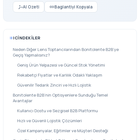
AI Ozeti
Baglantiyi Kopyala
ICINDEKILER
Neden Diğer Lens Toptancılarından Bonitolente B2B’ye
Geçiş Yapmalısınız?
Geniş Ürün Yelpazesi ve Güncel Stok Yönetimi
Rekabetçi Fiyatlar ve Karlılık Odaklı Yaklaşım
Güvenilir Tedarik Zinciri ve Hızlı Lojistik
Bonitolente B2B’nin Optisyenlere Sunduğu Temel
Avantajlar
Kullanıcı Dostu ve Sezgisel B2B Platformu
Hızlı ve Güvenli Lojistik Çözümleri
Özel Kampanyalar, Eğitimler ve Müşteri Desteği