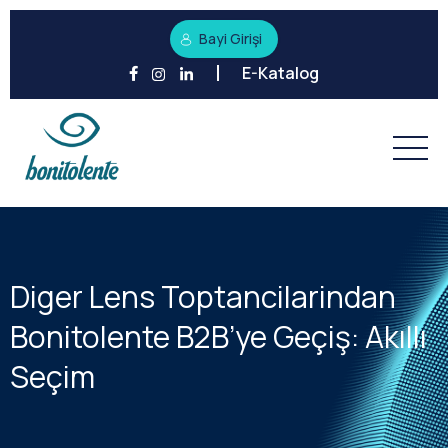
Bayi Girişi
E-Katalog
Diger Lens Toptancilarindan
Bonitolente B2B’ye Geçiş: Akıllı
Seçim