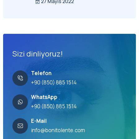
27 Mayıs 2022
Sizi dinliyoruz!
Telefon
+90 (850) 885 1514
WhatsApp
+90 (850) 885 1514
E-Mail
info@bonitolente.com