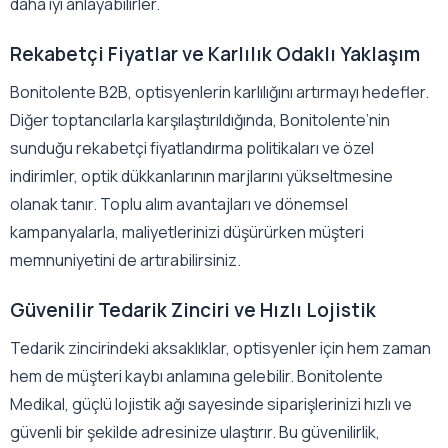
daha iyi anlayabilirler.
Rekabetçi Fiyatlar ve Karlılık Odaklı Yaklaşım
Bonitolente B2B, optisyenlerin karlılığını artırmayı hedefler.
Diğer toptancılarla karşılaştırıldığında, Bonitolente’nin
sunduğu rekabetçi fiyatlandırma politikaları ve özel
indirimler, optik dükkanlarının marjlarını yükseltmesine
olanak tanır. Toplu alım avantajları ve dönemsel
kampanyalarla, maliyetlerinizi düşürürken müşteri
memnuniyetini de artırabilirsiniz.
Güvenilir Tedarik Zinciri ve Hızlı Lojistik
Tedarik zincirindeki aksaklıklar, optisyenler için hem zaman
hem de müşteri kaybı anlamına gelebilir. Bonitolente
Medikal, güçlü lojistik ağı sayesinde siparişlerinizi hızlı ve
güvenli bir şekilde adresinize ulaştırır. Bu güvenilirlik,