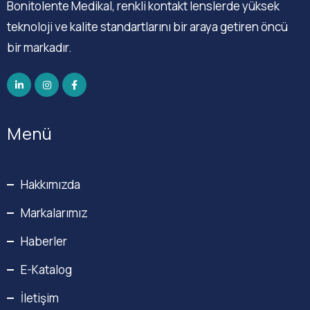
Bonitolente Medikal, renkli kontakt lenslerde yüksek
teknoloji ve kalite standartlarını bir araya getiren öncü
bir markadır.
Menü
Hakkımızda
Markalarımız
Haberler
E-Katalog
İletişim