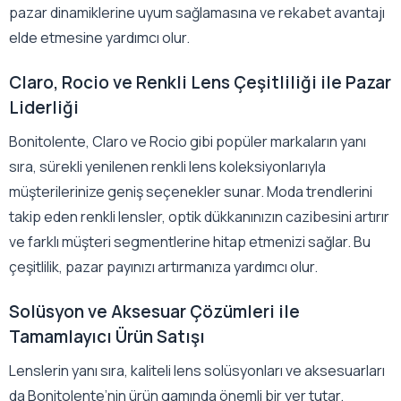
pazar dinamiklerine uyum sağlamasına ve rekabet avantajı
elde etmesine yardımcı olur.
Claro, Rocio ve Renkli Lens Çeşitliliği ile Pazar
Liderliği
Bonitolente, Claro ve Rocio gibi popüler markaların yanı
sıra, sürekli yenilenen renkli lens koleksiyonlarıyla
müşterilerinize geniş seçenekler sunar. Moda trendlerini
takip eden renkli lensler, optik dükkanınızın cazibesini artırır
ve farklı müşteri segmentlerine hitap etmenizi sağlar. Bu
çeşitlilik, pazar payınızı artırmanıza yardımcı olur.
Solüsyon ve Aksesuar Çözümleri ile
Tamamlayıcı Ürün Satışı
Lenslerin yanı sıra, kaliteli lens solüsyonları ve aksesuarları
da Bonitolente’nin ürün gamında önemli bir yer tutar.