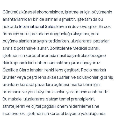
Günümüz küresel ekonomisinde, işletmeler için büyümenin
anahtarlarından biri de sınırları aşmaktır. İşte tam da bu
noktada
International Sales
kavramı devreye girer. Birçok
firma için yerel pazarların doygunluğa ulaşması, yeni
büyüme alanları arayışını tetiklerken, uluslararası pazarlar
sınırsız potansiyel sunar. Bonitolente Medikal olarak,
işletmenizin küresel arenada nasıl başarılı olabileceğine
dair kapsamlı bir rehber sunmaktan gurur duyuyoruz.
Özellikle Claro lensler, renkli lens çeşitleri, Rocio markalı
ürünler veya çeşitli lens aksesuarları ve solüsyonları gibi niş
ürünlerin küresel pazarlara açılması, marka bilinirliğini
artırmanın ve yeni büyüme alanları yaratmanın anahtarıdır.
Bu makale, uluslararası satışın temel prensiplerini,
stratejilerini ve dijital çağdaki önemini derinlemesine
inceleyerek, işletmenizin küresel büyüme yolculuğunda