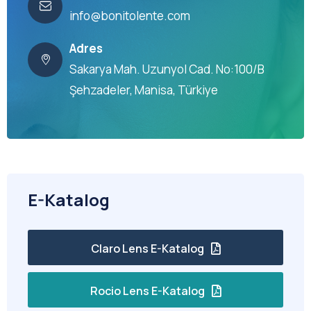
info@bonitolente.com
Adres
Sakarya Mah. Uzunyol Cad. No:100/B
Şehzadeler, Manisa, Türkiye
E-Katalog
Claro Lens E-Katalog
Rocio Lens E-Katalog