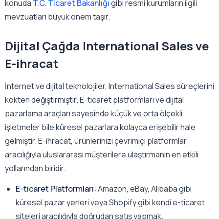
konuda
T.C. Ticaret Bakanlığı
gibi resmi kurumların ilgili
mevzuatları büyük önem taşır.
Dijital Çağda International Sales ve
E-ihracat
İnternet ve dijital teknolojiler, International Sales süreçlerini
kökten değiştirmiştir. E-ticaret platformları ve dijital
pazarlama araçları sayesinde küçük ve orta ölçekli
işletmeler bile küresel pazarlara kolayca erişebilir hale
gelmiştir. E-ihracat, ürünlerinizi çevrimiçi platformlar
aracılığıyla uluslararası müşterilere ulaştırmanın en etkili
yollarından biridir.
E-ticaret Platformları:
Amazon, eBay, Alibaba gibi
küresel pazar yerleri veya Shopify gibi kendi e-ticaret
siteleri aracılığıyla doğrudan satış yapmak.