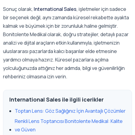
Sonuç olarak,
International Sales
, işletmeler için sadece
bir seçenek değil, aynı zamanda küresel rekabette ayakta
kalmak ve büyümek için bir zorunluluk haline gelmiştir.
Bonitolente Medikal olarak, doğru stratejiler, detaylı pazar
analizi ve dijital araçların etkin kullanımıyla, işletmenizin
uluslararası pazarlarda kalıcı başarılar elde etmesine
yardımcı olmaya hazırız. Küresel pazarlara açılma
yolculuğunuzda attığınız her adımda, bilgi ve güvenilirliğin
rehberiniz olmasına izin verin.
International Sales ile ilgili icerikler
Toptan Lens: Göz Sağlığınız İçin Avantajlı Çözümler
Renkli Lens Toptancısı Bonitolente Medikal: Kalite
ve Güven