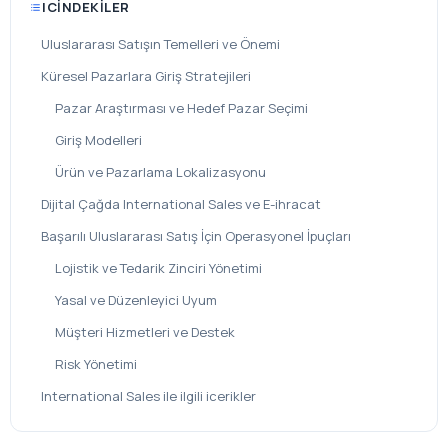
ICINDEKILER
Uluslararası Satışın Temelleri ve Önemi
Küresel Pazarlara Giriş Stratejileri
Pazar Araştırması ve Hedef Pazar Seçimi
Giriş Modelleri
Ürün ve Pazarlama Lokalizasyonu
Dijital Çağda International Sales ve E-ihracat
Başarılı Uluslararası Satış İçin Operasyonel İpuçları
Lojistik ve Tedarik Zinciri Yönetimi
Yasal ve Düzenleyici Uyum
Müşteri Hizmetleri ve Destek
Risk Yönetimi
International Sales ile ilgili icerikler