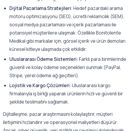
Dijital Pazarlama Stratejileri:
Hedef pazardaki arama
motoru optimizasyonu (SEO), ücretli reklamcılık (SEM),
sosyal medya pazarlaması ve içerik pazarlaması ile
potansiyel müşterilere ulaşmak. Özellikle Bonitolente
Medikal gibi markalar için, görsel içerik ve ürün demoları
küresel kitleye ulaşmada çok etkilidir.
Uluslararası Ödeme Sistemleri:
Farklı para birimlerinde
güvenli ve kolay ödeme seçenekleri sunmak (PayPal,
Stripe, yerel ödeme ağ geçitleri).
Lojistik ve Kargo Çözümleri:
Uluslararası kargo
firmalarıyla iş birliği yaparak ürünlerin hızlı ve güvenli bir
şekilde teslimatını sağlamak.
Dijitalleşme, pazar araştırmasını kolaylaştırır, müşteri
iletişimini hızlandırır ve operasyonel maliyetleri düşürür.
Ancak, siber güvenlik, veri gizliliği ve çevrimiçi dolandırıcılık