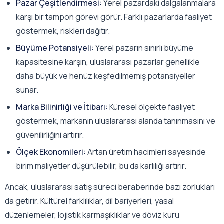
Pazar Çeşitlendirmesi:
Yerel pazardaki dalgalanmalara
karşı bir tampon görevi görür. Farklı pazarlarda faaliyet
göstermek, riskleri dağıtır.
Büyüme Potansiyeli:
Yerel pazarın sınırlı büyüme
kapasitesine karşın, uluslararası pazarlar genellikle
daha büyük ve henüz keşfedilmemiş potansiyeller
sunar.
Marka Bilinirliği ve İtibarı:
Küresel ölçekte faaliyet
göstermek, markanın uluslararası alanda tanınmasını ve
güvenilirliğini artırır.
Ölçek Ekonomileri:
Artan üretim hacimleri sayesinde
birim maliyetler düşürülebilir, bu da karlılığı artırır.
Ancak, uluslararası satış süreci beraberinde bazı zorlukları
da getirir. Kültürel farklılıklar, dil bariyerleri, yasal
düzenlemeler, lojistik karmaşıklıklar ve döviz kuru