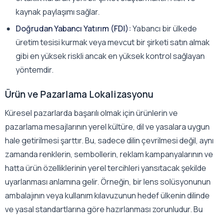
kaynak paylaşımı sağlar.
Doğrudan Yabancı Yatırım (FDI):
Yabancı bir ülkede
üretim tesisi kurmak veya mevcut bir şirketi satın almak
gibi en yüksek riskli ancak en yüksek kontrol sağlayan
yöntemdir.
Ürün ve Pazarlama Lokalizasyonu
Küresel pazarlarda başarılı olmak için ürünlerin ve
pazarlama mesajlarının yerel kültüre, dil ve yasalara uygun
hale getirilmesi şarttır. Bu, sadece dilin çevrilmesi değil, aynı
zamanda renklerin, sembollerin, reklam kampanyalarının ve
hatta ürün özelliklerinin yerel tercihleri yansıtacak şekilde
uyarlanması anlamına gelir. Örneğin, bir lens solüsyonunun
ambalajının veya kullanım kılavuzunun hedef ülkenin dilinde
ve yasal standartlarına göre hazırlanması zorunludur. Bu