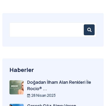
Haberler
Doğadan İlham Alan Renkleri İle
Rocio® ...
28 Nisan 2023
Gerçek Göz Algısı Veren