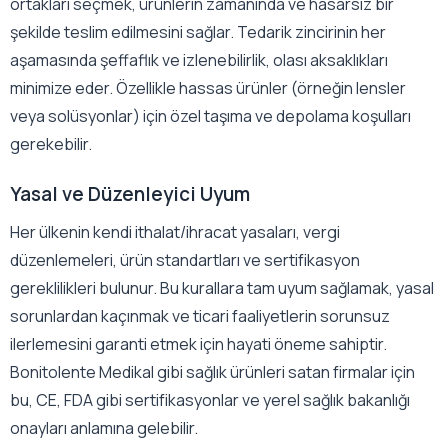
ortakları seçmek, ürünlerin zamanında ve hasarsız bir
şekilde teslim edilmesini sağlar. Tedarik zincirinin her
aşamasında şeffaflık ve izlenebilirlik, olası aksaklıkları
minimize eder. Özellikle hassas ürünler (örneğin lensler
veya solüsyonlar) için özel taşıma ve depolama koşulları
gerekebilir.
Yasal ve Düzenleyici Uyum
Her ülkenin kendi ithalat/ihracat yasaları, vergi
düzenlemeleri, ürün standartları ve sertifikasyon
gereklilikleri bulunur. Bu kurallara tam uyum sağlamak, yasal
sorunlardan kaçınmak ve ticari faaliyetlerin sorunsuz
ilerlemesini garanti etmek için hayati öneme sahiptir.
Bonitolente Medikal gibi sağlık ürünleri satan firmalar için
bu, CE, FDA gibi sertifikasyonlar ve yerel sağlık bakanlığı
onayları anlamına gelebilir.