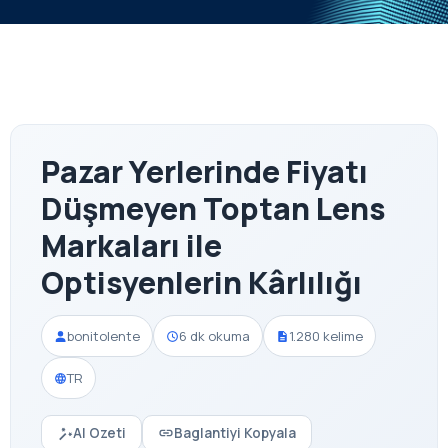
Pazar Yerlerinde Fiyatı
Düşmeyen Toptan Lens
Markaları ile
Optisyenlerin Kârlılığı
bonitolente
6 dk okuma
1.280 kelime
TR
AI Ozeti
Baglantiyi Kopyala