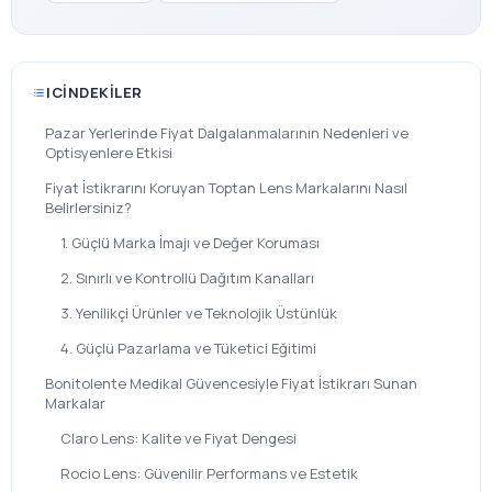
ICINDEKILER
Pazar Yerlerinde Fiyat Dalgalanmalarının Nedenleri ve
Optisyenlere Etkisi
Fiyat İstikrarını Koruyan Toptan Lens Markalarını Nasıl
Belirlersiniz?
1. Güçlü Marka İmajı ve Değer Koruması
2. Sınırlı ve Kontrollü Dağıtım Kanalları
3. Yenilikçi Ürünler ve Teknolojik Üstünlük
4. Güçlü Pazarlama ve Tüketici Eğitimi
Bonitolente Medikal Güvencesiyle Fiyat İstikrarı Sunan
Markalar
Claro Lens: Kalite ve Fiyat Dengesi
Rocio Lens: Güvenilir Performans ve Estetik