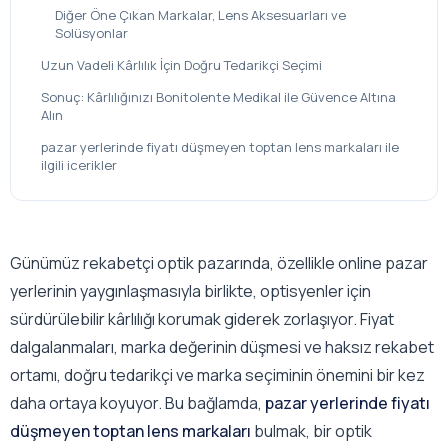
Diğer Öne Çıkan Markalar, Lens Aksesuarları ve
Solüsyonlar
Uzun Vadeli Kârlılık İçin Doğru Tedarikçi Seçimi
Sonuç: Kârlılığınızı Bonitolente Medikal ile Güvence Altına
Alın
pazar yerlerinde fiyatı düşmeyen toptan lens markaları ile
ilgili icerikler
Günümüz rekabetçi optik pazarında, özellikle online pazar
yerlerinin yaygınlaşmasıyla birlikte, optisyenler için
sürdürülebilir kârlılığı korumak giderek zorlaşıyor. Fiyat
dalgalanmaları, marka değerinin düşmesi ve haksız rekabet
ortamı, doğru tedarikçi ve marka seçiminin önemini bir kez
daha ortaya koyuyor. Bu bağlamda,
pazar yerlerinde fiyatı
düşmeyen toptan lens markaları
bulmak, bir optik