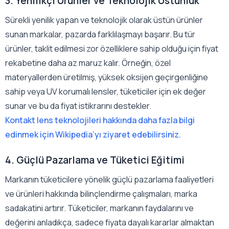
3. Yenilikçi Ürünler ve Teknolojik Üstünlük
Sürekli yenilik yapan ve teknolojik olarak üstün ürünler
sunan markalar, pazarda farklılaşmayı başarır. Bu tür
ürünler, taklit edilmesi zor özelliklere sahip olduğu için fiyat
rekabetine daha az maruz kalır. Örneğin, özel
materyallerden üretilmiş, yüksek oksijen geçirgenliğine
sahip veya UV korumalı lensler, tüketiciler için ek değer
sunar ve bu da fiyat istikrarını destekler.
Kontakt lens teknolojileri hakkında daha fazla bilgi
edinmek için Wikipedia’yı ziyaret edebilirsiniz.
4. Güçlü Pazarlama ve Tüketici Eğitimi
Markanın tüketicilere yönelik güçlü pazarlama faaliyetleri
ve ürünleri hakkında bilinçlendirme çalışmaları, marka
sadakatini artırır. Tüketiciler, markanın faydalarını ve
değerini anladıkça, sadece fiyata dayalı kararlar almaktan