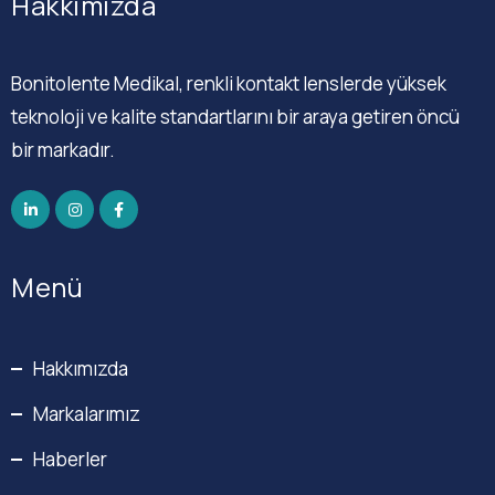
Hakkımızda
Bonitolente Medikal, renkli kontakt lenslerde yüksek
teknoloji ve kalite standartlarını bir araya getiren öncü
bir markadır.
Menü
Hakkımızda
Markalarımız
Haberler