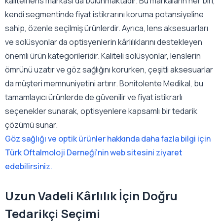
kaliteli lens markası da bulunmaktadır. Bu markaların her biri,
kendi segmentinde fiyat istikrarını koruma potansiyeline
sahip, özenle seçilmiş ürünlerdir. Ayrıca, lens aksesuarları
ve solüsyonlar da optisyenlerin kârlılıklarını destekleyen
önemli ürün kategorileridir. Kaliteli solüsyonlar, lenslerin
ömrünü uzatır ve göz sağlığını korurken, çeşitli aksesuarlar
da müşteri memnuniyetini artırır. Bonitolente Medikal, bu
tamamlayıcı ürünlerde de güvenilir ve fiyat istikrarlı
seçenekler sunarak, optisyenlere kapsamlı bir tedarik
çözümü sunar.
Göz sağlığı ve optik ürünler hakkında daha fazla bilgi için
Türk Oftalmoloji Derneği’nin web sitesini ziyaret
edebilirsiniz.
Uzun Vadeli Kârlılık İçin Doğru
Tedarikçi Seçimi