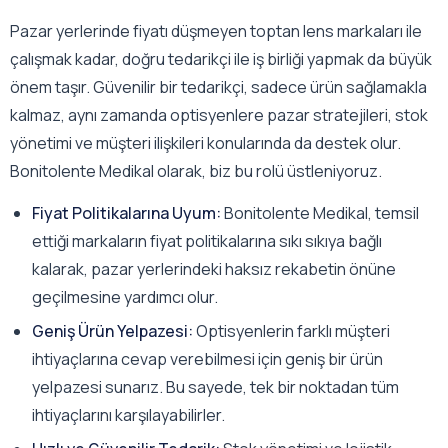
Pazar yerlerinde fiyatı düşmeyen toptan lens markaları ile
çalışmak kadar, doğru tedarikçi ile iş birliği yapmak da büyük
önem taşır. Güvenilir bir tedarikçi, sadece ürün sağlamakla
kalmaz, aynı zamanda optisyenlere pazar stratejileri, stok
yönetimi ve müşteri ilişkileri konularında da destek olur.
Bonitolente Medikal olarak, biz bu rolü üstleniyoruz.
Fiyat Politikalarına Uyum:
Bonitolente Medikal, temsil
ettiği markaların fiyat politikalarına sıkı sıkıya bağlı
kalarak, pazar yerlerindeki haksız rekabetin önüne
geçilmesine yardımcı olur.
Geniş Ürün Yelpazesi:
Optisyenlerin farklı müşteri
ihtiyaçlarına cevap verebilmesi için geniş bir ürün
yelpazesi sunarız. Bu sayede, tek bir noktadan tüm
ihtiyaçlarını karşılayabilirler.