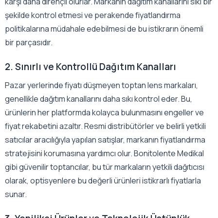
karşı daha dirençli olurlar. Markanın dağıtım kanallarını sıkı bir
şekilde kontrol etmesi ve perakende fiyatlandırma
politikalarına müdahale edebilmesi de bu istikrarın önemli
bir parçasıdır.
2. Sınırlı ve Kontrollü Dağıtım Kanalları
Pazar yerlerinde fiyatı düşmeyen toptan lens markaları,
genellikle dağıtım kanallarını daha sıkı kontrol eder. Bu,
ürünlerin her platformda kolayca bulunmasını engeller ve
fiyat rekabetini azaltır. Resmi distribütörler ve belirli yetkili
satıcılar aracılığıyla yapılan satışlar, markanın fiyatlandırma
stratejisini korumasına yardımcı olur. Bonitolente Medikal
gibi güvenilir toptancılar, bu tür markaların yetkili dağıtıcısı
olarak, optisyenlere bu değerli ürünleri istikrarlı fiyatlarla
sunar.