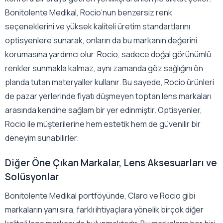
Bonitolente Medikal, Rocio’nun benzersiz renk
seçeneklerini ve yüksek kaliteli üretim standartlarını
optisyenlere sunarak, onların da bu markanın değerini
korumasına yardımcı olur. Rocio, sadece doğal görünümlü
renkler sunmakla kalmaz, aynı zamanda göz sağlığını ön
planda tutan materyaller kullanır. Bu sayede, Rocio ürünleri
de pazar yerlerinde fiyatı düşmeyen toptan lens markaları
arasında kendine sağlam bir yer edinmiştir. Optisyenler,
Rocio ile müşterilerine hem estetik hem de güvenilir bir
deneyim sunabilirler.
Diğer Öne Çıkan Markalar, Lens Aksesuarları ve
Solüsyonlar
Bonitolente Medikal portföyünde, Claro ve Rocio gibi
markaların yanı sıra, farklı ihtiyaçlara yönelik birçok diğer