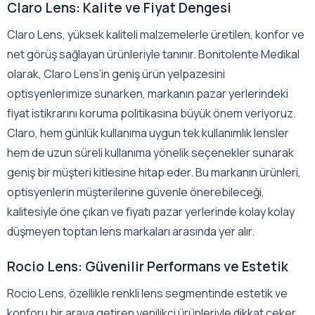
Claro Lens: Kalite ve Fiyat Dengesi
Claro Lens, yüksek kaliteli malzemelerle üretilen, konfor ve
net görüş sağlayan ürünleriyle tanınır. Bonitolente Medikal
olarak, Claro Lens’in geniş ürün yelpazesini
optisyenlerimize sunarken, markanın pazar yerlerindeki
fiyat istikrarını koruma politikasına büyük önem veriyoruz.
Claro, hem günlük kullanıma uygun tek kullanımlık lensler
hem de uzun süreli kullanıma yönelik seçenekler sunarak
geniş bir müşteri kitlesine hitap eder. Bu markanın ürünleri,
optisyenlerin müşterilerine güvenle önerebileceği,
kalitesiyle öne çıkan ve fiyatı pazar yerlerinde kolay kolay
düşmeyen toptan lens markaları arasında yer alır.
Rocio Lens: Güvenilir Performans ve Estetik
Rocio Lens, özellikle renkli lens segmentinde estetik ve
konforu bir araya getiren yenilikçi ürünleriyle dikkat çeker.