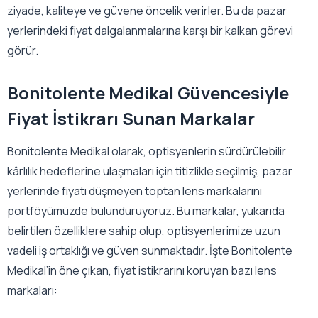
ziyade, kaliteye ve güvene öncelik verirler. Bu da pazar
yerlerindeki fiyat dalgalanmalarına karşı bir kalkan görevi
görür.
Bonitolente Medikal Güvencesiyle
Fiyat İstikrarı Sunan Markalar
Bonitolente Medikal olarak, optisyenlerin sürdürülebilir
kârlılık hedeflerine ulaşmaları için titizlikle seçilmiş, pazar
yerlerinde fiyatı düşmeyen toptan lens markalarını
portföyümüzde bulunduruyoruz. Bu markalar, yukarıda
belirtilen özelliklere sahip olup, optisyenlerimize uzun
vadeli iş ortaklığı ve güven sunmaktadır. İşte Bonitolente
Medikal’in öne çıkan, fiyat istikrarını koruyan bazı lens
markaları: