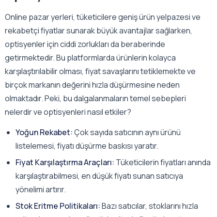
Online pazar yerleri, tüketicilere geniş ürün yelpazesi ve
rekabetçi fiyatlar sunarak büyük avantajlar sağlarken,
optisyenler için ciddi zorlukları da beraberinde
getirmektedir. Bu platformlarda ürünlerin kolayca
karşılaştırılabilir olması, fiyat savaşlarını tetiklemekte ve
birçok markanın değerini hızla düşürmesine neden
olmaktadır. Peki, bu dalgalanmaların temel sebepleri
nelerdir ve optisyenleri nasıl etkiler?
Yoğun Rekabet:
Çok sayıda satıcının aynı ürünü
listelemesi, fiyatı düşürme baskısı yaratır.
Fiyat Karşılaştırma Araçları:
Tüketicilerin fiyatları anında
karşılaştırabilmesi, en düşük fiyatı sunan satıcıya
yönelimi artırır.
Stok Eritme Politikaları:
Bazı satıcılar, stoklarını hızla