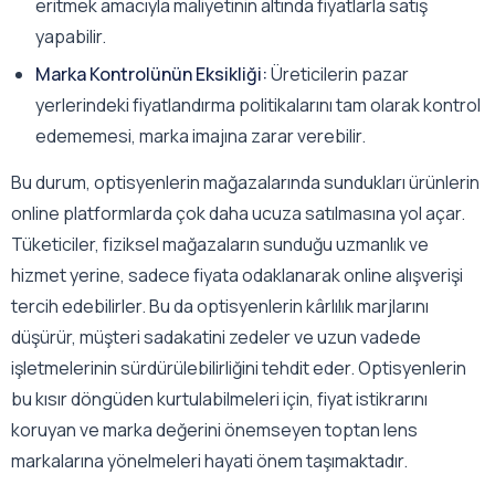
eritmek amacıyla maliyetinin altında fiyatlarla satış
yapabilir.
Marka Kontrolünün Eksikliği:
Üreticilerin pazar
yerlerindeki fiyatlandırma politikalarını tam olarak kontrol
edememesi, marka imajına zarar verebilir.
Bu durum, optisyenlerin mağazalarında sundukları ürünlerin
online platformlarda çok daha ucuza satılmasına yol açar.
Tüketiciler, fiziksel mağazaların sunduğu uzmanlık ve
hizmet yerine, sadece fiyata odaklanarak online alışverişi
tercih edebilirler. Bu da optisyenlerin kârlılık marjlarını
düşürür, müşteri sadakatini zedeler ve uzun vadede
işletmelerinin sürdürülebilirliğini tehdit eder. Optisyenlerin
bu kısır döngüden kurtulabilmeleri için, fiyat istikrarını
koruyan ve marka değerini önemseyen toptan lens
markalarına yönelmeleri hayati önem taşımaktadır.