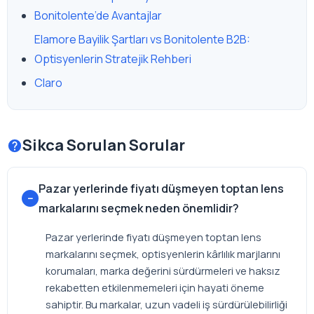
Bonitolente’de Avantajlar
Elamore Bayilik Şartları vs Bonitolente B2B:
Optisyenlerin Stratejik Rehberi
Claro
Sikca Sorulan Sorular
Pazar yerlerinde fiyatı düşmeyen toptan lens
markalarını seçmek neden önemlidir?
Pazar yerlerinde fiyatı düşmeyen toptan lens
markalarını seçmek, optisyenlerin kârlılık marjlarını
korumaları, marka değerini sürdürmeleri ve haksız
rekabetten etkilenmemeleri için hayati öneme
sahiptir. Bu markalar, uzun vadeli iş sürdürülebilirliği