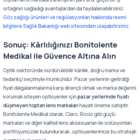
ortağının sağladığı avantajlardan da faydalanabilirsiniz.
Göz sağlığı ürünleri ve regülasyonları hakkında resmi
bilgilere Sağlık Bakanlığı web sitesinden ulaşabilirsiniz.
Sonuç: Kârlılığınızı Bonitolente
Medikal ile Güvence Altına Alın
Optik sektöründe sürdürülebilir kârlılık, doğru marka ve
tedarikçi seçimiyle mümkündür. Pazar yerlerinin getirdiği
fiyat dalgalanmalarına karşı dirençli olmak ve marka değerini
korumak isteyen optisyenler için
pazar yerlerinde fiyatı
düşmeyen toptan lens markaları
hayati öneme sahiptir.
Bonitolente Medikal olarak, Claro, Rocio gibi güçlü
markaları ve diğer kaliteli lens aksesuarları ile solüsyonları
portföyümüzde bulundurarak, optisyenlerimize bu stratejik