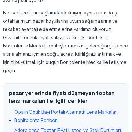
avantajı sunuyoruz.
Biz, sadece ürün sağlamakla kalmıyor, aynı zamanda iş
ortaklarımızın pazar koşullarına uyum sağlamalarına ve
rekabet avantajı elde etmelerine yardımcı oluyoruz.
Güvenilir tedarik, fiyat istikrarı ve sürekli destek ile
Bonitolente Medikal, optik işletmenizin geleceğini güvence
altına almanız için en doğru adres. Kârlılığınızı artırmak ve
işinizi büyütmek için bugün Bonitolente Medikal ile iletişime
geçin.
pazar yerlerinde fiyatı düşmeyen toptan
lens markaları ile ilgili icerikler
Opalin Optik Bayi Portalı Alternatif Lens Markaları:
Bonitolente Rehberi
Adorelense Toptan Fiyat Listesi ve Stok Durumları: