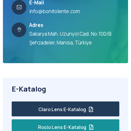
E-Mail
info@bonitolente.com
Adres
Sakarya Mah. Uzunyol Cad. No:100/B
Şehzadeler, Manisa, Türkiye
E-Katalog
Claro Lens E-Katalog
Rocio Lens E-Katalog