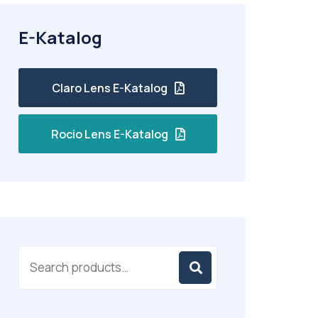
E-Katalog
Claro Lens E-Katalog
Rocio Lens E-Katalog