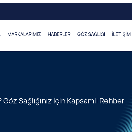
A
MARKALARIMIZ
HABERLER
GÖZ SAĞLIĞI
İLETİŞİM
? Göz Sağlığınız İçin Kapsamlı Rehber