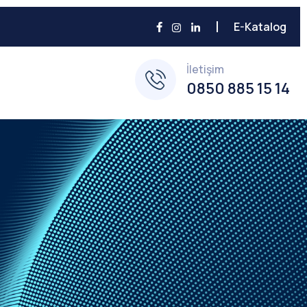
E-Katalog
İletişim
0850 885 15 14