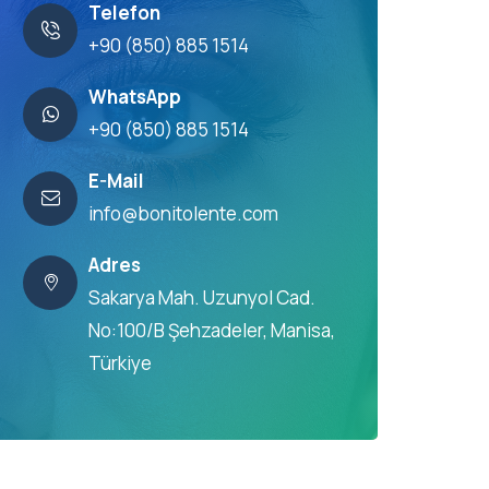
Telefon
+90 (850) 885 1514
WhatsApp
+90 (850) 885 1514
E-Mail
info@bonitolente.com
Adres
Sakarya Mah. Uzunyol Cad.
No:100/B Şehzadeler, Manisa,
Türkiye