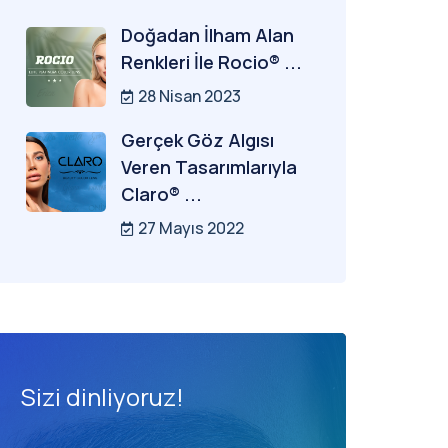
Doğadan İlham Alan
Renkleri İle Rocio® ...
28 Nisan 2023
Gerçek Göz Algısı
Veren Tasarımlarıyla
Claro® ...
27 Mayıs 2022
Sizi dinliyoruz!