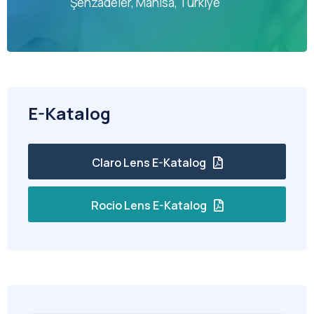
Şehzadeler, Manisa, Türkiye
E-Katalog
Claro Lens E-Katalog
Rocio Lens E-Katalog