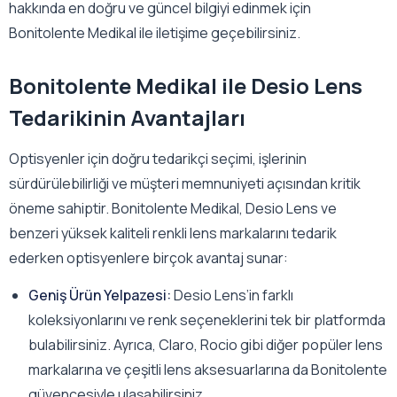
hakkında en doğru ve güncel bilgiyi edinmek için
Bonitolente Medikal ile iletişime geçebilirsiniz.
Bonitolente Medikal ile Desio Lens
Tedarikinin Avantajları
Optisyenler için doğru tedarikçi seçimi, işlerinin
sürdürülebilirliği ve müşteri memnuniyeti açısından kritik
öneme sahiptir. Bonitolente Medikal, Desio Lens ve
benzeri yüksek kaliteli renkli lens markalarını tedarik
ederken optisyenlere birçok avantaj sunar:
Geniş Ürün Yelpazesi:
Desio Lens’in farklı
koleksiyonlarını ve renk seçeneklerini tek bir platformda
bulabilirsiniz. Ayrıca, Claro, Rocio gibi diğer popüler lens
markalarına ve çeşitli lens aksesuarlarına da Bonitolente
güvencesiyle ulaşabilirsiniz.