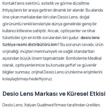
Kontakt lens sektörü, estetik ve görme düzeltme
ihtiyaçlarını bir araya getiren dinamik bir alandır. Bu alanda
öne çıkan markalardan biri olan Desio Lens, doğal
görünümlü renkli lensleriyle dünya genelinde geniş bir
kullanıcı kitlesine sahiptir. Ancak, optisyenler ve nihai
tüketiciler için en kritik sorulardan biri şudur:
desio lens
türkiye resmi distribütörü kim
? Bu sorunun cevabı, ürün
orijinalliği, müşteri memnuniyeti ve sağlık standartları
açısından büyük önem taşımaktadır. Bonitolente Medikal
olarak, optisyenlerimize bu konuda şeffaf ve güvenilir
bilgiler sunmayı, orijinal Desio Lens ürünlerine erişimlerini
kolaylaştırmayı hedefliyoruz.
Desio Lens Markası ve Küresel Etkisi
Desio Lens, İtalyan Qualimed firması tarafından üretilen,