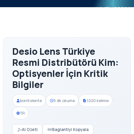
Desio Lens Türkiye
Resmi Distribütörü Kim:
Optisyenler İçin Kritik
Bilgiler
bonitolente
5 dk okuma
1.020 kelime
TR
AI Ozeti
Baglantiyi Kopyala