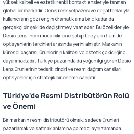
yüksek kaliteli ve estetik renkli kontakt lensleriyle tanınan
global bir markadır. Geniş renk yelpazesi ve doğal tonlarıyla
kullanıcıların göz rengini dramatik ama bir o kadar da
gerçekçi bir şekilde değiştirmeyi vaat eder. Bu özellikleriyle
Desio Lens, hem moda bilincine sahip bireylerin hem de
optisyenlerin tercihleri arasında yerini almıştır. Markanın
küresel başarısı, ürünlerinin kalitesi ve estetik çekiciliğine
dayanmaktadır. Türkiye pazarında da yoğun ilgi gören Desio
Lens ürünlerinin tedarik zinciri ve resmi dağıtım kanalları,
optisyenler için stratejik bir öneme sahiptir.
Türkiye’de Resmi Distribütörün Rolü
ve Önemi
Bir markanın resmi distribütörü olmak, sadece ürünleri
pazarlamak ve satmak anlamına gelmez; aynı zamanda