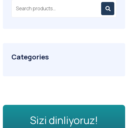
Categories
Sizi dinliyoruz!