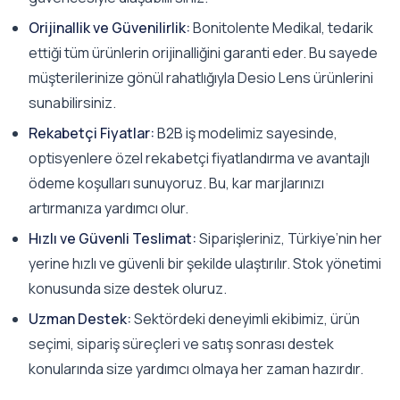
Orijinallik ve Güvenilirlik:
Bonitolente Medikal, tedarik
ettiği tüm ürünlerin orijinalliğini garanti eder. Bu sayede
müşterilerinize gönül rahatlığıyla Desio Lens ürünlerini
sunabilirsiniz.
Rekabetçi Fiyatlar:
B2B iş modelimiz sayesinde,
optisyenlere özel rekabetçi fiyatlandırma ve avantajlı
ödeme koşulları sunuyoruz. Bu, kar marjlarınızı
artırmanıza yardımcı olur.
Hızlı ve Güvenli Teslimat:
Siparişleriniz, Türkiye’nin her
yerine hızlı ve güvenli bir şekilde ulaştırılır. Stok yönetimi
konusunda size destek oluruz.
Uzman Destek:
Sektördeki deneyimli ekibimiz, ürün
seçimi, sipariş süreçleri ve satış sonrası destek
konularında size yardımcı olmaya her zaman hazırdır.