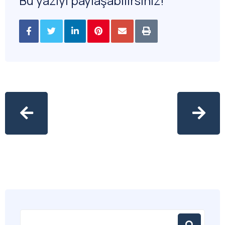
Bu yazıyı paylaşabilirsiniz!