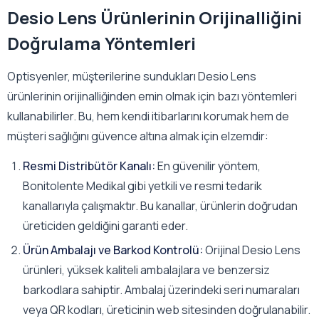
Desio Lens Ürünlerinin Orijinalliğini
Doğrulama Yöntemleri
Optisyenler, müşterilerine sundukları Desio Lens
ürünlerinin orijinalliğinden emin olmak için bazı yöntemleri
kullanabilirler. Bu, hem kendi itibarlarını korumak hem de
müşteri sağlığını güvence altına almak için elzemdir:
Resmi Distribütör Kanalı:
En güvenilir yöntem,
Bonitolente Medikal gibi yetkili ve resmi tedarik
kanallarıyla çalışmaktır. Bu kanallar, ürünlerin doğrudan
üreticiden geldiğini garanti eder.
Ürün Ambalajı ve Barkod Kontrolü:
Orijinal Desio Lens
ürünleri, yüksek kaliteli ambalajlara ve benzersiz
barkodlara sahiptir. Ambalaj üzerindeki seri numaraları
veya QR kodları, üreticinin web sitesinden doğrulanabilir.