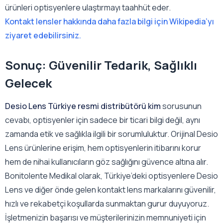
ürünleri optisyenlere ulaştırmayı taahhüt eder.
Kontakt lensler hakkında daha fazla bilgi için Wikipedia’yı
ziyaret edebilirsiniz.
Sonuç: Güvenilir Tedarik, Sağlıklı
Gelecek
Desio Lens Türkiye resmi distribütörü kim
sorusunun
cevabı, optisyenler için sadece bir ticari bilgi değil, aynı
zamanda etik ve sağlıkla ilgili bir sorumluluktur. Orijinal Desio
Lens ürünlerine erişim, hem optisyenlerin itibarını korur
hem de nihai kullanıcıların göz sağlığını güvence altına alır.
Bonitolente Medikal olarak, Türkiye’deki optisyenlere Desio
Lens ve diğer önde gelen kontakt lens markalarını güvenilir,
hızlı ve rekabetçi koşullarda sunmaktan gurur duyuyoruz.
İşletmenizin başarısı ve müşterilerinizin memnuniyeti için