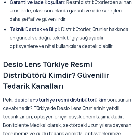
Garanti ve İade Koşulları:
Resmi distribütörlerden alınan
ürünlerde, olası sorunlarda garanti ve iade süreçleri
daha şeffaf ve güvenilirdir.
Teknik Destek ve Bilgi:
Distribütörler, ürünler hakkında
en güncel ve doğru teknik bilgiyi sağlayabilir,
optisyenlere ve nihai kullanıcılara destek olabilir.
Desio Lens Türkiye Resmi
Distribütörü Kimdir? Güvenilir
Tedarik Kanalları
Peki,
desio lens türkiye resmi distribütörü kim
sorusunun
cevabı nedir? Türkiye’de Desio Lens ürünlerinin yetkili
tedarik zinciri, optisyenler için büyük önem taşımaktadır.
Bonitolente Medikal olarak, sektördeki uzun yıllara dayanan
tecrübemiz ve güçlü tedarik ağımızla, optisyenlerimize