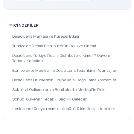
ICINDEKILER
Desio Lens Markası ve Küresel Etkisi
Türkiye’de Resmi Distribütörün Rolü ve Önemi
Desio Lens Türkiye Resmi Distribütörü Kimdir? Güvenilir
Tedarik Kanalları
Bonitolente Medikal ile Desio Lens Tedarikinin Avantajları
Desio Lens Ürünlerinin Orijinalliğini Doğrulama Yöntemleri
Sektörel Gelişmeler ve Bonitolente Medikal’in Rolü
Sonuç: Güvenilir Tedarik, Sağlıklı Gelecek
desio lens türkiye resmi distribütörü kim ile ilgili icerikler