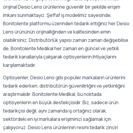
orijinal Desio Lens ürünlerine güvenilir bir şekilde erişim
imkanı sunmaktayız. Şeffaf iş modelimiz sayesinde,
Bonitolente platformu üzerinden tedarik ettiğiniz her Desio
Lens ürününün orijinalliğinden ve kalitesinden emin
olabilirsiniz. Distribütörlük yapısı zaman zaman değişebilse
de, Bonitolente Medikal her zaman en güncel ve yetkili
tedarik kanallarıyla çalışarak optisyenlerin ihtiyaçlarını
karşılamaktadır.
Optisyenler, Desio Lens gibi popüler markaların ürünlerini
tedarik ederken, distribütörün güvenilirliğini ve yetkinliğini
araştırmalıdır. Bonitolente Medikal, bu noktada
optisyenlerin en büyük destekçisidir. Biz, sadece ürün
tedarikçisi değil, aynı zamanda iş ortağınız olarak,
sektördeki en iyi markalara erişiminizi sağlamak için
çalışıyoruz. Desio Lens ürünlerinin resmi tedarik zinciri