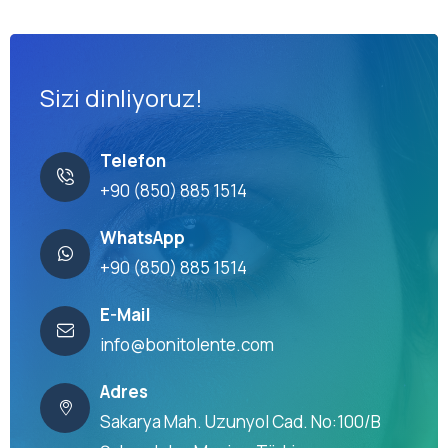
Sizi dinliyoruz!
Telefon
+90 (850) 885 1514
WhatsApp
+90 (850) 885 1514
E-Mail
info@bonitolente.com
Adres
Sakarya Mah. Uzunyol Cad. No:100/B