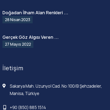
Doğadan İlham Alan Renkleri ...
28 Nisan 2023
Gerçek Göz Algısı Veren ...
27 Mayıs 2022
İletişim
Sakarya Mah. Uzunyol Cad. No:100/B Şehzadeler,
Manisa, Türkiye
+90 (850) 885 1514