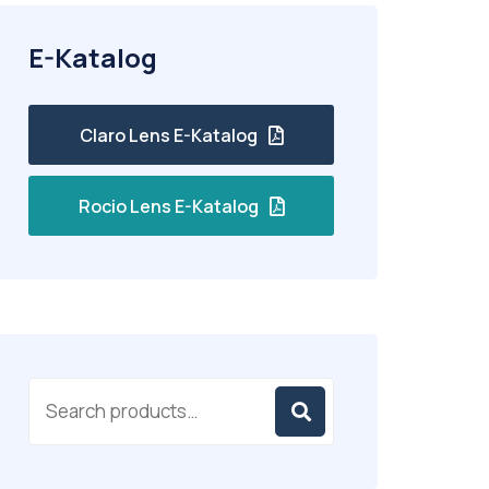
E-Katalog
Claro Lens E-Katalog
Rocio Lens E-Katalog