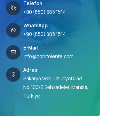
Telefon
+90 (850) 885 1514
WhatsApp
+90 (850) 885 1514
E-Mail
info@bonitolente.com
Adres
Sakarya Mah. Uzunyol Cad.
No:100/B Şehzadeler, Manisa,
Türkiye