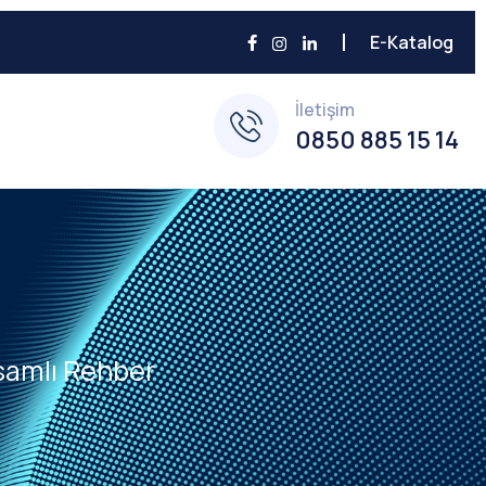
E-Katalog
İletişim
0850 885 15 14
psamlı Rehber