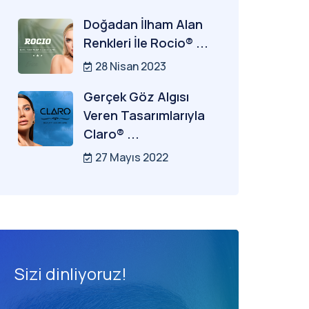
Doğadan İlham Alan
Renkleri İle Rocio® ...
28 Nisan 2023
Gerçek Göz Algısı
Veren Tasarımlarıyla
Claro® ...
27 Mayıs 2022
Sizi dinliyoruz!