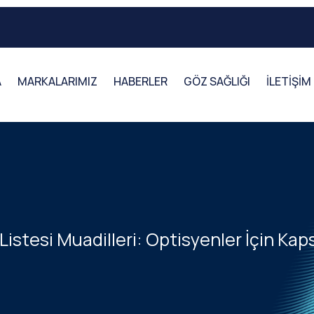
A
MARKALARIMIZ
HABERLER
GÖZ SAĞLIĞI
İLETİŞİM
Listesi Muadilleri: Optisyenler İçin Ka