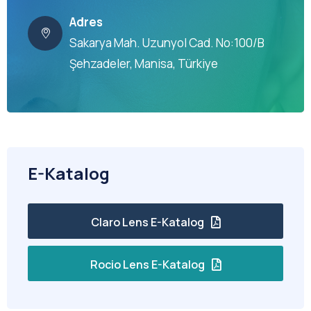
Adres
Sakarya Mah. Uzunyol Cad. No:100/B
Şehzadeler, Manisa, Türkiye
E-Katalog
Claro Lens E-Katalog
Rocio Lens E-Katalog