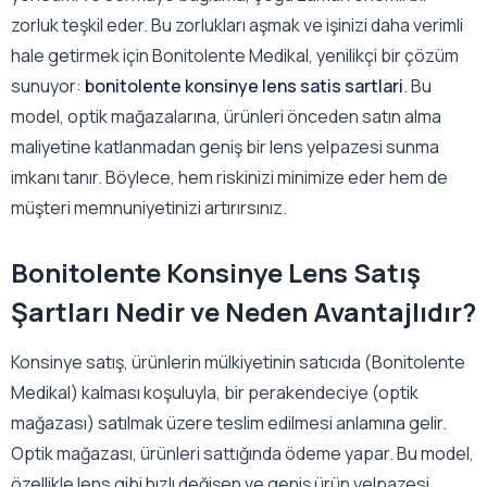
zorluk teşkil eder. Bu zorlukları aşmak ve işinizi daha verimli
hale getirmek için Bonitolente Medikal, yenilikçi bir çözüm
sunuyor:
bonitolente konsinye lens satis sartlari
. Bu
model, optik mağazalarına, ürünleri önceden satın alma
maliyetine katlanmadan geniş bir lens yelpazesi sunma
imkanı tanır. Böylece, hem riskinizi minimize eder hem de
müşteri memnuniyetinizi artırırsınız.
Bonitolente Konsinye Lens Satış
Şartları Nedir ve Neden Avantajlıdır?
Konsinye satış, ürünlerin mülkiyetinin satıcıda (Bonitolente
Medikal) kalması koşuluyla, bir perakendeciye (optik
mağazası) satılmak üzere teslim edilmesi anlamına gelir.
Optik mağazası, ürünleri sattığında ödeme yapar. Bu model,
özellikle lens gibi hızlı değişen ve geniş ürün yelpazesi