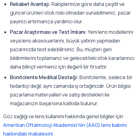
Rekabet Avantajı:
Rakiplerinize göre daha çeşitli ve
güncel ürünleri stok riski olmadan sunabilmeniz, pazar
payınızı artırmanıza yardımcı olur.
Pazar Araştırması ve Test İmkanı:
Yeni lens modellerini
veya lens aksesuarlarını, büyük yatırım yapmadan
pazarınızda test edebilirsiniz. Bu, müşteri geri
bildirimlerini toplamanız ve gelecekteki stok kararlarınızı
daha bilinçli vermeniz için değerli bir fırsattır.
Bonitolente Medikal Desteği:
Bonitolente, sadece bir
tedarikçi değil, aynı zamanda iş ortağınızdır. Ürün bilgisi,
pazarlama materyalleri ve satış destekleri ile
mağazanızın başarısına katkıda bulunur.
Göz sağlığı ve lens kullanımı hakkında genel bilgiler için
Amerikan Oftalmoloji Akademisi’nin (AAO) lens bakımı
hakkındaki makalesini