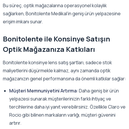
Bu süreç, optik mağazalarına operasyonel kolaylık
sağlarken, Bonitolente Medikal’in geniş ürün yelpazesine
erişim imkanı sunar.
Bonitolente ile Konsinye Satışın
Optik Mağazanıza Katkıları
Bonitolente konsinye lens satış şartları, sadece stok
maliyetlerini düşürmekle kalmaz, aynı zamanda optik
mağazanızın genel performansına da önemli katkılar sağlar:
Müşteri Memnuniyetini Artırma:
Daha geniş bir ürün
yelpazesi sunarak müşterilerinizin farklı ihtiyaç ve
tercihlerine daha iyi yanıt verebilirsiniz. Özellikle Claro ve
Rocio gibi bilinen markaların varlığı, müşteri güvenini
artırır.