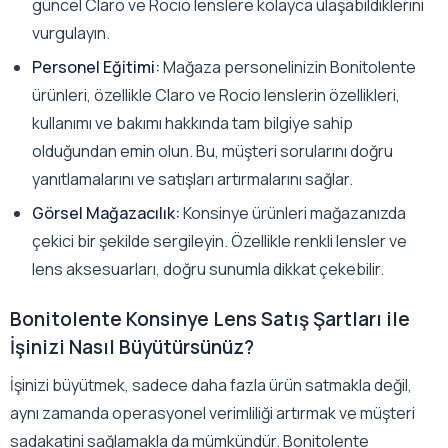
güncel Claro ve Rocio lenslere kolayca ulaşabildiklerini
vurgulayın.
Personel Eğitimi:
Mağaza personelinizin Bonitolente
ürünleri, özellikle Claro ve Rocio lenslerin özellikleri,
kullanımı ve bakımı hakkında tam bilgiye sahip
olduğundan emin olun. Bu, müşteri sorularını doğru
yanıtlamalarını ve satışları artırmalarını sağlar.
Görsel Mağazacılık:
Konsinye ürünleri mağazanızda
çekici bir şekilde sergileyin. Özellikle renkli lensler ve
lens aksesuarları, doğru sunumla dikkat çekebilir.
Bonitolente Konsinye Lens Satış Şartları ile
İşinizi Nasıl Büyütürsünüz?
İşinizi büyütmek, sadece daha fazla ürün satmakla değil,
aynı zamanda operasyonel verimliliği artırmak ve müşteri
sadakatini sağlamakla da mümkündür. Bonitolente