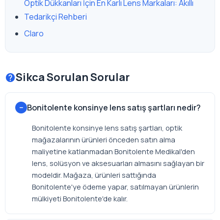
Optik Dükkanları İçin En Karlı Lens Markaları: Akıllı
Tedarikçi Rehberi
Claro
Sikca Sorulan Sorular
Bonitolente konsinye lens satış şartları nedir?
Bonitolente konsinye lens satış şartları, optik
mağazalarının ürünleri önceden satın alma
maliyetine katlanmadan Bonitolente Medikal'den
lens, solüsyon ve aksesuarları almasını sağlayan bir
modeldir. Mağaza, ürünleri sattığında
Bonitolente'ye ödeme yapar, satılmayan ürünlerin
mülkiyeti Bonitolente'de kalır.