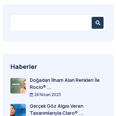
Haberler
Doğadan İlham Alan Renkleri İle
Rocio® ...
28 Nisan 2023
Gerçek Göz Algısı Veren
Tasarımlarıyla Claro® ...