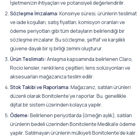
İşletmenizin ihtiyaçları ve potansiyeli değerlendirilir.
Sözleşme İmzalama:
Konsinye süresi, ürünlerin teslimat
ve iade koşulları, satış fiyatları, komisyon oranları ve
ödeme periyotları gibi tüm detayların belirlendiği bir
sözleşme imzalanır. Bu sözleşme, şeffaf ve karşılıklı
güvene dayalı bir iş birliği zemini oluşturur.
Ürün Teslimatı:
Anlaşma kapsamında belirlenen Claro,
Rocio lensler, renkli lens çeşitleri, lens solüsyonları ve
aksesuarları mağazanıza teslim edilir.
Stok Takibi ve Raporlama:
Mağazanız, satılan ürünleri
düzenli olarak Bonitolente’ye raporlar. Bu, genellikle
dijital bir sistem üzerinden kolayca yapılır.
Ödeme:
Belirlenen periyotlarda (örneğin aylık), satılan
ürünlerin bedeli üzerinden Bonitolente Medikal’e ödeme
yapılır. Satılmayan ürünlerin mülkiyeti Bonitolente’de kalır.