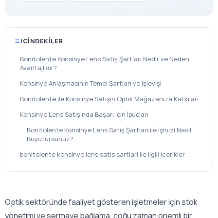
ICINDEKILER
Bonitolente Konsinye Lens Satış Şartları Nedir ve Neden
Avantajlıdır?
Konsinye Anlaşmasının Temel Şartları ve İşleyişi
Bonitolente ile Konsinye Satışın Optik Mağazanıza Katkıları
Konsinye Lens Satışında Başarı İçin İpuçları
Bonitolente Konsinye Lens Satış Şartları ile İşinizi Nasıl
Büyütürsünüz?
bonitolente konsinye lens satis sartlari ile ilgili icerikler
Optik sektöründe faaliyet gösteren işletmeler için stok
yönetimi ve sermaye bağlama, çoğu zaman önemli bir