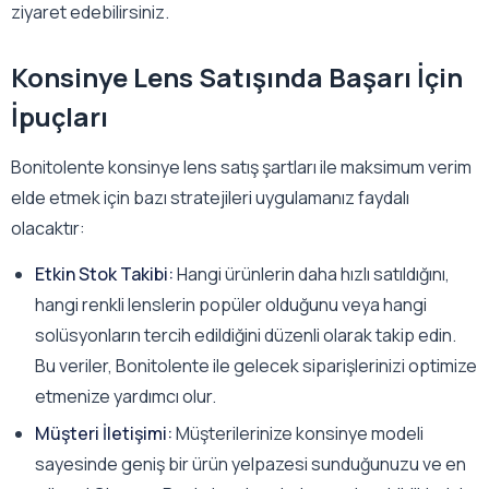
ziyaret edebilirsiniz.
Konsinye Lens Satışında Başarı İçin
İpuçları
Bonitolente konsinye lens satış şartları ile maksimum verim
elde etmek için bazı stratejileri uygulamanız faydalı
olacaktır:
Etkin Stok Takibi:
Hangi ürünlerin daha hızlı satıldığını,
hangi renkli lenslerin popüler olduğunu veya hangi
solüsyonların tercih edildiğini düzenli olarak takip edin.
Bu veriler, Bonitolente ile gelecek siparişlerinizi optimize
etmenize yardımcı olur.
Müşteri İletişimi:
Müşterilerinize konsinye modeli
sayesinde geniş bir ürün yelpazesi sunduğunuzu ve en