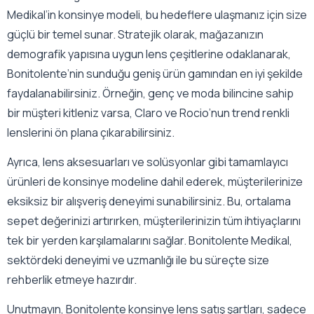
Medikal’in konsinye modeli, bu hedeflere ulaşmanız için size
güçlü bir temel sunar. Stratejik olarak, mağazanızın
demografik yapısına uygun lens çeşitlerine odaklanarak,
Bonitolente’nin sunduğu geniş ürün gamından en iyi şekilde
faydalanabilirsiniz. Örneğin, genç ve moda bilincine sahip
bir müşteri kitleniz varsa, Claro ve Rocio’nun trend renkli
lenslerini ön plana çıkarabilirsiniz.
Ayrıca, lens aksesuarları ve solüsyonlar gibi tamamlayıcı
ürünleri de konsinye modeline dahil ederek, müşterilerinize
eksiksiz bir alışveriş deneyimi sunabilirsiniz. Bu, ortalama
sepet değerinizi artırırken, müşterilerinizin tüm ihtiyaçlarını
tek bir yerden karşılamalarını sağlar. Bonitolente Medikal,
sektördeki deneyimi ve uzmanlığı ile bu süreçte size
rehberlik etmeye hazırdır.
Unutmayın, Bonitolente konsinye lens satış şartları, sadece