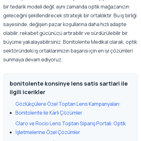
bir tedarik modeli değil, aynı zamanda optik mağazanızın
geleceğini şekillendirecek stratejik bir ortaklıktır. Bu iş birliği
sayesinde, değişen pazar koşullarına daha hızlı adapte
olabilir, rekabet gücünüzü artırabilir ve sürdürülebilir bir
büyüme yakalayabilirsiniz. Bonitolente Medikal olarak, optik
sektöründeki iş ortaklarımızın başarısı için en iyi çözümleri
sunmaya devam ediyoruz.
bonitolente konsinye lens satis sartlari ile
ilgili icerikler
Gözlükçülere Özel Toptan Lens Kampanyaları:
Bonitolente ile Karlı Çözümler
Claro ve Rocio Lens Toptan Sipariş Portalı: Optik
İşletmelerine Özel Çözümler