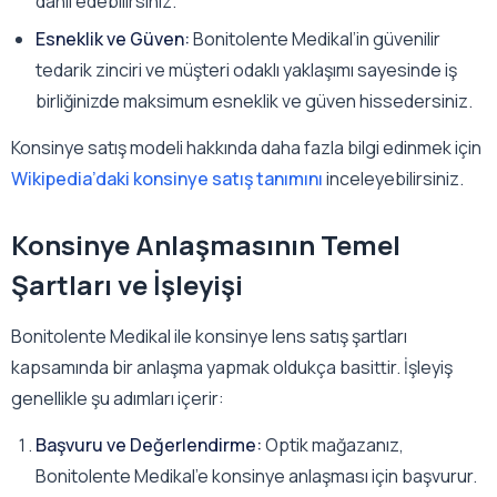
dahil edebilirsiniz.
Esneklik ve Güven:
Bonitolente Medikal’in güvenilir
tedarik zinciri ve müşteri odaklı yaklaşımı sayesinde iş
birliğinizde maksimum esneklik ve güven hissedersiniz.
Konsinye satış modeli hakkında daha fazla bilgi edinmek için
Wikipedia’daki konsinye satış tanımını
inceleyebilirsiniz.
Konsinye Anlaşmasının Temel
Şartları ve İşleyişi
Bonitolente Medikal ile konsinye lens satış şartları
kapsamında bir anlaşma yapmak oldukça basittir. İşleyiş
genellikle şu adımları içerir:
Başvuru ve Değerlendirme:
Optik mağazanız,
Bonitolente Medikal’e konsinye anlaşması için başvurur.