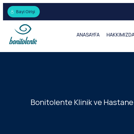
Bayi Girişi
ANASAYFA
HAKKIMIZD
Bonitolente Klinik ve Hastan