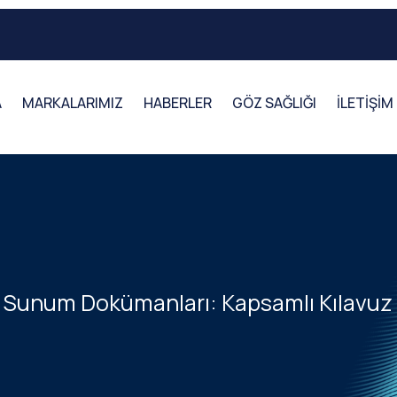
A
MARKALARIMIZ
HABERLER
GÖZ SAĞLIĞI
İLETİŞİM
e Sunum Dokümanları: Kapsamlı Kılavuz