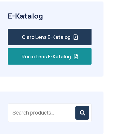
E-Katalog
Claro Lens E-Katalog
Rocio Lens E-Katalog