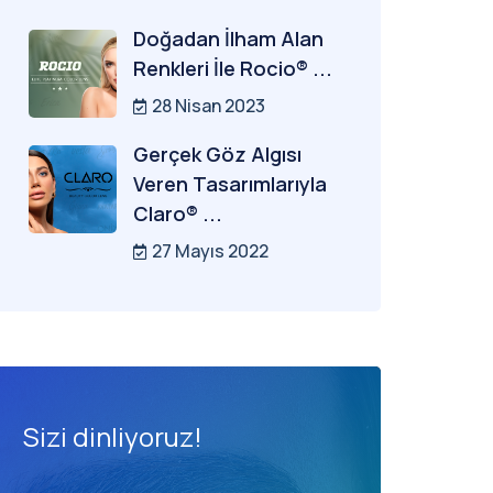
Doğadan İlham Alan
Renkleri İle Rocio® ...
28 Nisan 2023
Gerçek Göz Algısı
Veren Tasarımlarıyla
Claro® ...
27 Mayıs 2022
Sizi dinliyoruz!