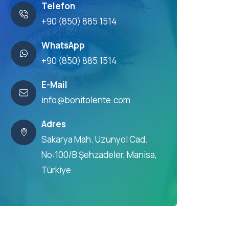
Telefon
+90 (850) 885 1514
WhatsApp
+90 (850) 885 1514
E-Mail
info@bonitolente.com
Adres
Sakarya Mah. Uzunyol Cad.
No:100/B Şehzadeler, Manisa,
Türkiye