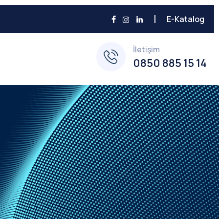
E-Katalog
İletişim
0850 885 15 14