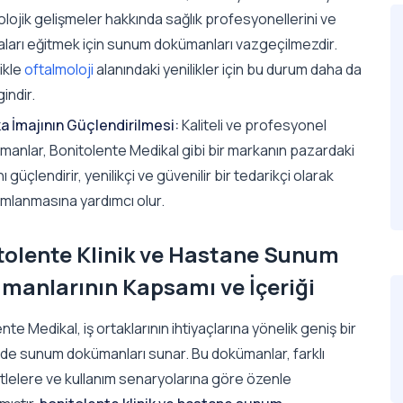
lojik gelişmeler hakkında sağlık profesyonellerini ve
aları eğitmek için sunum dokümanları vazgeçilmezdir.
ikle
oftalmoloji
alanındaki yenilikler için bu durum daha da
gindir.
a İmajının Güçlendirilmesi:
Kaliteli ve profesyonel
manlar, Bonitolente Medikal gibi bir markanın pazardaki
nı güçlendirir, yenilikçi ve güvenilir bir tedarikçi olarak
mlanmasına yardımcı olur.
tolente Klinik ve Hastane Sunum
manlarının Kapsamı ve İçeriği
nte Medikal, iş ortaklarının ihtiyaçlarına yönelik geniş bir
de sunum dokümanları sunar. Bu dokümanlar, farklı
tlelere ve kullanım senaryolarına göre özenle