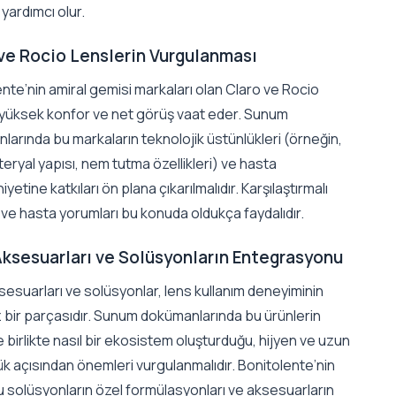
yardımcı olur.
ve Rocio Lenslerin Vurgulanması
nte’nin amiral gemisi markaları olan Claro ve Rocio
, yüksek konfor ve net görüş vaat eder. Sunum
arında bu markaların teknolojik üstünlükleri (örneğin,
eryal yapısı, nem tutma özellikleri) ve hasta
etine katkıları ön plana çıkarılmalıdır. Karşılaştırmalı
 ve hasta yorumları bu konuda oldukça faydalıdır.
ksesuarları ve Solüsyonların Entegrasyonu
esuarları ve solüsyonlar, lens kullanım deneyiminin
z bir parçasıdır. Sunum dokümanlarında bu ürünlerin
e birlikte nasıl bir ekosistem oluşturduğu, hijyen ve uzun
k açısından önemleri vurgulanmalıdır. Bonitolente’nin
 solüsyonların özel formülasyonları ve aksesuarların