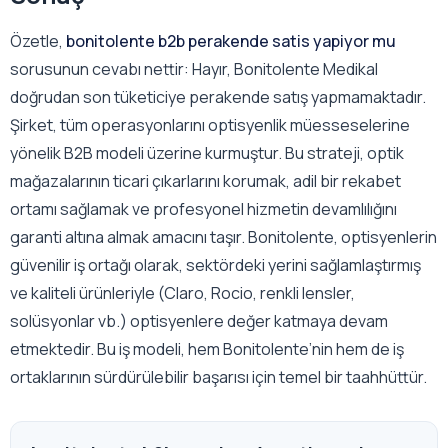
Özetle,
bonitolente b2b perakende satis yapiyor mu
sorusunun cevabı nettir: Hayır, Bonitolente Medikal
doğrudan son tüketiciye perakende satış yapmamaktadır.
Şirket, tüm operasyonlarını optisyenlik müesseselerine
yönelik B2B modeli üzerine kurmuştur. Bu strateji, optik
mağazalarının ticari çıkarlarını korumak, adil bir rekabet
ortamı sağlamak ve profesyonel hizmetin devamlılığını
garanti altına almak amacını taşır. Bonitolente, optisyenlerin
güvenilir iş ortağı olarak, sektördeki yerini sağlamlaştırmış
ve kaliteli ürünleriyle (Claro, Rocio, renkli lensler,
solüsyonlar vb.) optisyenlere değer katmaya devam
etmektedir. Bu iş modeli, hem Bonitolente’nin hem de iş
ortaklarının sürdürülebilir başarısı için temel bir taahhüttür.