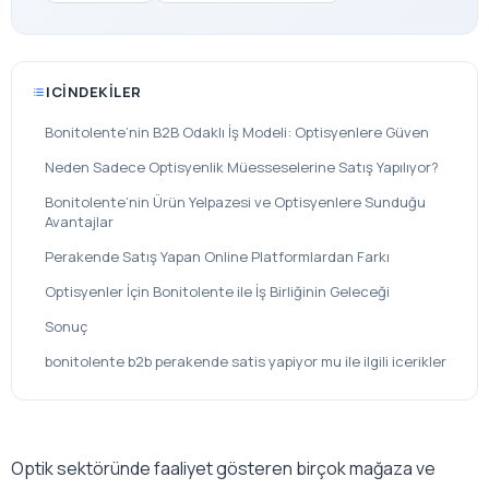
ICINDEKILER
Bonitolente’nin B2B Odaklı İş Modeli: Optisyenlere Güven
Neden Sadece Optisyenlik Müesseselerine Satış Yapılıyor?
Bonitolente’nin Ürün Yelpazesi ve Optisyenlere Sunduğu
Avantajlar
Perakende Satış Yapan Online Platformlardan Farkı
Optisyenler İçin Bonitolente ile İş Birliğinin Geleceği
Sonuç
bonitolente b2b perakende satis yapiyor mu ile ilgili icerikler
Optik sektöründe faaliyet gösteren birçok mağaza ve