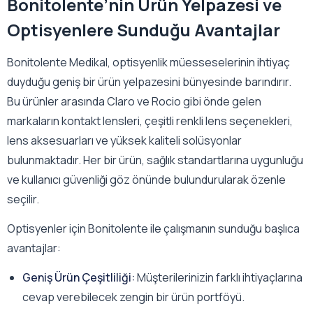
Bonitolente’nin Ürün Yelpazesi ve
Optisyenlere Sunduğu Avantajlar
Bonitolente Medikal, optisyenlik müesseselerinin ihtiyaç
duyduğu geniş bir ürün yelpazesini bünyesinde barındırır.
Bu ürünler arasında Claro ve Rocio gibi önde gelen
markaların kontakt lensleri, çeşitli renkli lens seçenekleri,
lens aksesuarları ve yüksek kaliteli solüsyonlar
bulunmaktadır. Her bir ürün, sağlık standartlarına uygunluğu
ve kullanıcı güvenliği göz önünde bulundurularak özenle
seçilir.
Optisyenler için Bonitolente ile çalışmanın sunduğu başlıca
avantajlar:
Geniş Ürün Çeşitliliği:
Müşterilerinizin farklı ihtiyaçlarına
cevap verebilecek zengin bir ürün portföyü.