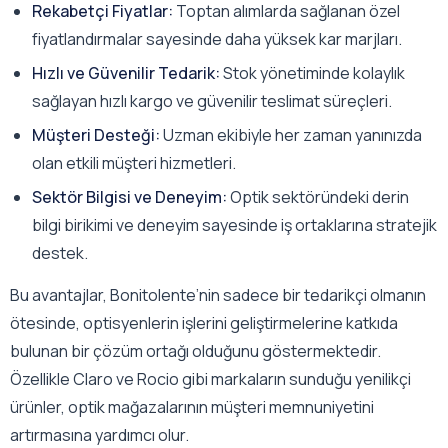
Rekabetçi Fiyatlar:
Toptan alımlarda sağlanan özel
fiyatlandırmalar sayesinde daha yüksek kar marjları.
Hızlı ve Güvenilir Tedarik:
Stok yönetiminde kolaylık
sağlayan hızlı kargo ve güvenilir teslimat süreçleri.
Müşteri Desteği:
Uzman ekibiyle her zaman yanınızda
olan etkili müşteri hizmetleri.
Sektör Bilgisi ve Deneyim:
Optik sektöründeki derin
bilgi birikimi ve deneyim sayesinde iş ortaklarına stratejik
destek.
Bu avantajlar, Bonitolente’nin sadece bir tedarikçi olmanın
ötesinde, optisyenlerin işlerini geliştirmelerine katkıda
bulunan bir çözüm ortağı olduğunu göstermektedir.
Özellikle Claro ve Rocio gibi markaların sunduğu yenilikçi
ürünler, optik mağazalarının müşteri memnuniyetini
artırmasına yardımcı olur.