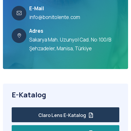
E-Mail
info@bonitolente.com
Adres
Sakarya Mah. Uzunyol Cad. No:100/B
Şehzadeler, Manisa, Türkiye
E-Katalog
Claro Lens E-Katalog