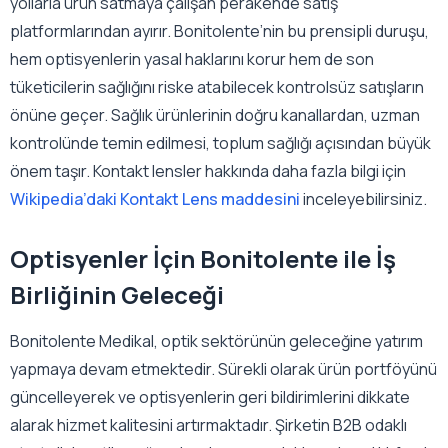
yollarla ürün satmaya çalışan perakende satış
platformlarından ayırır. Bonitolente’nin bu prensipli duruşu,
hem optisyenlerin yasal haklarını korur hem de son
tüketicilerin sağlığını riske atabilecek kontrolsüz satışların
önüne geçer. Sağlık ürünlerinin doğru kanallardan, uzman
kontrolünde temin edilmesi, toplum sağlığı açısından büyük
önem taşır. Kontakt lensler hakkında daha fazla bilgi için
Wikipedia’daki Kontakt Lens maddesini
inceleyebilirsiniz.
Optisyenler İçin Bonitolente ile İş
Birliğinin Geleceği
Bonitolente Medikal, optik sektörünün geleceğine yatırım
yapmaya devam etmektedir. Sürekli olarak ürün portföyünü
güncelleyerek ve optisyenlerin geri bildirimlerini dikkate
alarak hizmet kalitesini artırmaktadır. Şirketin B2B odaklı