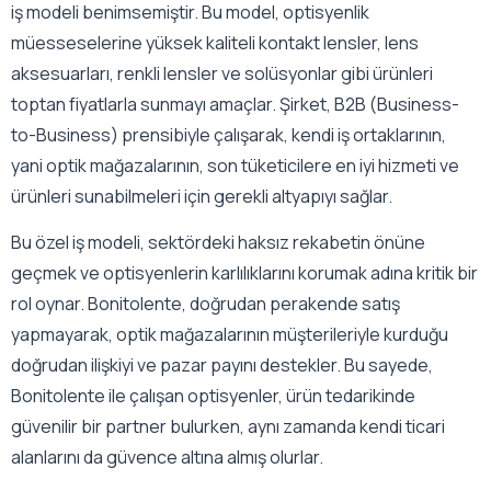
iş modeli benimsemiştir. Bu model, optisyenlik
müesseselerine yüksek kaliteli kontakt lensler, lens
aksesuarları, renkli lensler ve solüsyonlar gibi ürünleri
toptan fiyatlarla sunmayı amaçlar. Şirket, B2B (Business-
to-Business) prensibiyle çalışarak, kendi iş ortaklarının,
yani optik mağazalarının, son tüketicilere en iyi hizmeti ve
ürünleri sunabilmeleri için gerekli altyapıyı sağlar.
Bu özel iş modeli, sektördeki haksız rekabetin önüne
geçmek ve optisyenlerin karlılıklarını korumak adına kritik bir
rol oynar. Bonitolente, doğrudan perakende satış
yapmayarak, optik mağazalarının müşterileriyle kurduğu
doğrudan ilişkiyi ve pazar payını destekler. Bu sayede,
Bonitolente ile çalışan optisyenler, ürün tedarikinde
güvenilir bir partner bulurken, aynı zamanda kendi ticari
alanlarını da güvence altına almış olurlar.