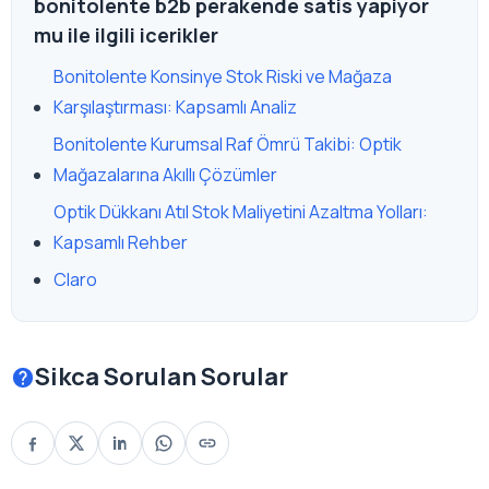
bonitolente b2b perakende satis yapiyor
mu ile ilgili icerikler
Bonitolente Konsinye Stok Riski ve Mağaza
Karşılaştırması: Kapsamlı Analiz
Bonitolente Kurumsal Raf Ömrü Takibi: Optik
Mağazalarına Akıllı Çözümler
Optik Dükkanı Atıl Stok Maliyetini Azaltma Yolları:
Kapsamlı Rehber
Claro
Sikca Sorulan Sorular