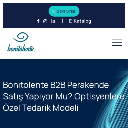
Bayi Girişi
E-Katalog
Bonitolente B2B Perakende
Satış Yapıyor Mu? Optisyenlere
Özel Tedarik Modeli