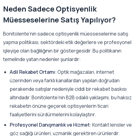
Neden Sadece Optisyenlik
Müesseselerine Satış Yapılıyor?
Bonitolente’nin sadece optisyenlik müesseselerine satış
yapma politikası, sektördeki etik değerlere ve profesyonel
işleyişe olan bağlılığının bir göstergesidir. Bu politikanın
temelinde yatan nedenler şunlardır:
Adil Rekabet Ortamı:
Optik mağazaları, internet
üzerinden veya farklı kanallardan yapılan doğrudan
perakende satışlar nedeniyle ciddi bir rekabet baskısı
altındadır. Bonitolente’nin B2B odaklı yaklaşımı, bu haksız
rekabetin önüne geçerek optisyenlerin ticari
faaliyetlerini sürdürmelerini kolaylaştırır.
Profesyonel Danışmanlık ve Hizmet:
Kontakt lensler ve
göz sağlığı ürünleri, uzmanlık gerektiren ürünlerdir.