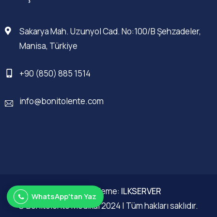
Sakarya Mah. Uzunyol Cad. No:100/B Şehzadeler,
Manisa, Türkiye
+90 (850) 885 1514
info@bonitolente.com
Web Düzenleme:
ILKSERVER
WhatsApp'tan Yaz
© Bonitolente Medikal 2024 | Tüm hakları saklıdır.