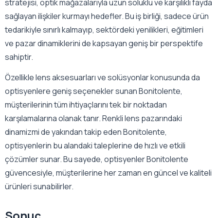
stratejisi, optik mağazalarıyla uzun soluklu ve karşılıklı fayda
sağlayan ilişkiler kurmayı hedefler. Bu iş birliği, sadece ürün
tedarikiyle sınırlı kalmayıp, sektördeki yenilikleri, eğitimleri
ve pazar dinamiklerini de kapsayan geniş bir perspektife
sahiptir.
Özellikle lens aksesuarları ve solüsyonlar konusunda da
optisyenlere geniş seçenekler sunan Bonitolente,
müşterilerinin tüm ihtiyaçlarını tek bir noktadan
karşılamalarına olanak tanır. Renkli lens pazarındaki
dinamizmi de yakından takip eden Bonitolente,
optisyenlerin bu alandaki taleplerine de hızlı ve etkili
çözümler sunar. Bu sayede, optisyenler Bonitolente
güvencesiyle, müşterilerine her zaman en güncel ve kaliteli
ürünleri sunabilirler.
Sonuç