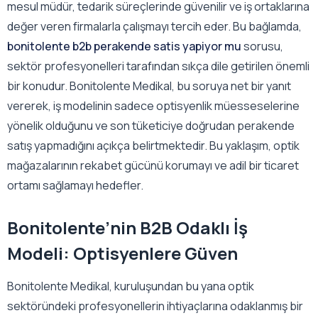
mesul müdür, tedarik süreçlerinde güvenilir ve iş ortaklarına
değer veren firmalarla çalışmayı tercih eder. Bu bağlamda,
bonitolente b2b perakende satis yapiyor mu
sorusu,
sektör profesyonelleri tarafından sıkça dile getirilen önemli
bir konudur. Bonitolente Medikal, bu soruya net bir yanıt
vererek, iş modelinin sadece optisyenlik müesseselerine
yönelik olduğunu ve son tüketiciye doğrudan perakende
satış yapmadığını açıkça belirtmektedir. Bu yaklaşım, optik
mağazalarının rekabet gücünü korumayı ve adil bir ticaret
ortamı sağlamayı hedefler.
Bonitolente’nin B2B Odaklı İş
Modeli: Optisyenlere Güven
Bonitolente Medikal, kuruluşundan bu yana optik
sektöründeki profesyonellerin ihtiyaçlarına odaklanmış bir