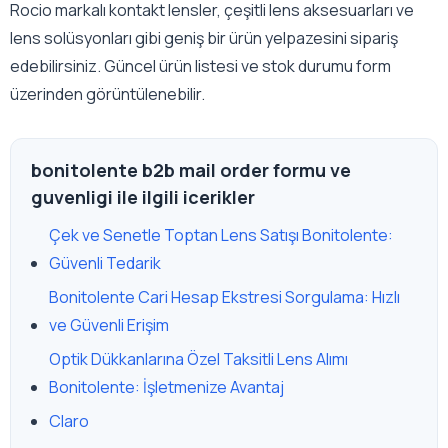
Rocio markalı kontakt lensler, çeşitli lens aksesuarları ve
lens solüsyonları gibi geniş bir ürün yelpazesini sipariş
edebilirsiniz. Güncel ürün listesi ve stok durumu form
üzerinden görüntülenebilir.
bonitolente b2b mail order formu ve
guvenligi ile ilgili icerikler
Çek ve Senetle Toptan Lens Satışı Bonitolente:
Güvenli Tedarik
Bonitolente Cari Hesap Ekstresi Sorgulama: Hızlı
ve Güvenli Erişim
Optik Dükkanlarına Özel Taksitli Lens Alımı
Bonitolente: İşletmenize Avantaj
Claro