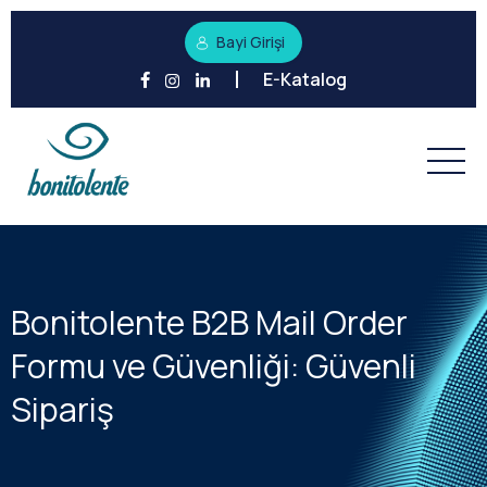
Bayi Girişi
E-Katalog
Bonitolente B2B Mail Order
Formu ve Güvenliği: Güvenli
Sipariş