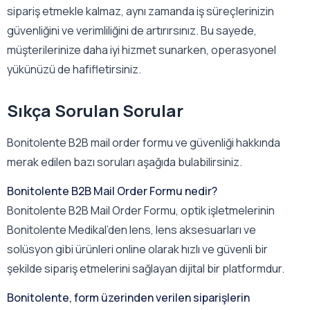
sipariş etmekle kalmaz, aynı zamanda iş süreçlerinizin
güvenliğini ve verimliliğini de artırırsınız. Bu sayede,
müşterilerinize daha iyi hizmet sunarken, operasyonel
yükünüzü de hafifletirsiniz.
Sıkça Sorulan Sorular
Bonitolente B2B mail order formu ve güvenliği hakkında
merak edilen bazı soruları aşağıda bulabilirsiniz.
Bonitolente B2B Mail Order Formu nedir?
Bonitolente B2B Mail Order Formu, optik işletmelerinin
Bonitolente Medikal’den lens, lens aksesuarları ve
solüsyon gibi ürünleri online olarak hızlı ve güvenli bir
şekilde sipariş etmelerini sağlayan dijital bir platformdur.
Bonitolente, form üzerinden verilen siparişlerin