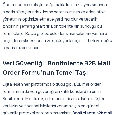
Önemi sadece kolaylık sağlamakla kalmaz; aynı zamanda
sipariş süreçlerindeki insan hatasını minimize eder, stok
yönetimini optimize etmeye yardımcı olur ve tedarik
zincirinin şeffaflığını artırır. Bonitolente’nin sunduğu bu
form, Claro, Rocio gibi popüler lens markalarının yanı sıra
çeşitli lens aksesuarları ve solüsyonları için de hızlı ve doğru
sipariş imkanı sunar.
Veri Güvenliği: Bonitolente B2B Mail
Order Formu’nun Temel Taşı
Dijitalleşen her platformda olduğu gibi, B2B mail order
formlarında da veri güvenliği en kritik konulardan biridir.
Bonitolente Medikal, iş ortaklarının ticari sırlarını, müşteri
verilerini ve finansal bilgilerini korumak için en güncel
güvenlik protokollerini benimsemiştir.
Bonitolente b2b mail