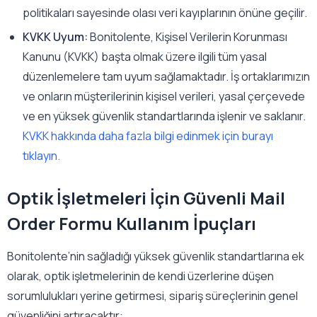
politikaları sayesinde olası veri kayıplarının önüne geçilir.
KVKK Uyum:
Bonitolente, Kişisel Verilerin Korunması
Kanunu (KVKK) başta olmak üzere ilgili tüm yasal
düzenlemelere tam uyum sağlamaktadır. İş ortaklarımızın
ve onların müşterilerinin kişisel verileri, yasal çerçevede
ve en yüksek güvenlik standartlarında işlenir ve saklanır.
KVKK hakkında daha fazla bilgi edinmek için burayı
tıklayın.
Optik İşletmeleri İçin Güvenli Mail
Order Formu Kullanım İpuçları
Bonitolente’nin sağladığı yüksek güvenlik standartlarına ek
olarak, optik işletmelerinin de kendi üzerlerine düşen
sorumlulukları yerine getirmesi, sipariş süreçlerinin genel
güvenliğini artıracaktır: