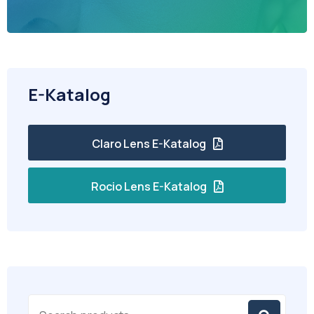
E-Katalog
Claro Lens E-Katalog
Rocio Lens E-Katalog