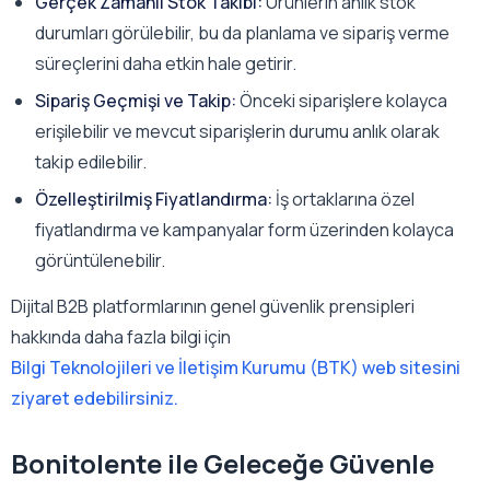
Gerçek Zamanlı Stok Takibi:
Ürünlerin anlık stok
durumları görülebilir, bu da planlama ve sipariş verme
süreçlerini daha etkin hale getirir.
Sipariş Geçmişi ve Takip:
Önceki siparişlere kolayca
erişilebilir ve mevcut siparişlerin durumu anlık olarak
takip edilebilir.
Özelleştirilmiş Fiyatlandırma:
İş ortaklarına özel
fiyatlandırma ve kampanyalar form üzerinden kolayca
görüntülenebilir.
Dijital B2B platformlarının genel güvenlik prensipleri
hakkında daha fazla bilgi için
Bilgi Teknolojileri ve İletişim Kurumu (BTK) web sitesini
ziyaret edebilirsiniz.
Bonitolente ile Geleceğe Güvenle