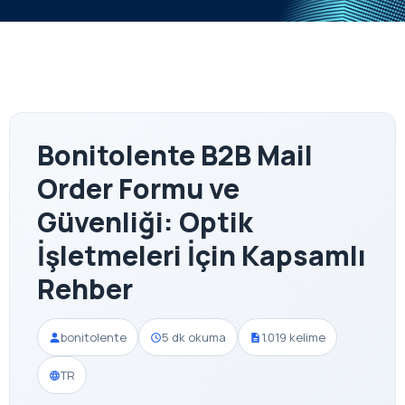
Bonitolente B2B Mail
Order Formu ve
Güvenliği: Optik
İşletmeleri İçin Kapsamlı
Rehber
bonitolente
5 dk okuma
1.019 kelime
TR