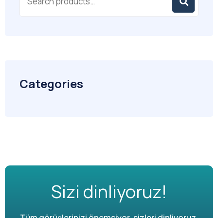
Categories
Sizi dinliyoruz!
Tüm görüşlerinizi önemsiyor, sizleri dinliyoruz.