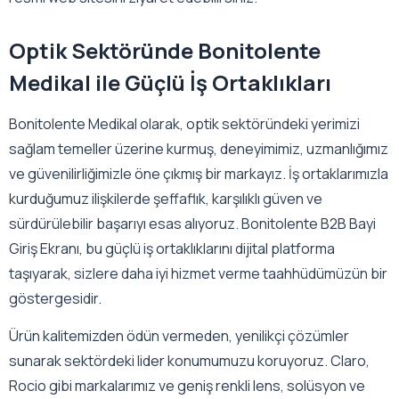
Optik Sektöründe Bonitolente
Medikal ile Güçlü İş Ortaklıkları
Bonitolente Medikal olarak, optik sektöründeki yerimizi
sağlam temeller üzerine kurmuş, deneyimimiz, uzmanlığımız
ve güvenilirliğimizle öne çıkmış bir markayız. İş ortaklarımızla
kurduğumuz ilişkilerde şeffaflık, karşılıklı güven ve
sürdürülebilir başarıyı esas alıyoruz. Bonitolente B2B Bayi
Giriş Ekranı, bu güçlü iş ortaklıklarını dijital platforma
taşıyarak, sizlere daha iyi hizmet verme taahhüdümüzün bir
göstergesidir.
Ürün kalitemizden ödün vermeden, yenilikçi çözümler
sunarak sektördeki lider konumumuzu koruyoruz. Claro,
Rocio gibi markalarımız ve geniş renkli lens, solüsyon ve