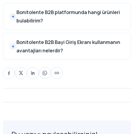
Bonitolente B2B platformunda hangi ürünleri
bulabilirim?
Bonitolente B2B Bayi Giriş Ekranı kullanmanın
avantajları nelerdir?