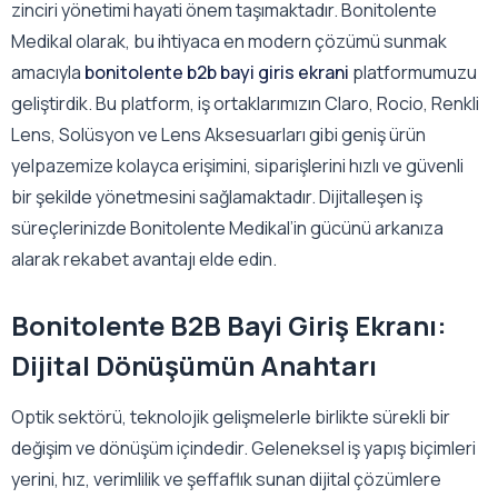
zinciri yönetimi hayati önem taşımaktadır. Bonitolente
Medikal olarak, bu ihtiyaca en modern çözümü sunmak
amacıyla
bonitolente b2b bayi giris ekrani
platformumuzu
geliştirdik. Bu platform, iş ortaklarımızın Claro, Rocio, Renkli
Lens, Solüsyon ve Lens Aksesuarları gibi geniş ürün
yelpazemize kolayca erişimini, siparişlerini hızlı ve güvenli
bir şekilde yönetmesini sağlamaktadır. Dijitalleşen iş
süreçlerinizde Bonitolente Medikal’in gücünü arkanıza
alarak rekabet avantajı elde edin.
Bonitolente B2B Bayi Giriş Ekranı:
Dijital Dönüşümün Anahtarı
Optik sektörü, teknolojik gelişmelerle birlikte sürekli bir
değişim ve dönüşüm içindedir. Geleneksel iş yapış biçimleri
yerini, hız, verimlilik ve şeffaflık sunan dijital çözümlere