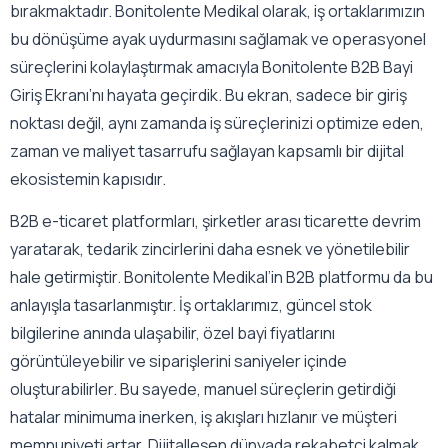
bırakmaktadır. Bonitolente Medikal olarak, iş ortaklarımızın
bu dönüşüme ayak uydurmasını sağlamak ve operasyonel
süreçlerini kolaylaştırmak amacıyla Bonitolente B2B Bayi
Giriş Ekranı’nı hayata geçirdik. Bu ekran, sadece bir giriş
noktası değil, aynı zamanda iş süreçlerinizi optimize eden,
zaman ve maliyet tasarrufu sağlayan kapsamlı bir dijital
ekosistemin kapısıdır.
B2B e-ticaret platformları, şirketler arası ticarette devrim
yaratarak, tedarik zincirlerini daha esnek ve yönetilebilir
hale getirmiştir. Bonitolente Medikal’in B2B platformu da bu
anlayışla tasarlanmıştır. İş ortaklarımız, güncel stok
bilgilerine anında ulaşabilir, özel bayi fiyatlarını
görüntüleyebilir ve siparişlerini saniyeler içinde
oluşturabilirler. Bu sayede, manuel süreçlerin getirdiği
hatalar minimuma inerken, iş akışları hızlanır ve müşteri
memnuniyeti artar. Dijitalleşen dünyada rekabetçi kalmak