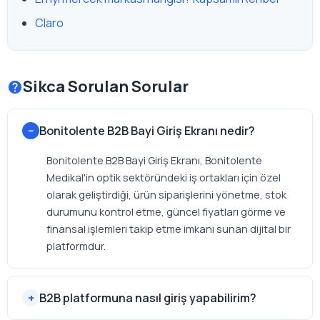
Claro
Sikca Sorulan Sorular
Bonitolente B2B Bayi Giriş Ekranı nedir?
Bonitolente B2B Bayi Giriş Ekranı, Bonitolente
Medikal'in optik sektöründeki iş ortakları için özel
olarak geliştirdiği, ürün siparişlerini yönetme, stok
durumunu kontrol etme, güncel fiyatları görme ve
finansal işlemleri takip etme imkanı sunan dijital bir
platformdur.
B2B platformuna nasıl giriş yapabilirim?