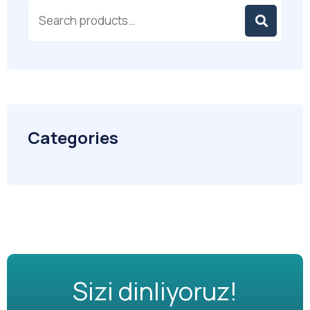
Categories
Sizi dinliyoruz!