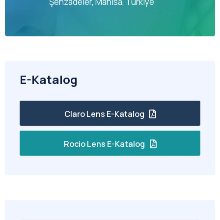
Şehzadeler, Manisa, Türkiye
E-Katalog
Claro Lens E-Katalog
Rocio Lens E-Katalog