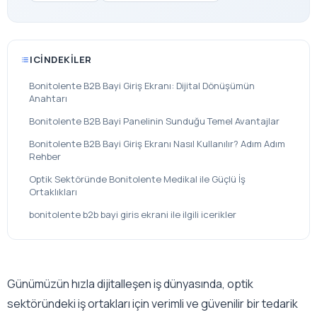
ICINDEKILER
Bonitolente B2B Bayi Giriş Ekranı: Dijital Dönüşümün
Anahtarı
Bonitolente B2B Bayi Panelinin Sunduğu Temel Avantajlar
Bonitolente B2B Bayi Giriş Ekranı Nasıl Kullanılır? Adım Adım
Rehber
Optik Sektöründe Bonitolente Medikal ile Güçlü İş
Ortaklıkları
bonitolente b2b bayi giris ekrani ile ilgili icerikler
Günümüzün hızla dijitalleşen iş dünyasında, optik
sektöründeki iş ortakları için verimli ve güvenilir bir tedarik