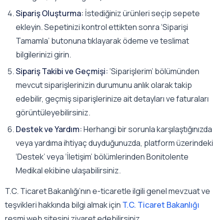
Sipariş Oluşturma:
İstediğiniz ürünleri seçip sepete
ekleyin. Sepetinizi kontrol ettikten sonra ‘Siparişi
Tamamla’ butonuna tıklayarak ödeme ve teslimat
bilgilerinizi girin.
Sipariş Takibi ve Geçmişi:
‘Siparişlerim’ bölümünden
mevcut siparişlerinizin durumunu anlık olarak takip
edebilir, geçmiş siparişlerinize ait detayları ve faturaları
görüntüleyebilirsiniz.
Destek ve Yardım:
Herhangi bir sorunla karşılaştığınızda
veya yardıma ihtiyaç duyduğunuzda, platform üzerindeki
‘Destek’ veya ‘İletişim’ bölümlerinden Bonitolente
Medikal ekibine ulaşabilirsiniz.
T.C. Ticaret Bakanlığı’nın e-ticaretle ilgili genel mevzuat ve
teşvikleri hakkında bilgi almak için
T.C. Ticaret Bakanlığı
resmi web sitesini ziyaret edebilirsiniz.