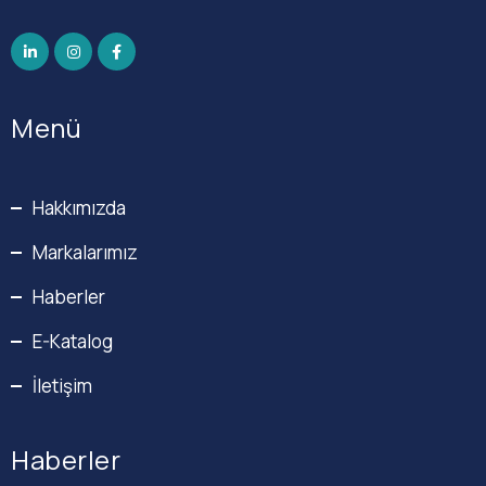
Menü
Hakkımızda
Markalarımız
Haberler
E-Katalog
İletişim
Haberler